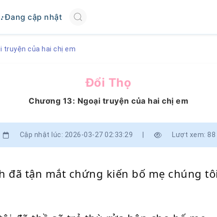
Đang cập nhật
 truyện của hai chị em
Đổi Thọ
Chương 13: Ngoại truyện của hai chị em
Cập nhật lúc: 2026-03-27 02:33:29
|
Lượt xem: 88
nh đã tận mắt chứng kiến bố mẹ chúng tôi