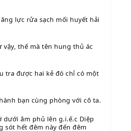
năng lực rửa sạch mối huyết hải
 vậy, thế mà tên hung thủ ác
u tra được hai kẻ đó chỉ có một
 thành bạn cùng phòng với cô ta.
 dưới âm phủ lên g.i.ế.c Diệp
ng sót hết đêm này đến đêm