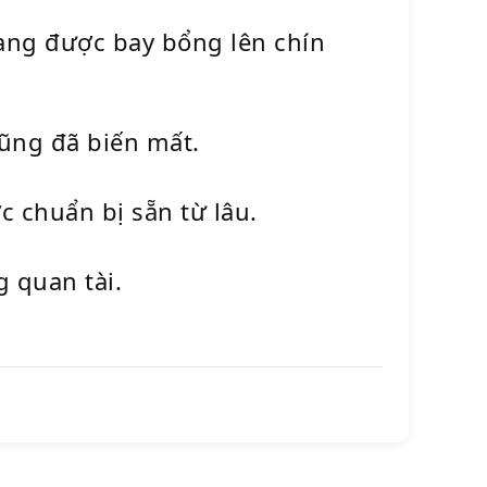
đang được bay bổng lên chín
cũng đã biến mất.
c chuẩn bị sẵn từ lâu.
 quan tài.