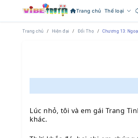
Trang chủ
Thể loại
Trang chủ
Hiện đại
Đổi Thọ
Chương 13: Ngoại
Lúc nhỏ, tôi và em gái Trang Ti
khác.