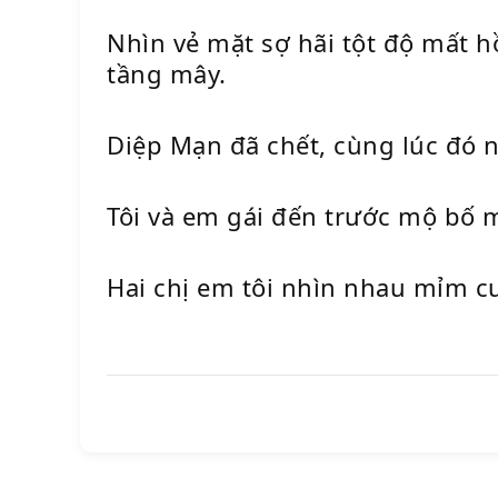
Nhìn vẻ mặt sợ hãi tột độ mất h
tầng mây.
Diệp Mạn đã chết, cùng lúc đó n
Tôi và em gái đến trước mộ bố m
Hai chị em tôi nhìn nhau mỉm c