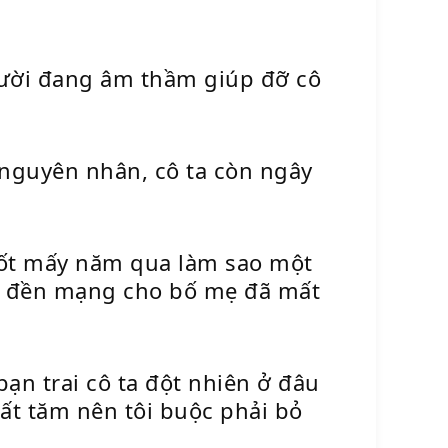
người đang âm thầm giúp đỡ cô
 nguyên nhân, cô ta còn ngây
uốt mấy năm qua làm sao một
 ta đền mạng cho bố mẹ đã mất
ạn trai cô ta đột nhiên ở đâu
mất tăm nên tôi buộc phải bỏ