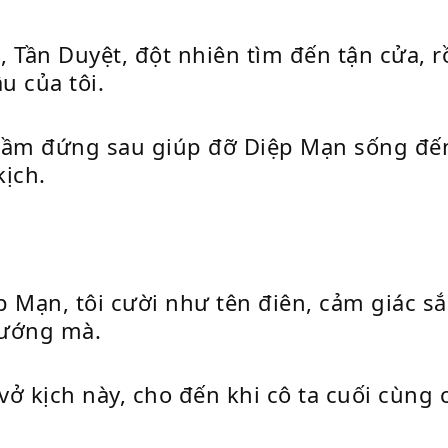
Tần Duyệt, đột nhiên tìm đến tận cửa, rồi
u của tôi.
hầm đứng sau giúp đỡ Diệp Mạn sống đến 
kịch.
p Mạn, tôi cười như tên điên, cảm giác sắ
sướng mà.
vở kịch này, cho đến khi cô ta cuối cùng