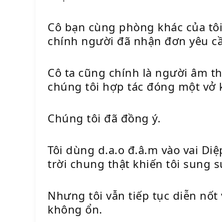
Cô bạn cùng phòng khác của tôi, 
chính người đã nhận đơn yêu cầ
Cô ta cũng chính là người âm t
chúng tôi hợp tác đóng một vở 
Chúng tôi đã đồng ý.
Tôi dùng d.a.o đ.â.m vào vai Diệ
trời chung thật khiến tôi sung 
Nhưng tôi vẫn tiếp tục diễn nốt 
không ổn.