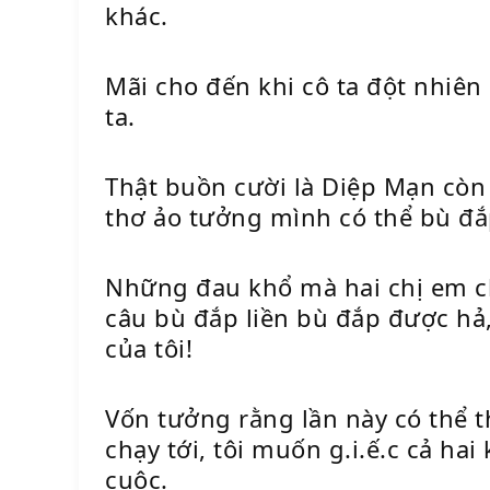
khác.
Mãi cho đến khi cô ta đột nhiên
ta.
Thật buồn cười là Diệp Mạn còn 
thơ ảo tưởng mình có thể bù đắ
Những đau khổ mà hai chị em c
câu bù đắp liền bù đắp được hả,
của tôi!
Vốn tưởng rằng lần này có thể t
chạy tới, tôi muốn g.i.ế.c cả h
cuộc.