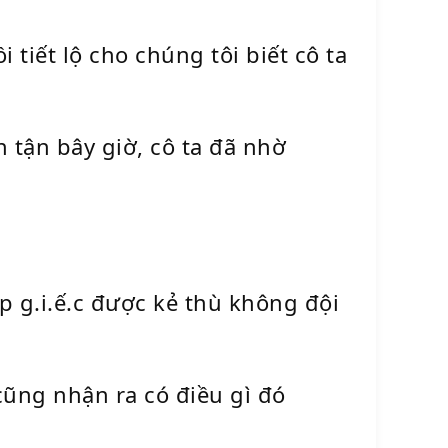
 tiết lộ cho chúng tôi biết cô ta
tận bây giờ, cô ta đã nhờ
p g.i.ế.c được kẻ thù không đội
 cũng nhận ra có điều gì đó