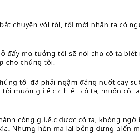
 bắt chuyện với tôi, tôi mới nhận ra có 
ở đấy mơ tưởng tôi sẽ nói cho cô ta biết
p cho chúng tôi.
húng tôi đã phải ngậm đắng nuốt cay s
 tôi muốn g.i.ế.c c.h.ế.t cô ta, muốn cô
hành công g.i.ế.c được cô ta, không ngờ b
ai kìa. Nhưng hồn ma lại bỗng dưng biến 