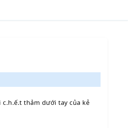
 c.h.ế.t thảm dưới tay của kẻ