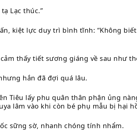
tạ Lạc thúc.”
n, kiệt lực duy trì bình tĩnh: “Không biết
 cảm thấy tiết sương giáng về sau như th
 nhưng hắn đã đợi quá lâu.
yên Tiêu lấy phu quân thân phận ủng nà
uya lâm vào khi còn bé phụ mẫu bị hại h
 đốc sững sờ, nhanh chóng tính nhẩm.