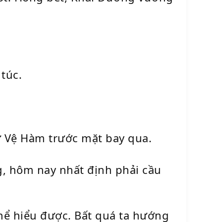
 túc.
từ Vệ Hàm trước mặt bay qua.
, hôm nay nhất định phải cầu
hể hiểu được. Bất quá ta hướng