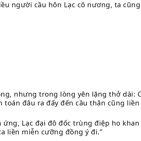
iều người cầu hôn Lạc cô nương, ta cũng
ọng, nhưng trong lòng yên lặng thở dài: C
 toán đâu ra đấy đến cầu thân cũng liền 
ứng, Lạc đại đô đốc trùng điệp ho khan
 liền miễn cưỡng đồng ý đi.”