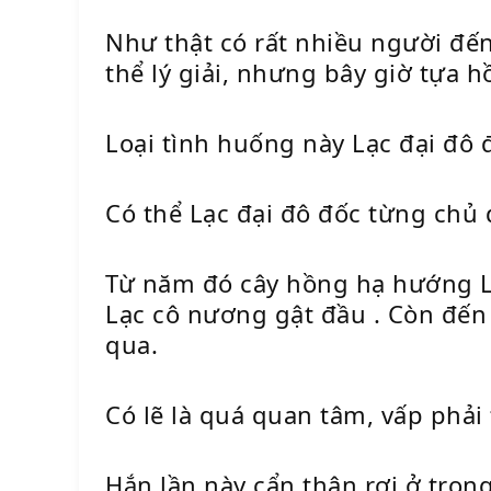
Như thật có rất nhiều người đế
thể lý giải, nhưng bây giờ tựa 
Loại tình huống này Lạc đại đô 
Có thể Lạc đại đô đốc từng chủ 
Từ năm đó cây hồng hạ hướng Lạ
Lạc cô nương gật đầu . Còn đế
qua.
Có lẽ là quá quan tâm, vấp phải
Hắn lần này cẩn thận rơi ở tro