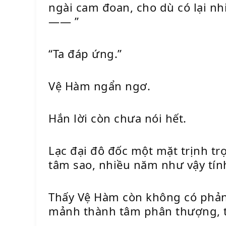
ngài cam đoan, cho dù có lại nh
—— ”
“Ta đáp ứng.”
Vệ Hàm ngẩn ngơ.
Hắn lời còn chưa nói hết.
Lạc đại đô đốc một mặt trịnh tr
tâm sao, nhiều năm như vậy tính
Thấy Vệ Hàm còn không có phản 
mảnh thành tâm phân thượng, ta