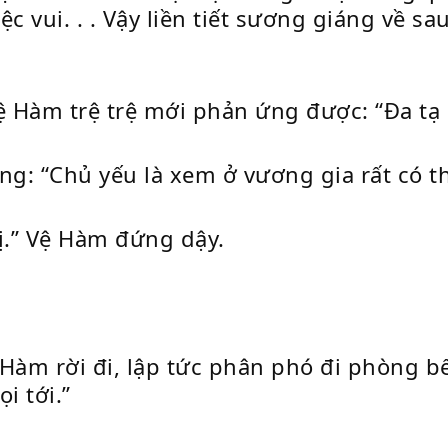
ệc vui. . . Vậy liền tiết sương giáng về sa
ệ Hàm trệ trệ mới phản ứng được: “Đa tạ 
ng: “Chủ yếu là xem ở vương gia rất có 
ị.” Vệ Hàm đứng dậy.
 Hàm rời đi, lập tức phân phó đi phòng 
i tới.”