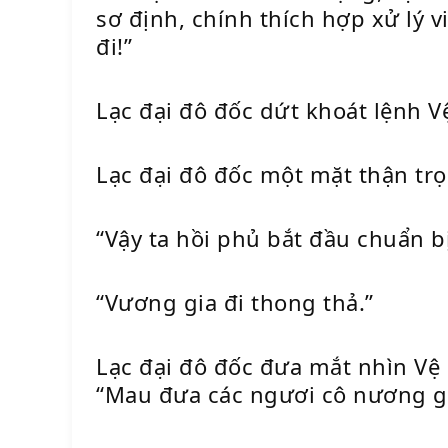
sơ định, chính thích hợp xử lý vi
đi!”
Lạc đại đô đốc dứt khoát lệnh V
Lạc đại đô đốc một mặt thận trọ
“Vậy ta hồi phủ bắt đầu chuẩn b
“Vương gia đi thong thả.”
Lạc đại đô đốc đưa mắt nhìn Vệ
“Mau đưa các ngươi cô nương gọ