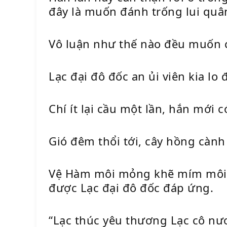
đây là muốn đánh trống lui quân
Vô luận như thế nào đều muốn 
Lạc đại đô đốc an ủi viên kia lo
Chí ít lại cầu một lần, hắn mới 
Gió đêm thổi tới, cây hồng cành
Vệ Hàm môi mỏng khẽ mím môi, 
được Lạc đại đô đốc đáp ứng.
“Lạc thúc yêu thương Lạc cô nư