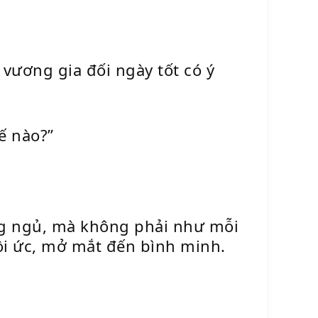
 vương gia đối ngày tốt có ý
ế nào?”
ng ngủ, mà không phải như mỗi
ồi ức, mở mắt đến bình minh.