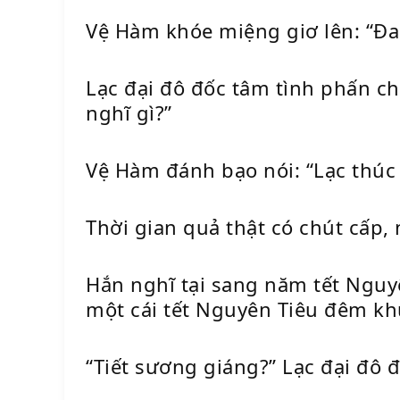
Vệ Hàm khóe miệng giơ lên: “Đa 
Lạc đại đô đốc tâm tình phấn chấ
nghĩ gì?”
Vệ Hàm đánh bạo nói: “Lạc thúc
Thời gian quả thật có chút cấp,
Hắn nghĩ tại sang năm tết Ngu
một cái tết Nguyên Tiêu đêm kh
“Tiết sương giáng?” Lạc đại đô