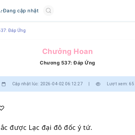
Đang cập nhật
37: Đáp Ứng
Chưởng Hoan
Chương 537: Đáp Ứng
Cập nhật lúc: 2026-04-02 06:12:27
|
Lượt xem: 65
ǥ♡
c được Lạc đại đô đốc ý tứ.