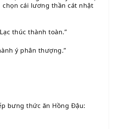
u chọn cái lương thần cát nhật
Lạc thúc thành toàn.”
thành ý phân thượng.”
bếp bưng thức ăn Hồng Đậu: