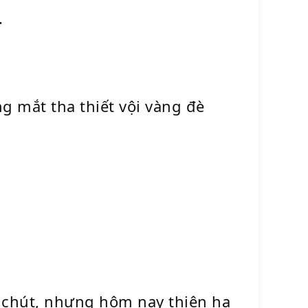
.
g mắt tha thiết vội vàng đè
 chút, nhưng hôm nay thiên hạ