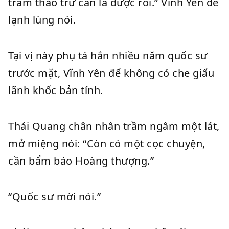
trảm thảo trừ căn là được rồi.” Vĩnh Yên đế
lạnh lùng nói.
Tại vị này phụ tá hắn nhiều năm quốc sư
trước mặt, Vĩnh Yên đế không có che giấu
lãnh khốc bản tính.
Thái Quang chân nhân trầm ngâm một lát,
mở miệng nói: “Còn có một cọc chuyện,
cần bẩm báo Hoàng thượng.”
“Quốc sư mời nói.”