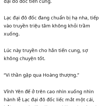
đại đô đốc tiến cung.
Lạc đại đô đốc đang chuẩn bị hạ nha, tiếp
vào truyền triệu tâm không khỏi trầm
xuống.
Lúc này truyền cho hắn tiến cung, sợ
không chuyện tốt.
“Vi thần gặp qua Hoàng thượng.”
Vĩnh Yên đế ở trên cao nhìn xuống nhìn
hành lễ Lạc đại đô đốc liếc mắt một cái,