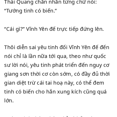
Thái Quang chân nhân từng chữ nói:
“Tướng tinh có biến.”
“Cái gì?” Vĩnh Yên đế trực tiếp đứng lên.
Thôi diễn sai yêu tinh đối Vĩnh Yên đế đến
nói chỉ là lần nữa tới qua, theo như quốc
sư lời nói, yêu tinh phát triển đến nguy cơ
giang sơn thời cơ còn sớm, có đầy đủ thời
gian diệt trừ cái tai hoạ này, có thể đem
tinh có biến cho hắn xung kích cũng quá
lớn.