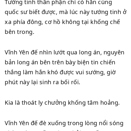
Tướng tinh thân phận chỉ có hắn cùng
quốc sư biết được, mà lúc này tướng tinh ở
xa phía đông, cơ hồ không tại khống chế
bên trong.
Vĩnh Yên đế nhìn lướt qua long án, nguyên
bản long án bên trên bày biện tin chiến
thắng làm hắn khó được vui sướng, giờ
phút này lại sinh ra bối rối.
Kia là thoát ly chưởng khống tâm hoảng.
Vĩnh Yên đế đè xuống trong lòng nổi sóng