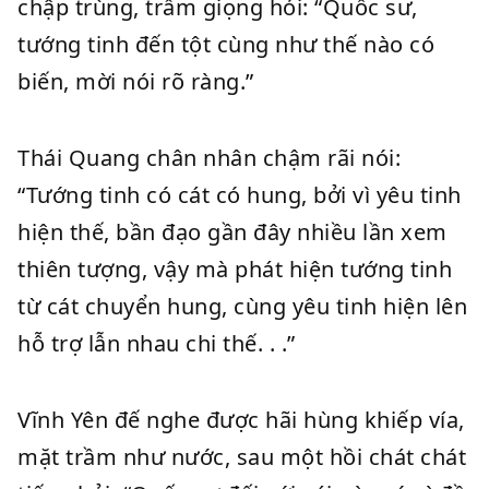
chập trùng, trầm giọng hỏi: “Quốc sư,
tướng tinh đến tột cùng như thế nào có
biến, mời nói rõ ràng.”
Thái Quang chân nhân chậm rãi nói:
“Tướng tinh có cát có hung, bởi vì yêu tinh
hiện thế, bần đạo gần đây nhiều lần xem
thiên tượng, vậy mà phát hiện tướng tinh
từ cát chuyển hung, cùng yêu tinh hiện lên
hỗ trợ lẫn nhau chi thế. . .”
Vĩnh Yên đế nghe được hãi hùng khiếp vía,
mặt trầm như nước, sau một hồi chát chát