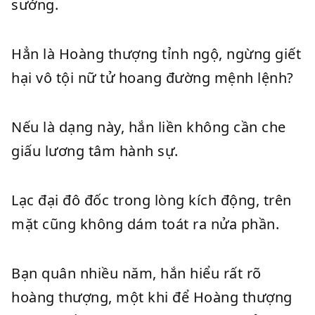
sướng.
Hẳn là Hoàng thượng tỉnh ngộ, ngừng giết
hại vô tội nữ tử hoang đường mệnh lệnh?
Nếu là dạng này, hắn liền không cần che
giấu lương tâm hành sự.
Lạc đại đô đốc trong lòng kích động, trên
mặt cũng không dám toát ra nửa phần.
Bạn quân nhiều năm, hắn hiểu rất rõ
hoàng thượng, một khi để Hoàng thượng