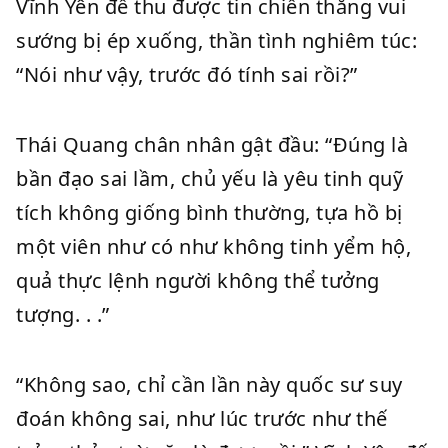
Vĩnh Yên đế thu được tin chiến thắng vui
sướng bị ép xuống, thần tình nghiêm túc:
“Nói như vậy, trước đó tính sai rồi?”
Thái Quang chân nhân gật đầu: “Đúng là
bần đạo sai lầm, chủ yếu là yêu tinh quỹ
tích không giống bình thường, tựa hồ bị
một viên như có như không tinh yểm hộ,
quả thực lệnh người không thể tưởng
tượng. . .”
“Không sao, chỉ cần lần này quốc sư suy
đoán không sai, như lúc trước như thế