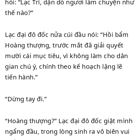
hỏi: “Lạc Trì, dặn dò ngươi làm chuyện như
thế nào?”
Lạc đại đô đốc nửa cúi đầu nói: “Hồi bẩm
Hoàng thượng, trước mắt đã giải quyết
mười cái mục tiêu, vì không làm cho dân
gian chú ý, chính theo kế hoạch lặng lẽ
tiến hành.”
“Dừng tay đi.”
“Hoàng thượng?” Lạc đại đô đốc giật mình
ngẩng đầu, trong lòng sinh ra vô biên vui