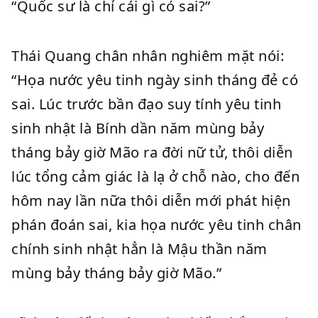
“Quốc sư là chỉ cái gì có sai?”
Thái Quang chân nhân nghiêm mặt nói:
“Họa nước yêu tinh ngày sinh tháng đẻ có
sai. Lúc trước bần đạo suy tính yêu tinh
sinh nhật là Bính dần năm mùng bảy
tháng bảy giờ Mão ra đời nữ tử, thôi diễn
lúc tổng cảm giác là lạ ở chỗ nào, cho đến
hôm nay lần nữa thôi diễn mới phát hiện
phán đoán sai, kia họa nước yêu tinh chân
chính sinh nhật hẳn là Mậu thần năm
mùng bảy tháng bảy giờ Mão.”