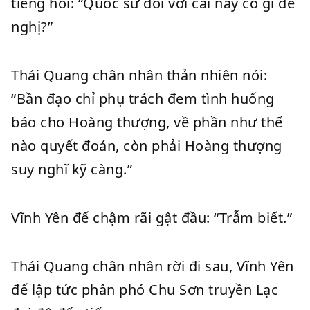
tiếng hỏi: “Quốc sư đối với cái này có gì đề
nghị?”
Thái Quang chân nhân thản nhiên nói:
“Bần đạo chỉ phụ trách đem tình huống
báo cho Hoàng thượng, về phần như thế
nào quyết đoán, còn phải Hoàng thượng
suy nghĩ kỹ càng.”
Vĩnh Yên đế chậm rãi gật đầu: “Trẫm biết.”
Thái Quang chân nhân rời đi sau, Vĩnh Yên
đế lập tức phân phó Chu Sơn truyền Lạc