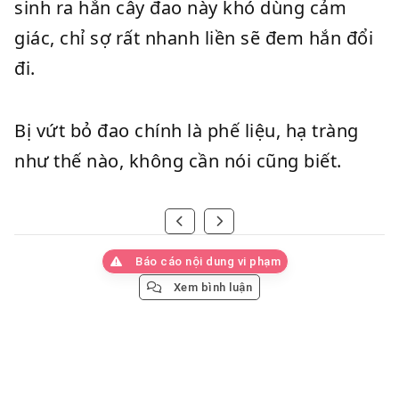
sinh ra hắn cây đao này khó dùng cảm
giác, chỉ sợ rất nhanh liền sẽ đem hắn đổi
đi.
Bị vứt bỏ đao chính là phế liệu, hạ tràng
như thế nào, không cần nói cũng biết.
Báo cáo nội dung vi phạm
Xem bình luận