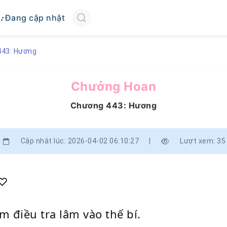
Đang cập nhật
443: Hương
Chưởng Hoan
Chương 443: Hương
Cập nhật lúc: 2026-04-02 06:10:27
|
Lượt xem: 35
ǥ♡
 điều tra lâm vào thế bí.