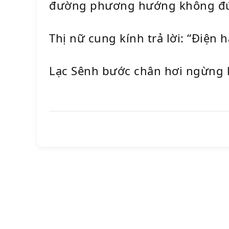
đường phương hướng không đún
Thị nữ cung kính trả lời: “Điện h
Lạc Sênh bước chân hơi ngừng lạ