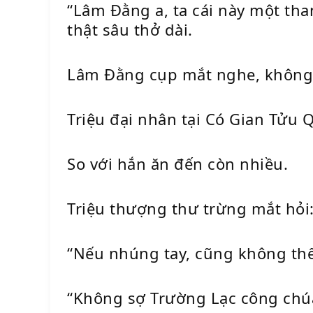
“Lâm Đằng a, ta cái này một than
thật sâu thở dài.
Lâm Đằng cụp mắt nghe, không 
Triệu đại nhân tại Có Gian Tửu 
So với hắn ăn đến còn nhiều.
Triệu thượng thư trừng mắt hỏi:
“Nếu nhúng tay, cũng không th
“Không sợ Trường Lạc công chúa