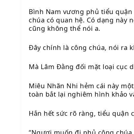
Bình Nam vương phủ tiểu quận c
chúa có quan hệ. Có dạng này n
cũng không thể nói a.
Đây chính là công chúa, nói ra k
Mà Lâm Đằng đối mặt loại cục d
Miêu Nhãn Nhi hẻm cái này một
toàn bắt lại nghiêm hình khảo v
Hắn hết sức rõ ràng, tiểu quận 
“Ngươi muốn đi phủ công chúa đ