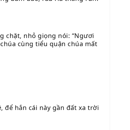
g chặt, nhỏ giọng nói: “Ngươi
ng chúa cùng tiểu quận chúa mất
, để hắn cái này gần đất xa trời