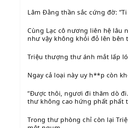
Lâm Đằng thần sắc cứng đờ: “T
Cùng Lạc cô nương liên hệ lâu
như vậy không khỏi đỏ lên bên t
Triệu thượng thư ánh mắt lấp ló
Ngay cả loại này uy h**p còn kh
“Được thôi, ngươi đi thăm dò đi.
thư không cao hứng phất phất t
Trong thư phòng chỉ còn lại Tri
một ngụm.