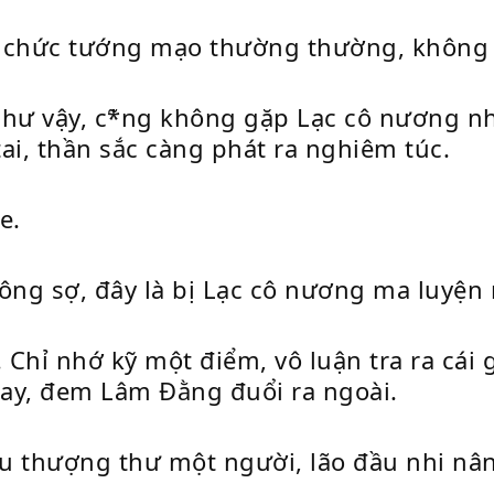
i chức tướng mạo thường thường, không 
 như vậy, c*̃ng không gặp Lạc cô nương
ai, thần sắc càng phát ra nghiêm túc.
e.
ông sợ, đây là bị Lạc cô nương ma luyện r
 Chỉ nhớ kỹ một điểm, vô luận tra ra cái
ay, đem Lâm Đằng đuổi ra ngoài.
ệu thượng thư một người, lão đầu nhi nâ