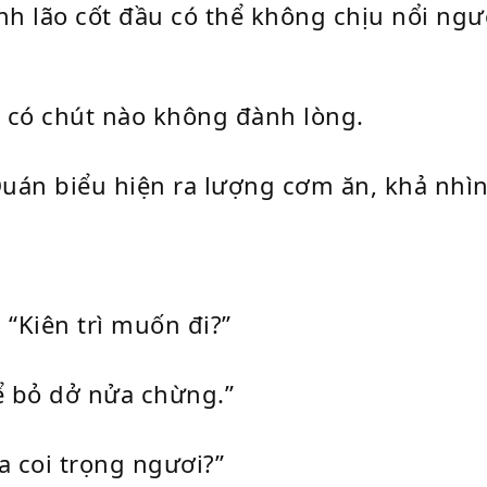
h lão cốt đầu có thể không chịu nổi ngươi
có chút nào không đành lòng.
Quán biểu hiện ra lượng cơm ăn, khả nhìn
 “Kiên trì muốn đi?”
ể bỏ dở nửa chừng.”
 coi trọng ngươi?”