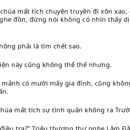
húa mất tích chuyện truyền đi xôn xao,
ghe đồn, đừng nói không có nhìn thấy dị
hông phải là tìm chết sao.
iện này cũng không thể thế nhưng.
 mảnh có mười mấy gia đình, cũng khôn
ấn.
chúa mất tích sự tình quấn không ra Trư
iều tra?” Triệu thượng thư nghe Lâm Đằ