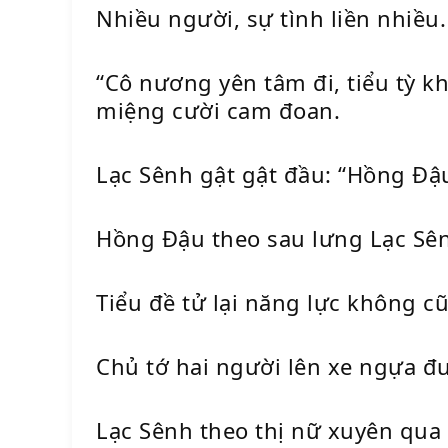
Nhiều người, sự tình liền nhiều.
“Cô nương yên tâm đi, tiểu tỳ 
miệng cười cam đoan.
Lạc Sênh gật gật đầu: “Hồng Đậu,
Hồng Đậu theo sau lưng Lạc Sên
Tiểu đề tử lại năng lực không cũ
Chủ tớ hai người lên xe ngựa đ
Lạc Sênh theo thị nữ xuyên qua 