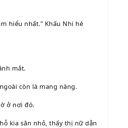
am hiểu nhất.” Khấu Nhi hé
ánh mắt.
a ngoài còn là mang nàng.
ờ ở nơi đó.
hỗ kia sân nhỏ, thấy thị nữ dẫn