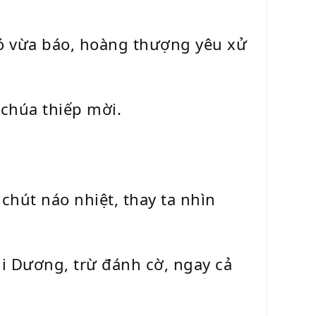
đó vừa báo, hoàng thượng yêu xử
chúa thiếp mời.
chút náo nhiệt, thay ta nhìn
 Dương, trừ đánh cờ, ngay cả