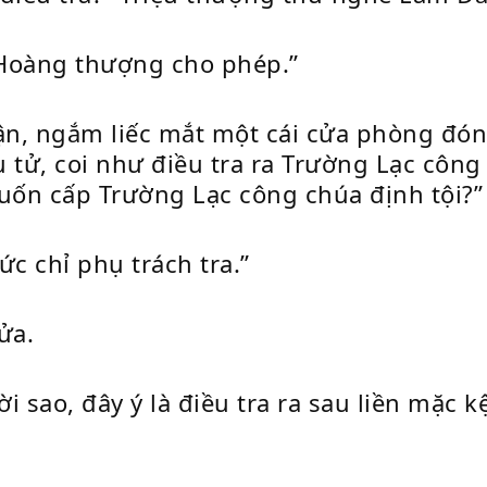
“Hoàng thượng cho phép.”
iận, ngắm liếc mắt một cái cửa phòng đón
ểu tử, coi như điều tra ra Trường Lạc cô
muốn cấp Trường Lạc công chúa định tội?”
c chỉ phụ trách tra.”
ửa.
 sao, đây ý là điều tra ra sau liền mặc kệ