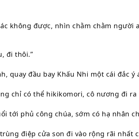
khác không được, nhìn chằm chằm người 
 đi thôi.”
h, quay đầu bay Khấu Nhi một cái đắc ý 
ng chỉ có thể hikikomori, cô nương đi r
uổi tới phủ công chúa, sớm có hạ nhân ch
trùng điệp cửa son đi vào rộng rãi nhất c