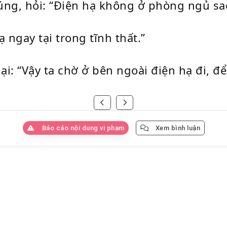
g, hỏi: “Điện hạ không ở phòng ngủ sa
ạ ngay tại trong tĩnh thất.”
i: “Vậy ta chờ ở bên ngoài điện hạ đi, để
Báo cáo nội dung vi phạm
Xem bình luận