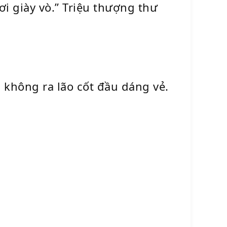
 giày vò.” Triệu thượng thư
 không ra lão cốt đầu dáng vẻ.