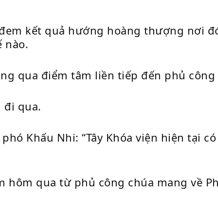
hắn đem kết quả hướng hoàng thượng nơi 
ế nào.
ng qua điểm tâm liền tiếp đến phủ công 
 đi qua.
phó Khấu Nhi: “Tây Khóa viện hiện tại có 
êm hôm qua từ phủ công chúa mang về Phi