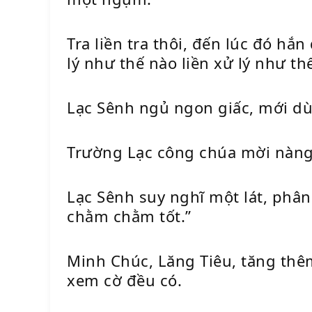
Tra liền tra thôi, đến lúc đó 
lý như thế nào liền xử lý như th
Lạc Sênh ngủ ngon giấc, mới dù
Trường Lạc công chúa mời nàng
Lạc Sênh suy nghĩ một lát, phân 
chằm chằm tốt.”
Minh Chúc, Lăng Tiêu, tăng th
xem cờ đều có.