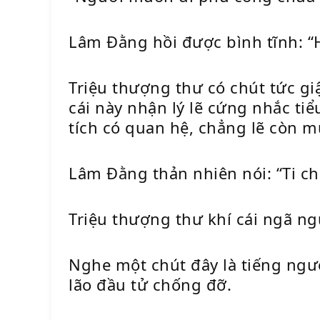
Lâm Đằng hồi được bình tĩnh: 
Triệu thượng thư có chút tức g
cái này nhận lý lẽ cứng nhắc ti
tích có quan hệ, chẳng lẽ còn 
Lâm Đằng thản nhiên nói: “Ti chứ
Triệu thượng thư khí cái ngã ng
Nghe một chút đây là tiếng người
lão đầu tử chống đỡ.