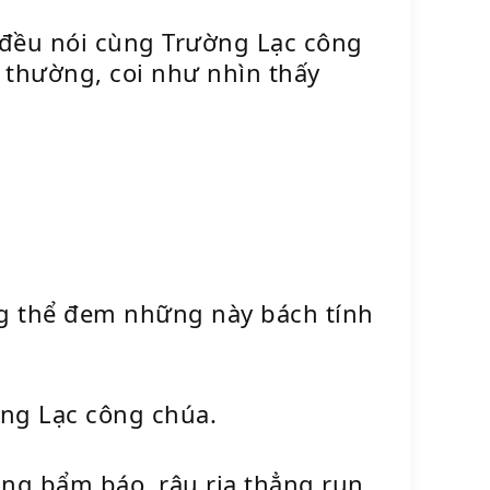
 đều nói cùng Trường Lạc công
 thường, coi như nhìn thấy
g thể đem những này bách tính
ờng Lạc công chúa.
ng bẩm báo, râu ria thẳng run.