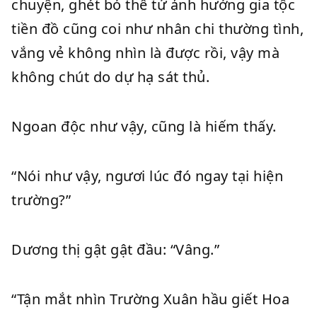
chuyện, ghét bỏ thê tử ảnh hưởng gia tộc
tiền đồ cũng coi như nhân chi thường tình,
vắng vẻ không nhìn là được rồi, vậy mà
không chút do dự hạ sát thủ.
Ngoan độc như vậy, cũng là hiếm thấy.
“Nói như vậy, ngươi lúc đó ngay tại hiện
trường?”
Dương thị gật gật đầu: “Vâng.”
“Tận mắt nhìn Trường Xuân hầu giết Hoa