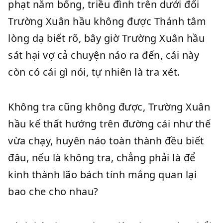
phạt năm bổng, triều đình trên dưới đối
Trường Xuân hầu không được Thánh tâm
lòng dạ biết rõ, bây giờ Trường Xuân hầu
sát hại vợ cả chuyện náo ra đến, cái này
còn có cái gì nói, tự nhiên là tra xét.
Không tra cũng không được, Trường Xuân
hầu kế thất hướng trên đường cái như thế
vừa chạy, huyên náo toàn thành đều biết
đâu, nếu là không tra, chẳng phải là để
kinh thành lão bách tính mắng quan lại
bao che cho nhau?