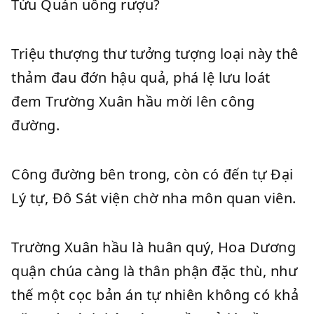
Tửu Quán uống rượu?
Triệu thượng thư tưởng tượng loại này thê
thảm đau đớn hậu quả, phá lệ lưu loát
đem Trường Xuân hầu mời lên công
đường.
Công đường bên trong, còn có đến tự Đại
Lý tự, Đô Sát viện chờ nha môn quan viên.
Trường Xuân hầu là huân quý, Hoa Dương
quận chúa càng là thân phận đặc thù, như
thế một cọc bản án tự nhiên không có khả