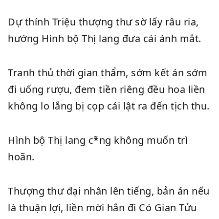
Dự thính Triệu thượng thư sờ lấy râu ria,
hướng Hình bộ Thị lang đưa cái ánh mắt.
Tranh thủ thời gian thẩm, sớm kết án sớm
đi uống rượu, đem tiền riêng đều hoa liền
không lo lắng bị cọp cái lật ra đến tịch thu.
Hình bộ Thị lang c*̃ng không muốn trì
hoãn.
Thượng thư đại nhân lên tiếng, bản án nếu
là thuận lợi, liền mời hắn đi Có Gian Tửu