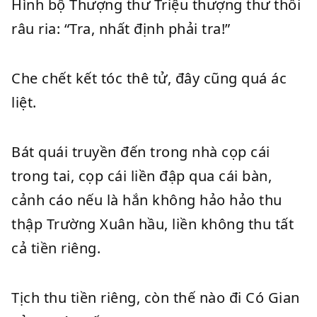
Hình bộ Thượng thư Triệu thượng thư thổi
râu ria: “Tra, nhất định phải tra!”
Che chết kết tóc thê tử, đây cũng quá ác
liệt.
Bát quái truyền đến trong nhà cọp cái
trong tai, cọp cái liền đập qua cái bàn,
cảnh cáo nếu là hắn không hảo hảo thu
thập Trường Xuân hầu, liền không thu tất
cả tiền riêng.
Tịch thu tiền riêng, còn thế nào đi Có Gian