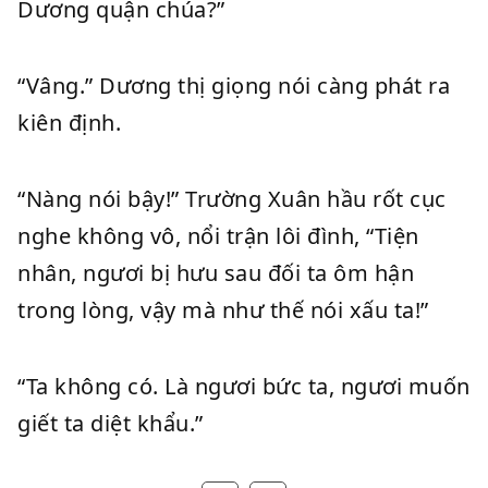
Dương quận chúa?”
“Vâng.” Dương thị giọng nói càng phát ra
kiên định.
“Nàng nói bậy!” Trường Xuân hầu rốt cục
nghe không vô, nổi trận lôi đình, “Tiện
nhân, ngươi bị hưu sau đối ta ôm hận
trong lòng, vậy mà như thế nói xấu ta!”
“Ta không có. Là ngươi bức ta, ngươi muốn
giết ta diệt khẩu.”