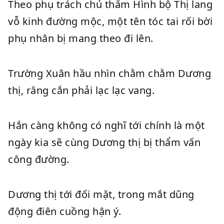
Theo phụ trách chủ thẩm Hình bộ Thị lang
vỗ kinh đường mộc, một tên tóc tai rối bời
phụ nhân bị mang theo đi lên.
Trường Xuân hầu nhìn chằm chằm Dương
thị, răng cắn phải lạc lạc vang.
Hắn càng không có nghĩ tới chính là một
ngày kia sẽ cùng Dương thị bị thẩm vấn
công đường.
Dương thị tới đối mặt, trong mắt dũng
động điên cuồng hận ý.