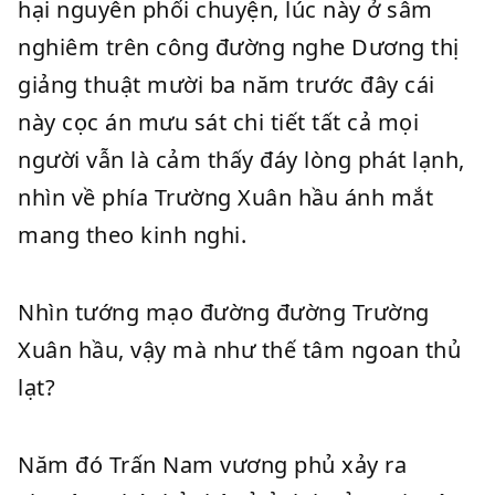
hại nguyên phối chuyện, lúc này ở sâm
nghiêm trên công đường nghe Dương thị
giảng thuật mười ba năm trước đây cái
này cọc án mưu sát chi tiết tất cả mọi
người vẫn là cảm thấy đáy lòng phát lạnh,
nhìn về phía Trường Xuân hầu ánh mắt
mang theo kinh nghi.
Nhìn tướng mạo đường đường Trường
Xuân hầu, vậy mà như thế tâm ngoan thủ
lạt?
Năm đó Trấn Nam vương phủ xảy ra