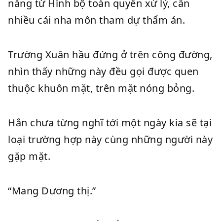
năng từ Hình bộ toàn quyền xử lý, cần
nhiều cái nha môn tham dự thẩm án.
Trường Xuân hầu đứng ở trên công đường,
nhìn thấy những này đều gọi được quen
thuộc khuôn mặt, trên mặt nóng bỏng.
Hắn chưa từng nghĩ tới một ngày kia sẽ tại
loại trường hợp này cùng những người này
gặp mặt.
“Mang Dương thị.”