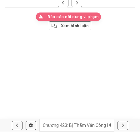
Báo cáo nội dung vi phạm
Xem bình luận