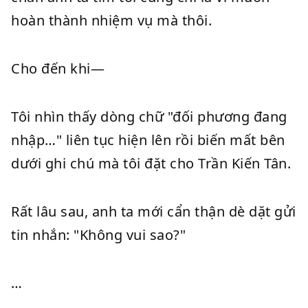
hoàn thành nhiệm vụ mà thôi.
Cho đến khi—
Tôi nhìn thấy dòng chữ "đối phương đang
nhập…" liên tục hiện lên rồi biến mất bên
dưới ghi chú mà tôi đặt cho Trần Kiến Tân.
Rất lâu sau, anh ta mới cẩn thận dè dặt gửi
tin nhắn: "Không vui sao?"
…