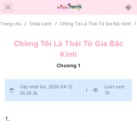
Trang chủ
Chữa Lành
Chồng Tôi Là Thái Tử Gia Bắc Kinh
Chồng Tôi Là Thái Tử Gia Bắc
Kinh
Chương 1
Cập nhật lúc: 2026-04-12
Lượt xem:
|
05:30:36
79
1.