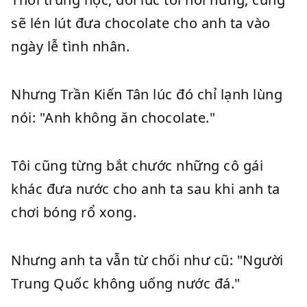
sẽ lén lút đưa chocolate cho anh ta vào
ngày lễ tình nhân.
Nhưng Trần Kiến Tân lúc đó chỉ lạnh lùng
nói: "Anh không ăn chocolate."
Tôi cũng từng bắt chước những cô gái
khác đưa nước cho anh ta sau khi anh ta
chơi bóng rổ xong.
Nhưng anh ta vẫn từ chối như cũ: "Người
Trung Quốc không uống nước đá."