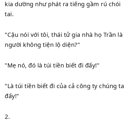
kia dường như phát ra tiếng gầm rú chói
tai.
"Cậu nói với tôi, thái tử gia nhà họ Trần là
người không tiện lộ diện?"
"Mẹ nó, đó là túi tiền biết đi đấy!"
"Là túi tiền biết đi của cả công ty chúng ta
đấy!"
2.