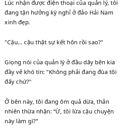
Lúc nhận được điện thoại của quản lý, tôi
đang tận hưởng kỳ nghỉ ở đảo Hải Nam
xinh đẹp.
"Cậu… cậu thật sự kết hôn rồi sao?"
Giọng nói của quản lý ở đầu dây bên kia
đầy vẻ khó tin: "Không phải đang đùa tôi
đấy chứ?"
Ở bên này, tôi đang ôm quả dừa, thản
nhiên thừa nhận: “Ừ, tôi lừa cậu chuyện
này làm gì?”