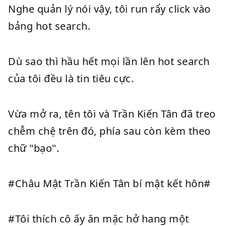
Nghe quản lý nói vậy, tôi run rẩy click vào
bảng hot search.
Dù sao thì hầu hết mọi lần lên hot search
của tôi đều là tin tiêu cực.
Vừa mở ra, tên tôi và Trần Kiến Tân đã treo
chễm chệ trên đó, phía sau còn kèm theo
chữ "bạo".
#Châu Mật Trần Kiến Tân bí mật kết hôn#
#Tôi thích cô ấy ăn mặc hở hang một