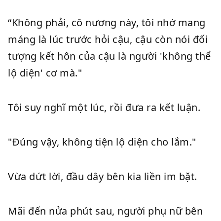
“Không phải, cô nương này, tôi nhớ mang
máng là lúc trước hỏi cậu, cậu còn nói đối
tượng kết hôn của cậu là người 'không thể
lộ diện' cơ mà."
Tôi suy nghĩ một lúc, rồi đưa ra kết luận.
"Đúng vậy, không tiện lộ diện cho lắm."
Vừa dứt lời, đầu dây bên kia liền im bặt.
Mãi đến nửa phút sau, người phụ nữ bên