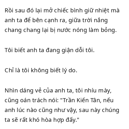
Rồi sau đó lại mở chiếc bình giữ nhiệt mà
anh ta để bên cạnh ra, giữa trời nắng
chang chang lại bị nước nóng làm bỏng.
Tôi biết anh ta đang giận dỗi tôi.
Chỉ là tôi không biết lý do.
Nhìn dáng vẻ của anh ta, tôi nhíu mày,
cũng oán trách nói: "Trần Kiến Tân, nếu
anh lúc nào cũng như vậy, sau này chúng
ta sẽ rất khó hòa hợp đấy."