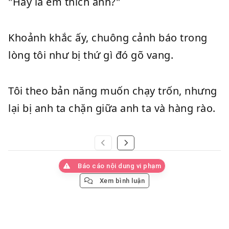
"Hay là em thích anh?"
Khoảnh khắc ấy, chuông cảnh báo trong
lòng tôi như bị thứ gì đó gõ vang.
Tôi theo bản năng muốn chạy trốn, nhưng
lại bị anh ta chặn giữa anh ta và hàng rào.
Báo cáo nội dung vi phạm
Xem bình luận