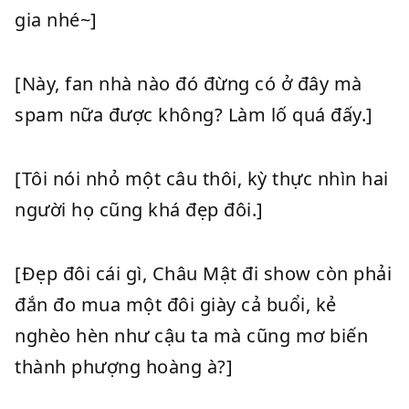
gia nhé~]
[Này, fan nhà nào đó đừng có ở đây mà
spam nữa được không? Làm lố quá đấy.]
[Tôi nói nhỏ một câu thôi, kỳ thực nhìn hai
người họ cũng khá đẹp đôi.]
[Đẹp đôi cái gì, Châu Mật đi show còn phải
đắn đo mua một đôi giày cả buổi, kẻ
nghèo hèn như cậu ta mà cũng mơ biến
thành phượng hoàng à?]