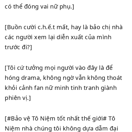
có thể đóng vai nữ phụ.]
[Buồn cười c.h.ế.t mất, hay là bảo chị nhà
các người xem lại diễn xuất của mình
trước đi?]
[Tôi cứ tưởng mọi người vào đây là để
hóng drama, không ngờ vẫn không thoát
khỏi cảnh fan nữ minh tinh tranh giành
phiên vị.]
[#Bảo vệ Tô Niệm tốt nhất thế giới# Tô
Niệm nhà chúng tôi không dựa dẫm đại