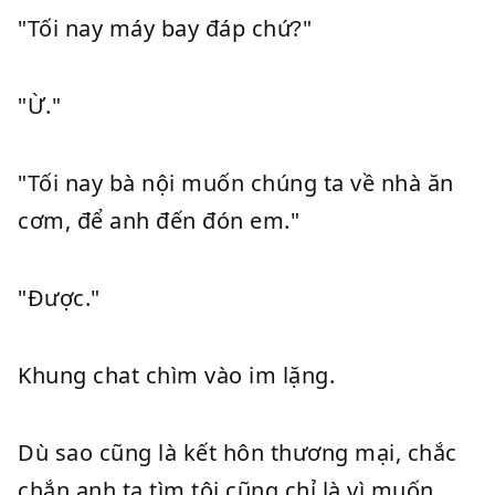
"Tối nay máy bay đáp chứ?"
"Ừ."
"Tối nay bà nội muốn chúng ta về nhà ăn
cơm, để anh đến đón em."
"Được."
Khung chat chìm vào im lặng.
Dù sao cũng là kết hôn thương mại, chắc
chắn anh ta tìm tôi cũng chỉ là vì muốn