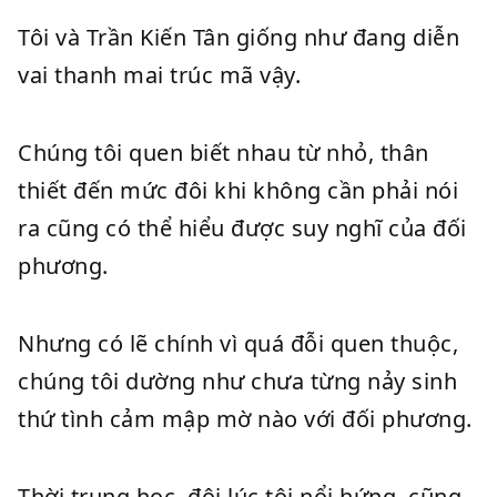
Tôi và Trần Kiến Tân giống như đang diễn
vai thanh mai trúc mã vậy.
Chúng tôi quen biết nhau từ nhỏ, thân
thiết đến mức đôi khi không cần phải nói
ra cũng có thể hiểu được suy nghĩ của đối
phương.
Nhưng có lẽ chính vì quá đỗi quen thuộc,
chúng tôi dường như chưa từng nảy sinh
thứ tình cảm mập mờ nào với đối phương.
Thời trung học, đôi lúc tôi nổi hứng, cũng