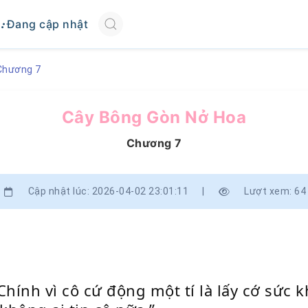
Đang cập nhật
Chương 7
Cây Bông Gòn Nở Hoa
Chương 7
Cập nhật lúc: 2026-04-02 23:01:11
|
Lượt xem: 64
hính vì cô cứ động một tí là lấy cớ sức 