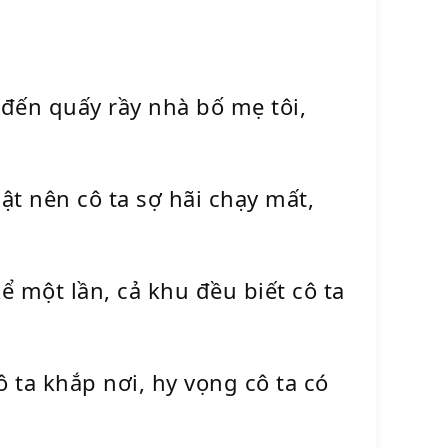
n đến quấy rầy nhà bố mẹ tôi,
ật nên cô ta sợ hãi chạy mất,
 một lần, cả khu đều biết cô ta
 ta khắp nơi, hy vọng cô ta có