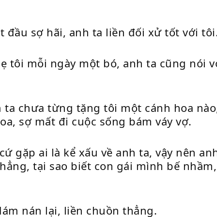
đầu sợ hãi, anh ta liền đối xử tốt với tôi
ẹ tôi mỗi ngày một bó, anh ta cũng nói vớ
ta chưa từng tặng tôi một cánh hoa nào,
oa, sợ mất đi cuộc sống bám váy vợ.
cứ gặp ai là kể xấu về anh ta, vậy nên a
thẳng, tại sao biết con gái mình bế nhầm
ám nán lại, liền chuồn thẳng.