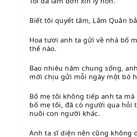
Tôi đã làm đơn xin ly hôn.
Biết tôi quyết tâm, Lâm Quân bắt 
Hoa tươi anh ta gửi về nhà bố m
thế nào.
Bao nhiêu năm chung sống, anh 
mới chịu gửi mỗi ngày một bó h
Bố mẹ tôi không tiếp anh ta mà 
bố mẹ tôi, đã có người qua hỏi 
nuôi con người khác.
Anh ta sĩ diện nên cũng không d