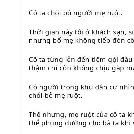
Cô ta chối bỏ người mẹ ruột.
Thời gian này tôi ở khách sạn, s
nhưng bố mẹ không tiếp đón cô
Cô ta từng lẻn đến tiệm gội đầu
thậm chí còn không chịu gặp m
Có người trong khu dân cư nhìn 
chối bỏ mẹ ruột.
Thế nhưng, mẹ ruột của cô ta khô
thể phụng dưỡng cho bà ta khi 