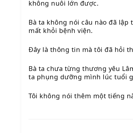
không nuôi lớn được.
Bà ta không nói câu nào đã lập 
mất khỏi bệnh viện.
Đây là thông tin mà tôi đã hỏi 
Bà ta chưa từng thương yêu Lâm
ta phụng dưỡng mình lúc tuổi g
Tôi không nói thêm một tiếng n