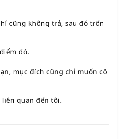
hí cũng không trả, sau đó trốn
i điểm đó.
Mạn, mục đích cũng chỉ muốn cô
liên quan đến tôi.