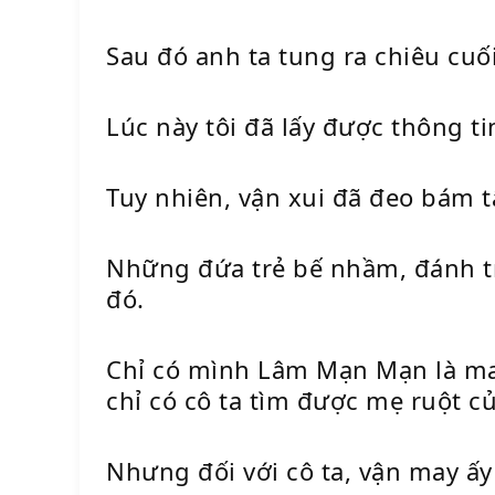
Sau đó anh ta tung ra chiêu cuố
Lúc này tôi đã lấy được thông t
Tuy nhiên, vận xui đã đeo bám t
Những đứa trẻ bế nhầm, đánh trá
đó.
Chỉ có mình Lâm Mạn Mạn là may
chỉ có cô ta tìm được mẹ ruột 
Nhưng đối với cô ta, vận may ấ