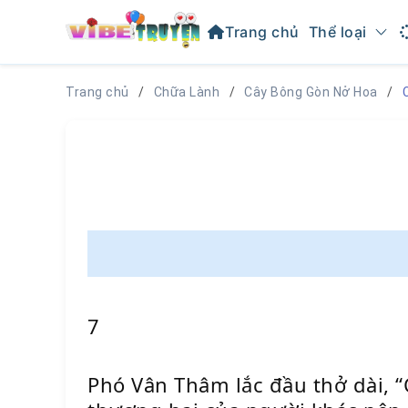
Trang chủ
Thể loại
Trang chủ
Chữa Lành
Cây Bông Gòn Nở Hoa
7
Phó Vân Thâm lắc đầu thở dài, “C