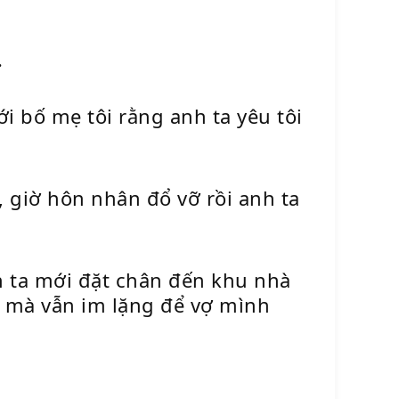
.
i bố mẹ tôi rằng anh ta yêu tôi
 giờ hôn nhân đổ vỡ rồi anh ta
nh ta mới đặt chân đến khu nhà
, mà vẫn im lặng để vợ mình