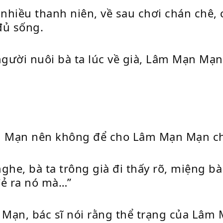
nhiều thanh niên, về sau chơi chán chê,
đủ sống.
người nuôi bà ta lúc về già, Lâm Mạn Mạn
ạn Mạn nên không để cho Lâm Mạn Mạn ch
nghe, bà ta trông già đi thấy rõ, miệng bà
 đẻ ra nó mà…”
n Mạn, bác sĩ nói rằng thể trạng của Lâm