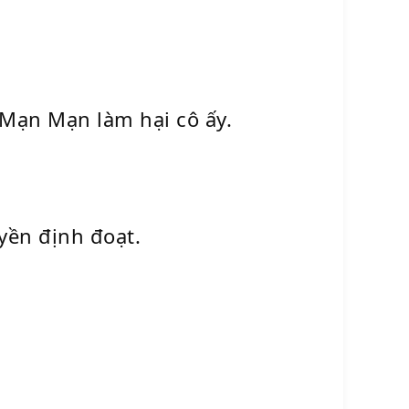
 Mạn Mạn làm hại cô ấy.
uyền định đoạt.