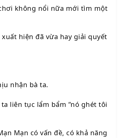
 chơi không nổi nữa mới tìm một
 xuất hiện đã vừa hay giải quyết
ịu nhận bà ta.
 ta liên tục lẩm bẩm “nó ghét tôi
 Mạn Mạn có vấn đề, có khả năng