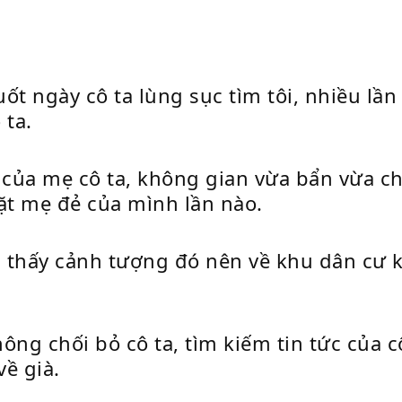
uốt ngày cô ta lùng sục tìm tôi, nhiều lầ
 ta.
 của mẹ cô ta, không gian vừa bẩn vừa ch
ặt mẹ đẻ của mình lần nào.
thấy cảnh tượng đó nên về khu dân cư kể
ng chối bỏ cô ta, tìm kiếm tin tức của cô
về già.