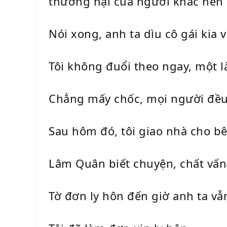
thương hại của người khác nên 
Nói xong, anh ta dìu cô gái kia 
Tôi không đuổi theo ngay, một l
Chẳng mấy chốc, mọi người đều 
Sau hôm đó, tôi giao nhà cho bê
Lâm Quân biết chuyện, chất vấn 
Tờ đơn ly hôn đến giờ anh ta vẫ