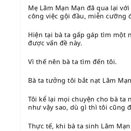
Mẹ Lâm Mạn Mạn đã qua lại với 
công việc gội đầu, miễn cưỡng 
Hiện tại bà ta gấp gáp tìm một 
được vấn đề này.
Vì thế nên bà ta tìm đến tôi.
Bà ta tưởng tôi bắt nạt Lâm M
Tôi kể lại mọi chuyện cho bà ta 
như vậy sao, dù gì thì tôi cũng
Thực tế, khi bà ta sinh Lâm Mạ