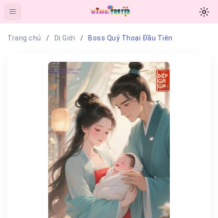
Trang chủ
Dị Giới
Boss Quỷ Thoại Đầu Tiên