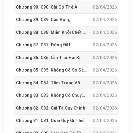
Chương 90: C90: Chỉ Có Thế À
02/04/2026
Chương 89: C89: Cầu Vồng
02/04/2026
Chương 88: C88: Miễn Khỏi Chết Là Được Rồi
02/04/2026
Chương 87: C87: Động Đất
02/04/2026
Chương 86: C86: Lần Thứ Hai Bị Giết
02/04/2026
Chương 85: C85: Không Có So Sánh Thì Không Có Đau Thương
02/04/2026
Chương 84: C84: Tâm Trạng Vô Cùng Tốt Đẹp
02/04/2026
Chương 83: C83: Không Có Chuyện Gì Chứ
02/04/2026
Chương 82: C82: Cải Tà Quy Chính
02/04/2026
Chương 81: C81: Quái Quỷ Gì Thế Này
02/04/2026