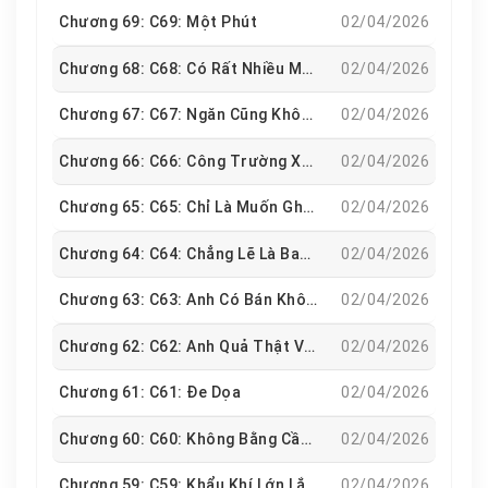
Chương 69: C69: Một Phút
02/04/2026
Chương 68: C68: Có Rất Nhiều Máy Bay
02/04/2026
Chương 67: C67: Ngăn Cũng Không Ngăn Được
02/04/2026
Chương 66: C66: Công Trường Xảy Ra Sự Cố
02/04/2026
Chương 65: C65: Chỉ Là Muốn Ghé Thăm
02/04/2026
Chương 64: C64: Chẳng Lẽ Là Bay Xuống
02/04/2026
Chương 63: C63: Anh Có Bán Không
02/04/2026
Chương 62: C62: Anh Quả Thật Vô Liêm Sỉ
02/04/2026
Chương 61: C61: Đe Dọa
02/04/2026
Chương 60: C60: Không Bằng Cầm Thú
02/04/2026
Chương 59: C59: Khẩu Khí Lớn Lắm
02/04/2026