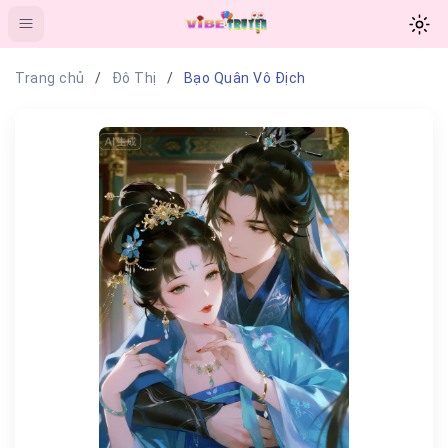
Trang chủ
Đô Thị
Bạo Quân Vô Địch