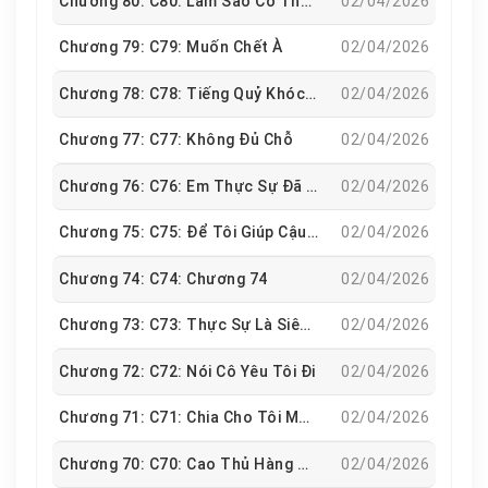
Chương 80: C80: Làm Sao Có Thể Chịu Nổi
02/04/2026
Chương 79: C79: Muốn Chết À
02/04/2026
Chương 78: C78: Tiếng Quỷ Khóc Sói Gào
02/04/2026
Chương 77: C77: Không Đủ Chỗ
02/04/2026
Chương 76: C76: Em Thực Sự Đã Hồi Phục Rồi
02/04/2026
Chương 75: C75: Để Tôi Giúp Cậu Siêu Thoát
02/04/2026
Chương 74: C74: Chương 74
02/04/2026
Chương 73: C73: Thực Sự Là Siêu Nhân À
02/04/2026
Chương 72: C72: Nói Cô Yêu Tôi Đi
02/04/2026
Chương 71: C71: Chia Cho Tôi Một Phần
02/04/2026
Chương 70: C70: Cao Thủ Hàng Thật
02/04/2026