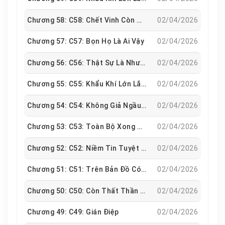
Chương 58: C58: Chết Vinh Còn Hơn Sống Nhục
02/04/2026
Chương 57: C57: Bọn Họ Là Ai Vậy
02/04/2026
Chương 56: C56: Thật Sự Là Như Thần Binh Trời Giáng
02/04/2026
Chương 55: C55: Khẩu Khí Lớn Lắm
02/04/2026
Chương 54: C54: Không Giả Ngầu Thì Sẽ Chết Sao
02/04/2026
Chương 53: C53: Toàn Bộ Xong Đời Rồi
02/04/2026
Chương 52: C52: Niềm Tin Tuyệt Đối
02/04/2026
Chương 51: C51: Trên Bản Đồ Có Chất Độc
02/04/2026
Chương 50: C50: Còn Thất Thần Gì Vậy
02/04/2026
Chương 49: C49: Gián Điệp
02/04/2026