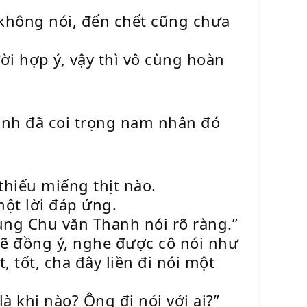
 không nói, đến chết cũng chưa
ời hợp ý, vậy thì vô cùng hoàn
hành đã coi trọng nam nhân đó
hiếu miếng thịt nào.
ột lời đáp ứng.
ng Chu văn Thanh nói rõ ràng.”
ẽ đồng ý, nghe được cô nói như
, tốt, cha đây liền đi nói một
à khi nào? Ông đi nói với ai?”