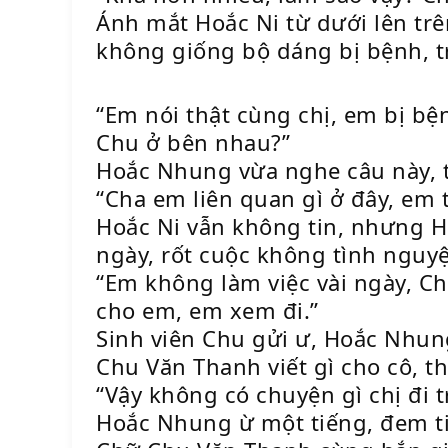
Ánh mắt Hoắc Ni từ dưới lên tr
không giống bộ dáng bị bệnh, t
“Em nói thật cùng chị, em bị bệ
Chu ở bên nhau?”
Hoắc Nhung vừa nghe câu này, t
“Cha em liên quan gì ở đây, em 
Hoắc Ni vẫn không tin, nhưng H
ngày, rốt cuộc không tình nguyệ
“Em không làm việc vài ngày, Ch
cho em, em xem đi.”
Sinh viên Chu gửi ư, Hoắc Nhung
Chu Văn Thanh viết gì cho cô, t
“Vậy không có chuyện gì chị đi t
Hoắc Nhung ừ một tiếng, đem ti