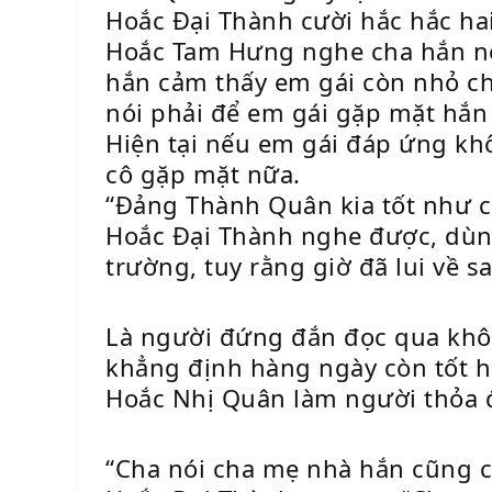
Hoắc Đại Thành cười hắc hắc hai 
Hoắc Tam Hưng nghe cha hắn nó
hắn cảm thấy em gái còn nhỏ ch
nói phải để em gái gặp mặt hắn
Hiện tại nếu em gái đáp ứng khô
cô gặp mặt nữa.
“Đảng Thành Quân kia tốt như c
Hoắc Đại Thành nghe được, dùng 
trường, tuy rằng giờ đã lui về 
Là người đứng đắn đọc qua khôn
khẳng định hàng ngày còn tốt hơ
Hoắc Nhị Quân làm người thỏa đ
“Cha nói cha mẹ nhà hắn cũng ch