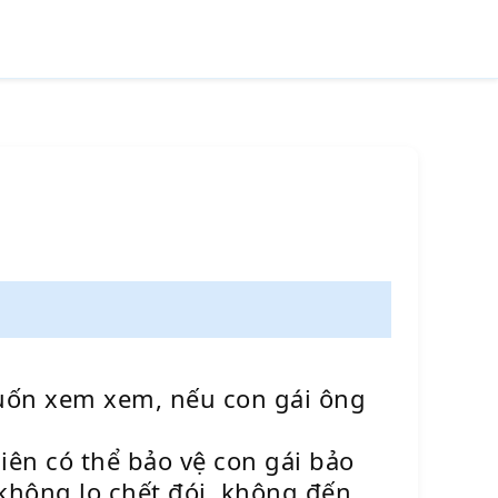
muốn xem xem, nếu con gái ông
iên có thể bảo vệ con gái bảo
 không lo chết đói, không đến