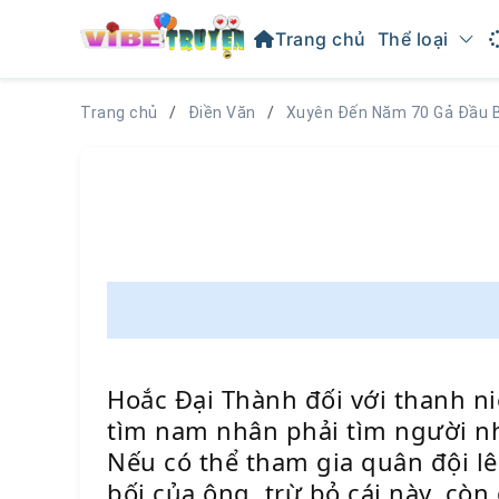
Trang chủ
Thể loại
Trang chủ
Điền Văn
Xuyên Đến Năm 70 Gả Đầu 
Hoắc Đại Thành đối với thanh n
tìm nam nhân phải tìm người n
Nếu có thể tham gia quân đội lê
bối của ông, trừ bỏ cái này, cò