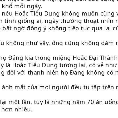
u khổ mỗi ngày.
, nếu Hoắc Tiểu Dung không muốn cũng 
 tình giống ai, ngày thường thoạt nhìn n
 bất ngờ đồng ý không tiếp tục qua lại c
 nếu không như vậy, ông cũng không dám 
họ Đảng kia trong miệng Hoắc Đại Thành 
ay là Hoắc Tiểu Dung tương lai, có vẻ n
ng đối với thanh niên họ Đảng không có 
, ánh mắt của mọi người đều tụ tập trê
 lại một lần, tuy là những năm 70 ăn uốn
t hơn nhiều.