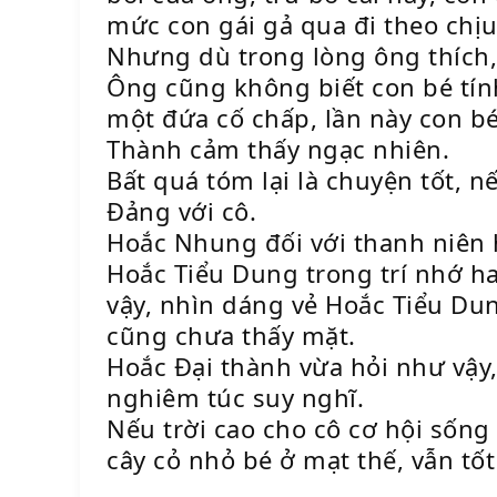
mức con gái gả qua đi theo chị
Nhưng dù trong lòng ông thích
Ông cũng không biết con bé tính
một đứa cố chấp, lần này con bé
Thành cảm thấy ngạc nhiên.
Bất quá tóm lại là chuyện tốt,
Đảng với cô.
Hoắc Nhung đối với thanh niên 
Hoắc Tiểu Dung trong trí nhớ h
vậy, nhìn dáng vẻ Hoắc Tiểu Du
cũng chưa thấy mặt.
Hoắc Đại thành vừa hỏi như vậy
nghiêm túc suy nghĩ.
Nếu trời cao cho cô cơ hội sống
cây cỏ nhỏ bé ở mạt thế, vẫn tố