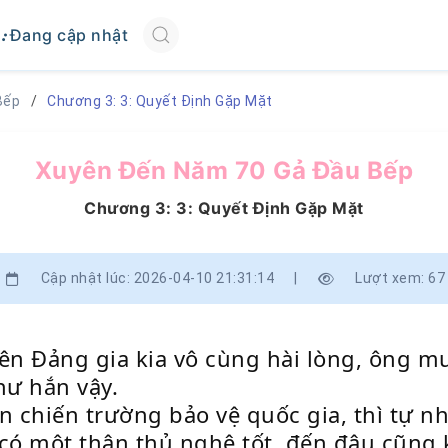
Đang cập nhật
Bếp
Chương 3: 3: Quyết Định Gặp Mặt
Xuyên Đến Năm 70 Gả Đầu Bếp
Chương 3: 3: Quyết Định Gặp Mặt
Cập nhật lúc: 2026-04-10 21:31:14
|
Lượt xem: 67
iên Đảng gia kia vô cùng hài lòng, ông 
hư hắn vậy.
n chiến trường bảo vệ quốc gia, thì tự nh
n có một thân thủ nghệ tốt, đến đâu cũng