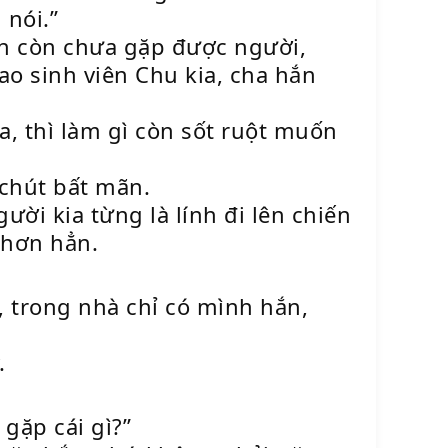
 nói.”
ắn còn chưa gặp được người,
o sinh viên Chu kia, cha hắn
a, thì làm gì còn sốt ruột muốn
chút bất mãn.
ời kia từng là lính đi lên chiến
 hơn hẳn.
 trong nhà chỉ có mình hắn,
.
gặp cái gì?”