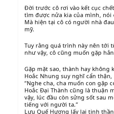
Đời trước cô rơi vào kết cục ch
tìm được nửa kia của mình, nói 
Mà hiện tại cô có người nhà đau
mỹ.
Tuy rằng quá trình này nên tới
như vậy, cô cũng muốn gặp hắn 
Gặp mặt sao, thành hay không k
Hoắc Nhung suy nghĩ cẩn thận, 
“Nghe cha, cha muốn con gặp co
Hoắc Đại Thành cũng là thuận m
vậy, lúc đầu còn sửng sốt sau mới
tiếng với người ta.”
Lưu Quế Hương lấy lại tinh thần,