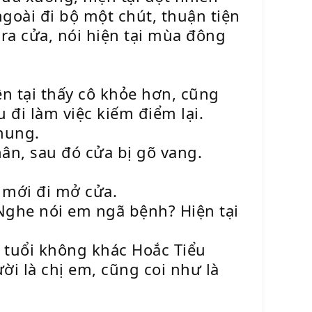
oài đi bộ một chút, thuận tiện
a cửa, nói hiện tại mùa đông
ện tại thấy cô khỏe hơn, cũng
 đi làm việc kiếm điểm lại.
hung.
ân, sau đó cửa bị gõ vang.
 mới đi mở cửa.
“Nghe nói em ngã bệnh? Hiện tại
, tuổi không khác Hoắc Tiểu
i là chị em, cũng coi như là