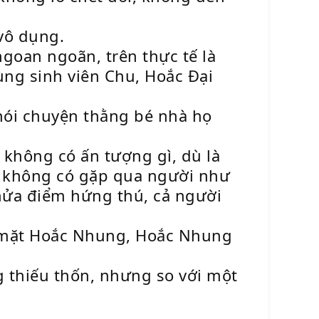
vô dụng.
goan ngoãn, trên thực tế là
ùng sinh viên Chu, Hoắc Đại
nói chuyện thằng bé nhà họ
không có ấn tượng gì, dù là
hư không có gặp qua người như
nửa điểm hứng thú, cả người
n mặt Hoắc Nhung, Hoắc Nhung
g thiếu thốn, nhưng so với một