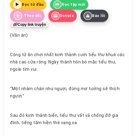
Đọc từ đầu
Đọc tập mới
Theo dõi
Donate
Báo lỗi
Copy link truyện
(Văn án)
Công tử ăn chơi nhất kinh thành cưới tiểu thư khuê các
nhà cao cửa rộng. Ngày thành hôn bỏ mặc tiểu thư,
ngoài tìm vui.
“Một nhàm chán như ngươi, đừng mơ tưởng sẽ thích
ngươi.”
Sau đó kinh thành biến, tiểu thư vất vả chống đỡ gia
đình, tiếng tăm hiền thê vang xa.