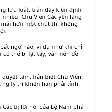
 lưu loát, tràn đầy kiên định
 nhiều. Chu Viễn Các yên lặng
i mái hơn một chút thì không
ôi.
bất ngờ nào, ví dụ như khi chỉ
có thể bị lật tẩy, vẫn nên đề
m quyết tâm, hắn biết Chu Viễn
 lý trí khiến hắn phải tỉnh
n Các bị lời nói của Lệ Nam phá