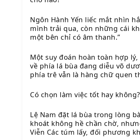
Ngôn Hành Yến liếc mắt nhìn hắn
mình trải qua, còn những cái kh
một bên chỉ có âm thanh.”
Một suy đoán hoàn toàn hợp lý,
về phía lá bùa đang diễu võ dươ
phía trê vẫn là hàng chữ quen t
Có chọn làm việc tốt hay không
Lệ Nam đặt lá bùa trong lòng bà
khoát không hề chần chờ, nhưng
Viễn Các túm lấy, đối phương k