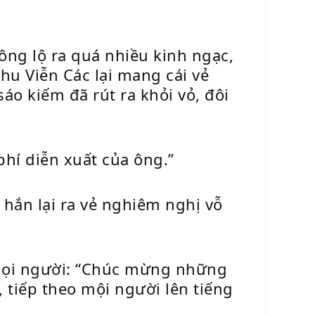
ông lộ ra quá nhiều kinh ngạc,
hu Viễn Các lại mang cái vẻ
áo kiếm đã rút ra khỏi vỏ, đôi
hí diễn xuất của ông.”
hắn lại ra vẻ nghiêm nghị vỗ
 mọi người: “Chúc mừng những
 tiếp theo mội người lên tiếng