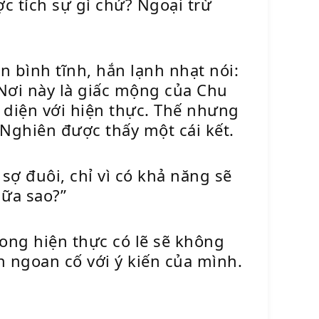
ợc tích sự gì chứ? Ngoại trừ
 bình tĩnh, hắn lạnh nhạt nói:
 Nơi này là giấc mộng của Chu
 diện với hiện thực. Thế nhưng
 Nghiên được thấy một cái kết.
sợ đuôi, chỉ vì có khả năng sẽ
nữa sao?”
rong hiện thực có lẽ sẽ không
 ngoan cố với ý kiến của mình.