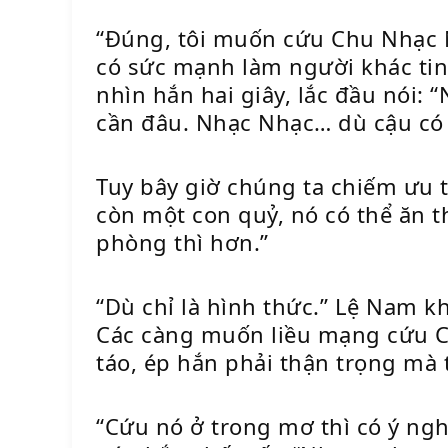
“Đúng, tôi muốn cứu Chu Nhạc N
có sức mạnh làm người khác tin
nhìn hắn hai giây, lắc đầu nói:
cần đâu. Nhạc Nhạc… dù cậu có c
Tuy bây giờ chúng ta chiếm ưu t
còn một con quỷ, nó có thể ăn t
phòng thì hơn.”
“Dù chỉ là hình thức.” Lệ Nam k
Các càng muốn liều mạng cứu Ch
táo, ép hắn phải thận trọng mà 
“Cứu nó ở trong mơ thì có ý ngh