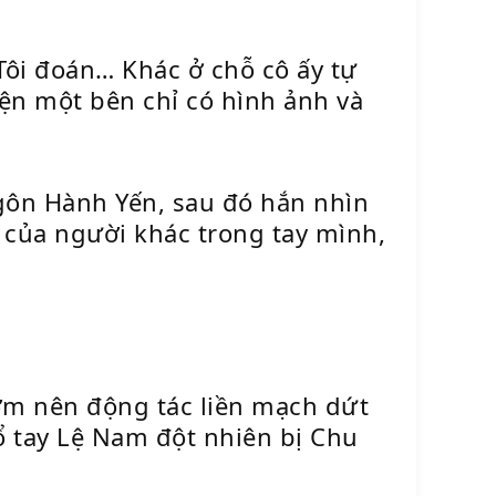
“Tôi đoán… Khác ở chỗ cô ấy tự
yện một bên chỉ có hình ảnh và
gôn Hành Yến, sau đó hắn nhìn
 của người khác trong tay mình,
sớm nên động tác liền mạch dứt
 tay Lệ Nam đột nhiên bị Chu