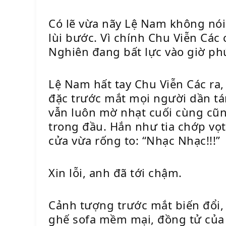
Có lẽ vừa nãy Lệ Nam không nói 
lùi bước. Vì chính Chu Viễn Các
Nghiên đang bất lực vào giờ phú
Lệ Nam hất tay Chu Viễn Các ra,
đặc trước mắt mọi người dần tá
vẫn luôn mờ nhạt cuối cùng cũng
trong đầu. Hắn như tia chớp vọ
cửa vừa rống to: “Nhạc Nhạc!!!”
Xin lỗi, anh đã tới chậm.
Cảnh tượng trước mắt biến đổi,
ghế sofa mềm mại, đồng tử của 