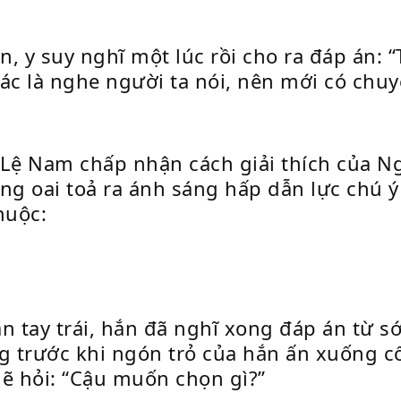
, y suy nghĩ một lúc rồi cho ra đáp án: 
ác là nghe người ta nói, nên mới có chu
 Lệ Nam chấp nhận cách giải thích của N
ng oai toả ra ánh sáng hấp dẫn lực chú ý
huộc:
?
n tay trái, hắn đã nghĩ xong đáp án từ 
 trước khi ngón trỏ của hắn ấn xuống cổ
hẽ hỏi: “Cậu muốn chọn gì?”