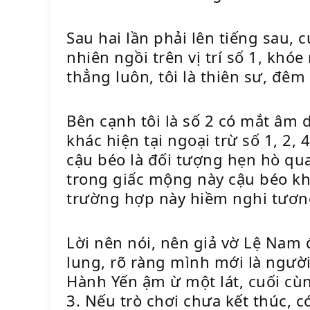
Sau hai lần phải lên tiếng sau,
nhiên ngồi trên vị trí số 1, kh
thẳng luôn, tôi là thiên sư, đê
Bên cạnh tôi là số 2 có mắt âm 
khác hiện tại ngoại trừ số 1, 2, 
cậu béo là đối tượng hẹn hò q
trong giấc mộng này cậu béo kh
trường hợp này hiềm nghi tương 
Lời nên nói, nên giả vờ Lệ Nam
lung, rõ ràng mình mới là người
Hành Yến ậm ừ một lát, cuối c
3. Nếu trò chơi chưa kết thúc, 