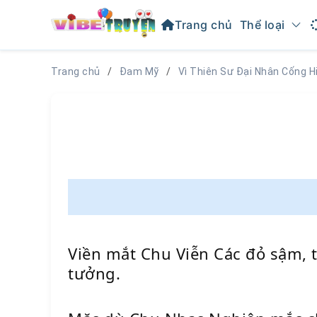
Trang chủ
Thể loại
Trang chủ
Đam Mỹ
Vì Thiên Sư Đại Nhân Cống H
Viền mắt Chu Viễn Các đỏ sậm, 
tưởng.