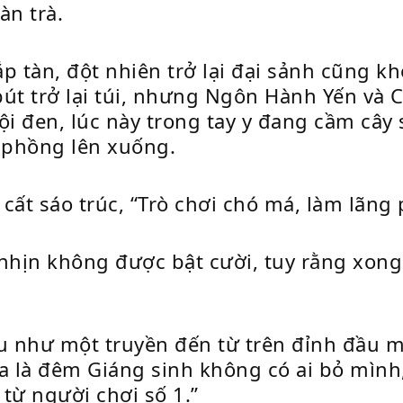
àn trà.
tàn, đột nhiên trở lại đại sảnh cũng kh
út trở lại túi, nhưng Ngôn Hành Yến và C
i đen, lúc này trong tay y đang cầm cây s
 phồng lên xuống.
t sáo trúc, “Trò chơi chó má, làm lãng p
hịn không được bật cười, tuy rằng xong 
au như một truyền đến từ trên đỉnh đầu
a là đêm Giáng sinh không có ai bỏ mình,
từ người chơi số 1.”