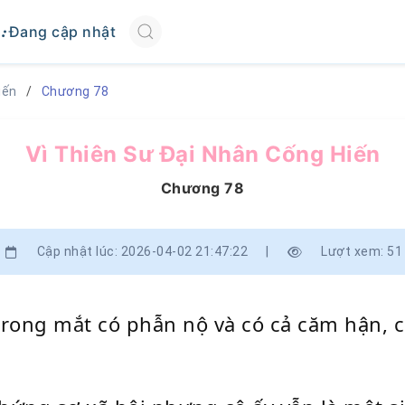
Đang cập nhật
iến
Chương 78
Vì Thiên Sư Đại Nhân Cống Hiến
Chương 78
Cập nhật lúc: 2026-04-02 21:47:22
|
Lượt xem: 51
trong mắt có phẫn nộ và có cả căm hận, c