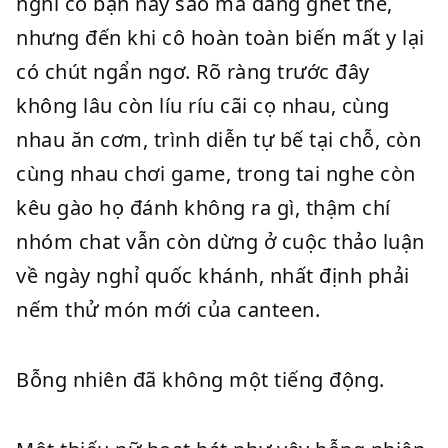
nghĩ cô bạn này sao mà đáng ghét thế,
nhưng đến khi cô hoàn toàn biến mất y lại
có chút ngẩn ngơ. Rõ ràng trước đây
không lâu còn líu ríu cãi cọ nhau, cùng
nhau ăn cơm, trình diễn tự bế tại chỗ, còn
cùng nhau chơi game, trong tai nghe còn
kêu gào họ đánh không ra gì, thậm chí
nhóm chat vẫn còn dừng ở cuộc thảo luận
về ngày nghỉ quốc khánh, nhất định phải
nếm thử món mới của canteen.
Bỗng nhiên đã không một tiếng động.