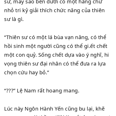
sư, may sao bên dưới có một hàng chữ
nhỏ tri kỷ giải thích chức năng của thiên
sư là gì.
“Thiên sư có một lá bùa vạn năng, có thể
hồi sinh một người cũng có thể gi.ết chết
một con quỷ. Sống chết dựa vào ý nghĩ, hi
vọng thiên sư đại nhân có thể đưa ra lựa
chọn cứu hay bỏ.”
“???” Lệ Nam rất hoang mang.
Lúc này Ngôn Hành Yến cũng bu lại, khẽ