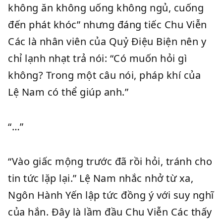
không ăn không uống không ngủ, cuống
đến phát khóc” nhưng đáng tiếc Chu Viễn
Các là nhân viên của Quỷ Điệu Biện nên y
chỉ lạnh nhạt trả nói: “Có muốn hỏi gì
không? Trong một câu nói, pháp khí của
Lệ Nam có thể giúp anh.”
“…”
“Vào giấc mộng trước đã rồi hỏi, tránh cho
tin tức lặp lại.” Lệ Nam nhắc nhở từ xa,
Ngôn Hành Yến lập tức đồng ý với suy nghĩ
của hắn. Đây là lầm đầu Chu Viễn Các thấy