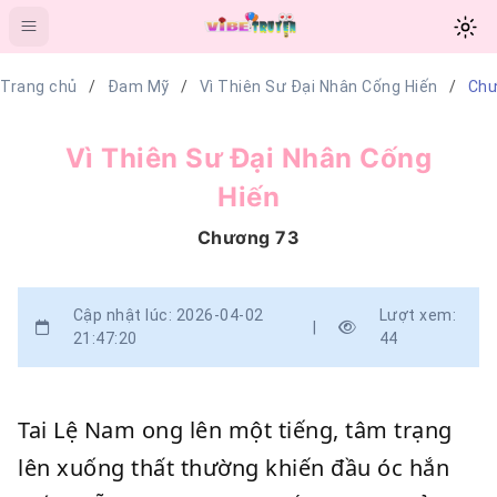
Trang chủ
Đam Mỹ
Vì Thiên Sư Đại Nhân Cống Hiến
Chư
Vì Thiên Sư Đại Nhân Cống
Hiến
Chương 73
Cập nhật lúc: 2026-04-02
Lượt xem:
|
21:47:20
44
Tai Lệ Nam ong lên một tiếng, tâm trạng
lên xuống thất thường khiến đầu óc hắn