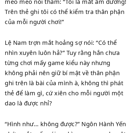
meo meo nói thầm: “Tôi là mắt âm dương!
Trên thẻ ghi tôi có thể kiểm tra thân phận
của mỗi người chơi!”
Lệ Nam trợn mắt hoảng sợ nói: “Có thể
nhìn xuyên luôn hả?” Tuy rằng hắn chưa
từng chơi mấy game kiểu này nhưng
không phải nên giữ bí mật về thân phận
ghi trên là bài của mình à, không thì phát
thẻ để làm gì, cứ xiên cho mỗi người một
dao là được nhỉ?
“Hình như… không được?” Ngôn Hành Yến