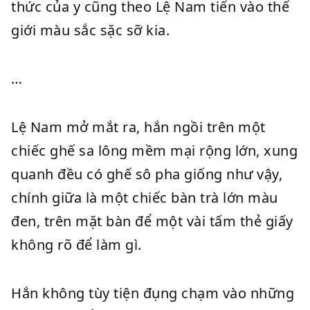
thức của y cũng theo Lệ Nam tiến vào thế
giới màu sắc sặc sỡ kia.
…
Lệ Nam mở mắt ra, hắn ngồi trên một
chiếc ghế sa lông mềm mại rộng lớn, xung
quanh đều có ghế sô pha giống như vậy,
chính giữa là một chiếc bàn trà lớn màu
đen, trên mặt bàn để một vài tấm thẻ giấy
không rõ để làm gì.
Hắn không tùy tiện đụng chạm vào những