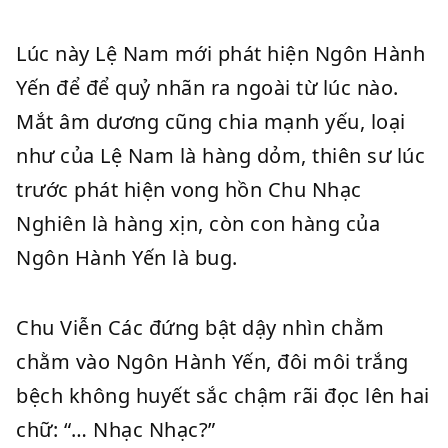
Lúc này Lệ Nam mới phát hiện Ngôn Hành
Yến để để quỷ nhãn ra ngoài từ lúc nào.
Mắt âm dương cũng chia mạnh yếu, loại
như của Lệ Nam là hàng dỏm, thiên sư lúc
trước phát hiện vong hồn Chu Nhạc
Nghiên là hàng xịn, còn con hàng của
Ngôn Hành Yến là bug.
Chu Viễn Các đứng bật dậy nhìn chằm
chằm vào Ngôn Hành Yến, đôi môi trắng
bệch không huyết sắc chậm rãi đọc lên hai
chữ: “… Nhạc Nhạc?”