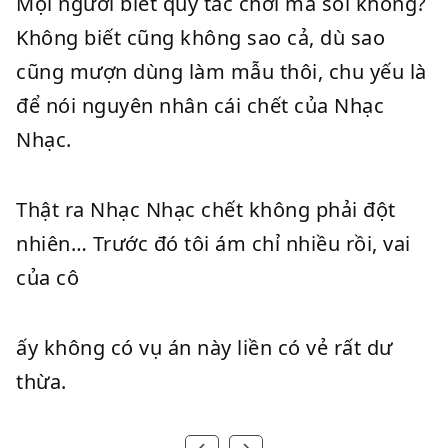
Mọi người biết quy tắc chơi ma sói không?
Không biết cũng không sao cả, dù sao
cũng mượn dùng làm mẫu thôi, chu yếu là
để nói nguyên nhân cái chết của Nhạc
Nhạc.
Thật ra Nhạc Nhạc chết không phải đột
nhiên… Trước đó tôi ám chỉ nhiều rồi, vai
của cô
ấy không có vụ án này liền có vẻ rất dư
thừa.