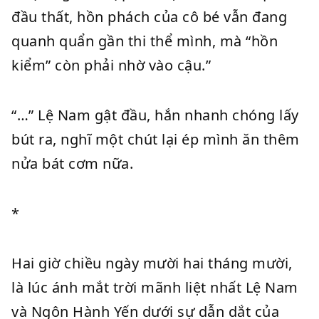
đầu thất, hồn phách của cô bé vẫn đang
quanh quẩn gần thi thể mình, mà “hồn
kiểm” còn phải nhờ vào cậu.”
“…” Lệ Nam gật đầu, hắn nhanh chóng lấy
bút ra, nghĩ một chút lại ép mình ăn thêm
nửa bát cơm nữa.
*
Hai giờ chiều ngày mười hai tháng mười,
là lúc ánh mắt trời mãnh liệt nhất Lệ Nam
và Ngôn Hành Yến dưới sự dẫn dắt của