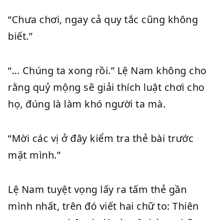
“Chưa chơi, ngay cả quy tắc cũng không
biết.”
“… Chúng ta xong rồi.” Lệ Nam không cho
rằng quỷ mộng sẽ giải thích luật chơi cho
họ, đúng là làm khó người ta mà.
“Mời các vị ở đây kiểm tra thẻ bài trước
mặt mình.”
Lệ Nam tuyệt vọng lấy ra tấm thẻ gần
mình nhất, trên đó viết hai chữ to: Thiên