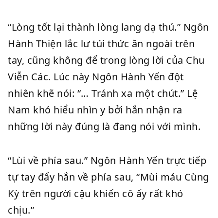
“Lòng tốt lại thành lòng lang dạ thú.” Ngôn
Hành Thiện lắc lư túi thức ăn ngoài trên
tay, cũng không để trong lòng lời của Chu
Viễn Các. Lúc này Ngôn Hành Yến đột
nhiên khẽ nói: “… Tránh xa một chút.” Lệ
Nam khó hiểu nhìn y bởi hắn nhận ra
những lời này đúng là đang nói với mình.
“Lùi về phía sau.” Ngôn Hành Yến trực tiếp
tự tay đẩy hắn về phía sau, “Mùi máu Cùng
Kỳ trên người cậu khiến cô ấy rất khó
chịu.”