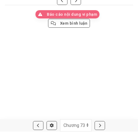
Báo cáo nội dung vi phạm
Xem bình luận