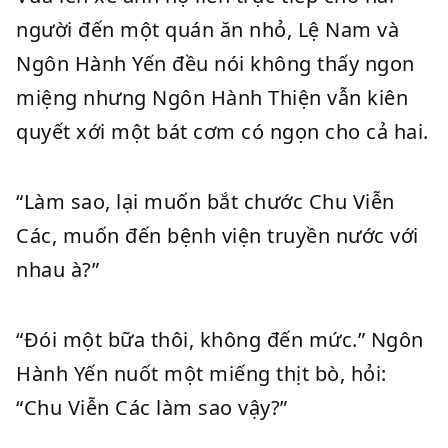
người đến một quán ăn nhỏ, Lệ Nam và
Ngôn Hành Yến đều nói không thấy ngon
miệng nhưng Ngôn Hành Thiện vẫn kiên
quyết xới một bát cơm có ngọn cho cả hai.
“Làm sao, lại muốn bắt chước Chu Viễn
Các, muốn đến bệnh viện truyền nước với
nhau à?”
“Đói một bữa thôi, không đến mức.” Ngôn
Hành Yến nuốt một miếng thịt bò, hỏi:
“Chu Viễn Các làm sao vậy?”