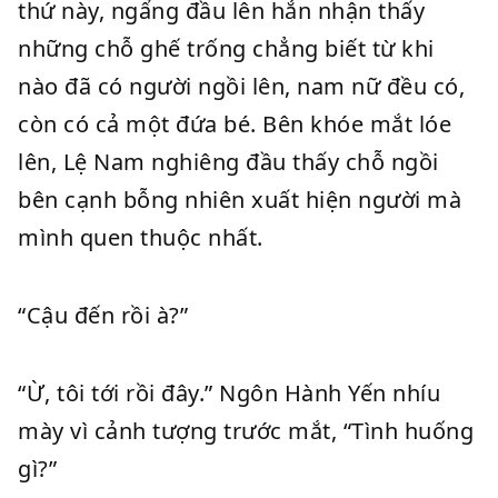
thứ này, ngẩng đầu lên hắn nhận thấy
những chỗ ghế trống chẳng biết từ khi
nào đã có người ngồi lên, nam nữ đều có,
còn có cả một đứa bé. Bên khóe mắt lóe
lên, Lệ Nam nghiêng đầu thấy chỗ ngồi
bên cạnh bỗng nhiên xuất hiện người mà
mình quen thuộc nhất.
“Cậu đến rồi à?”
“Ừ, tôi tới rồi đây.” Ngôn Hành Yến nhíu
mày vì cảnh tượng trước mắt, “Tình huống
gì?”