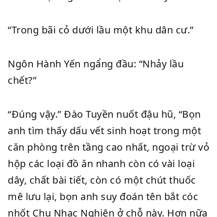
“Trong bãi cỏ dưới lầu một khu dân cư.”
Ngôn Hành Yến ngẩng đầu: “Nhảy lầu
chết?”
“Đúng vậy.” Đào Tuyền nuốt đậu hũ, “Bọn
anh tìm thấy dấu vết sinh hoạt trong một
căn phòng trên tầng cao nhất, ngoại trừ vỏ
hộp các loại đồ ăn nhanh còn có vài loại
dây, chất bài tiết, còn có một chút thuốc
mê lưu lại, bọn anh suy đoán tên bắt cóc
nhốt Chu Nhạc Nghiên ở chỗ này. Hơn nữa