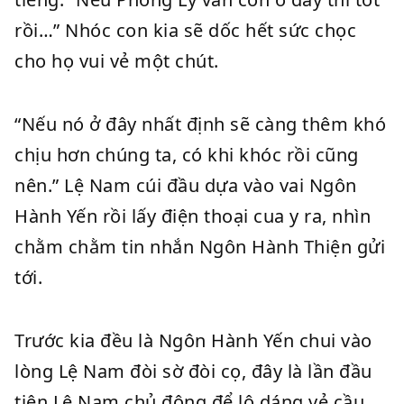
rồi…” Nhóc con kia sẽ dốc hết sức chọc
cho họ vui vẻ một chút.
“Nếu nó ở đây nhất định sẽ càng thêm khó
chịu hơn chúng ta, có khi khóc rồi cũng
nên.” Lệ Nam cúi đầu dựa vào vai Ngôn
Hành Yến rồi lấy điện thoại cua y ra, nhìn
chằm chằm tin nhắn Ngôn Hành Thiện gửi
tới.
Trước kia đều là Ngôn Hành Yến chui vào
lòng Lệ Nam đòi sờ đòi cọ, đây là lần đầu
tiên Lệ Nam chủ động để lộ dáng vẻ cầu