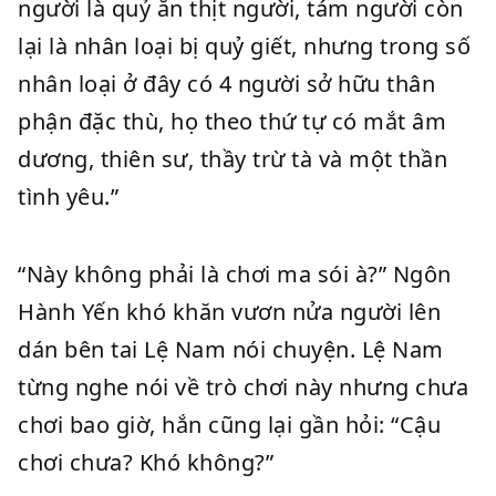
người là quỷ ăn thịt người, tám người còn
lại là nhân loại bị quỷ giết, nhưng trong số
nhân loại ở đây có 4 người sở hữu thân
phận đặc thù, họ theo thứ tự có mắt âm
dương, thiên sư, thầy trừ tà và một thần
tình yêu.”
“Này không phải là chơi ma sói à?” Ngôn
Hành Yến khó khăn vươn nửa người lên
dán bên tai Lệ Nam nói chuyện. Lệ Nam
từng nghe nói về trò chơi này nhưng chưa
chơi bao giờ, hắn cũng lại gần hỏi: “Cậu
chơi chưa? Khó không?”