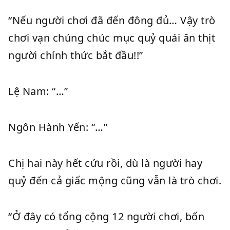
“Nếu người chơi đã đến đông đủ… Vậy trò
chơi vạn chúng chúc mục quỷ quái ăn thịt
người chính thức bắt đầu!!”
Lệ Nam: “…”
Ngôn Hành Yến: “…”
Chị hai này hết cứu rồi, dù là người hay
quỷ đến cả giấc mộng cũng vẫn là trò chơi.
“Ở đây có tổng cộng 12 người chơi, bốn