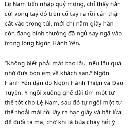
Lệ Nam tiến nhập quỷ mộng, chỉ thấy hắn
cởi vòng tay đỏ trên cổ tay ra rồi cẩn thận
cất vào trong túi, mới chỉ năm giây hắn
còn đang bình thường đã ngủ say ngã vào
trong lòng Ngôn Hành Yến.
“Không biết phải mất bao lâu, nếu lâu quá
nhớ đưa bọn em về khách sạn.” Ngôn
Hành Yến dặn dò Ngôn Hành Thiện và Đào
Tuyền. Y ngồi xuống ghế dài tìm một tư
thế tốt cho Lệ Nam, sau đó tự ngồi một tư
thế thoải mái rồi lấy ra hạc giấy và bật lửa
để đuổi tà ma, chờ khi lá bùa cháy hết ý