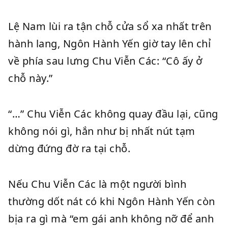
Lệ Nam lùi ra tận chỗ cửa sổ xa nhất trên
hành lang, Ngôn Hành Yến giờ tay lên chỉ
về phía sau lưng Chu Viễn Các: “Cô ấy ở
chỗ này.”
“…” Chu Viễn Các không quay đầu lại, cũng
không nói gì, hắn như bị nhất nút tạm
dừng đứng đờ ra tại chỗ.
Nếu Chu Viễn Các là một người bình
thường dốt nát có khi Ngôn Hành Yến còn
bịa ra gì mà “em gái anh không nỡ để anh