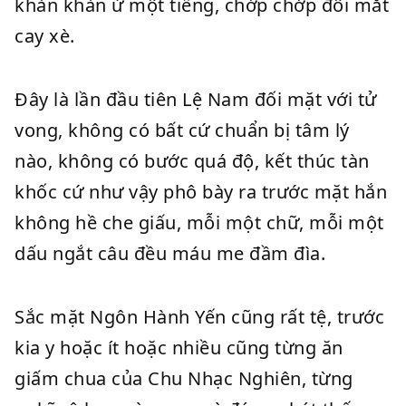
khàn khàn ừ một tiếng, chớp chớp đôi mắt
cay xè.
Đây là lần đầu tiên Lệ Nam đối mặt với tử
vong, không có bất cứ chuẩn bị tâm lý
nào, không có bước quá độ, kết thúc tàn
khốc cứ như vậy phô bày ra trước mặt hắn
không hề che giấu, mỗi một chữ, mỗi một
dấu ngắt câu đều máu me đầm đìa.
Sắc mặt Ngôn Hành Yến cũng rất tệ, trước
kia y hoặc ít hoặc nhiều cũng từng ăn
giấm chua của Chu Nhạc Nghiên, từng