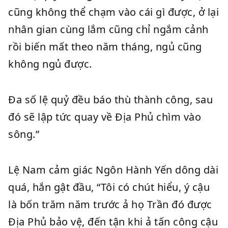
cũng không thể chạm vào cái gì được, ở lại
nhân gian cùng lắm cũng chỉ ngắm cảnh
rồi biến mất theo năm tháng, ngủ cũng
không ngủ được.
Đa số lệ quỷ đều báo thù thành công, sau
đó sẽ lập tức quay về Địa Phủ chìm vào
sông.”
Lệ Nam cảm giác Ngôn Hành Yến dông dài
quá, hắn gật đầu, “Tôi có chút hiểu, ý cậu
là bốn trăm năm trước ả họ Trần đó được
Địa Phủ bảo vệ, đến tận khi ả tấn công cậu