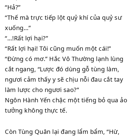
“Hả?”
“Thế mà trực tiếp lột quỷ khí của quỷ sư
xuống…”
“…!Rất lợi hại?”
“Rất lợi hại! Tôi cũng muốn một cái!”
“Đừng có mơ.” Hắc Vô Thường lạnh lùng
cắt ngang, “Lược đó dùng gỗ tùng làm,
ngươi cảm thấy y sẽ chịu nỗi đau cắt tay
làm lược cho ngươi sao?”
Ngôn Hành Yến chậc một tiếng bỏ qua ảo
tưởng không thực tế.
Còn Tùng Quân lại đang lẩm bẩm, “Hừ,