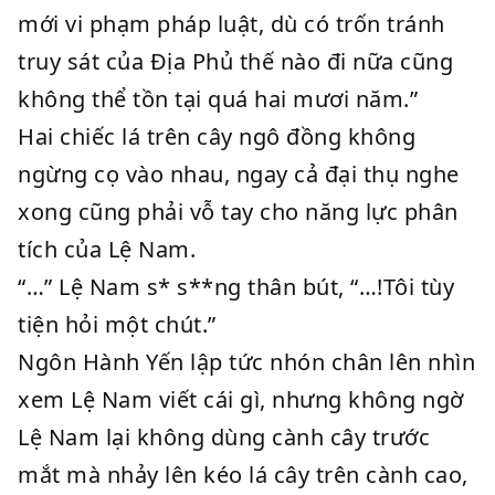
mới vi phạm pháp luật, dù có trốn tránh
truy sát của Địa Phủ thế nào đi nữa cũng
không thể tồn tại quá hai mươi năm.”
Hai chiếc lá trên cây ngô đồng không
ngừng cọ vào nhau, ngay cả đại thụ nghe
xong cũng phải vỗ tay cho năng lực phân
tích của Lệ Nam.
“…” Lệ Nam s* s**ng thân bút, “…!Tôi tùy
tiện hỏi một chút.”
Ngôn Hành Yến lập tức nhón chân lên nhìn
xem Lệ Nam viết cái gì, nhưng không ngờ
Lệ Nam lại không dùng cành cây trước
mắt mà nhảy lên kéo lá cây trên cành cao,