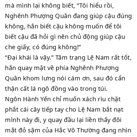
mà mình lại không biết, “Tôi hiểu rồi,
Nghênh Phượng Quân đang giúp cậu đúng
không, hắn biết cậu không muốn để tôi
biết cậu đã hỏi gì nên chủ động giúp cậu
che giấy, có đúng không!”
“Đại khái là vậy.” Tâm trạng Lệ Nam rất tốt,
hắn quay mặt về phía Nghênh Phượng
Quân khom lưng nói cám ơn, sau đó cẩn
thận cất lá ngô đồng vào trong túi.
Ngôn Hành Yến chỉ muốn xách rìu chặt
phắt cái cây tiếp tay cho Lệ Nam bắt nạt
mình này đi, y quay đầu lại liền thấy đôi
mắt đỏ sậm của Hắc Vô Thường đang nhìn