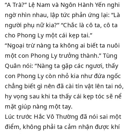
“A Trà?” Lệ Nam và Ngôn Hành Yến nghi
ngờ nhìn nhau, lập tức phản ứng lại: “Là
người phụ nữ kia?” “Chắc là cô ta, cô ta
cho Phong Ly một cái kẹp tai.”
“Ngoại trừ nàng ta không ai biết ta nuôi
một con Phong Ly trưởng thành.” Tùng
Quân nói: “Nàng ta gặp các ngươi, thấy
con Phong Ly còn nhỏ kia như đứa ngốc
chẳng biết gì nên đã cài tín vật lên tai nó,
hy vọng sau khi ta thấy cái kẹp tóc sẽ nể
mặt giúp nàng một tay.
Lúc trước Hắc Vô Thường đã nói sai một
điểm, không phải ta cảm nhận được khí