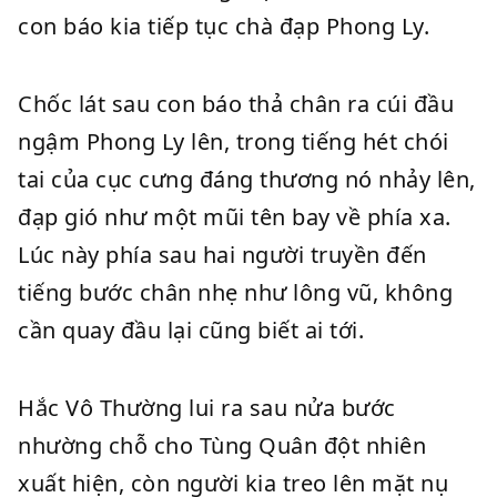
con báo kia tiếp tục chà đạp Phong Ly.
Chốc lát sau con báo thả chân ra cúi đầu
ngậm Phong Ly lên, trong tiếng hét chói
tai của cục cưng đáng thương nó nhảy lên,
đạp gió như một mũi tên bay về phía xa.
Lúc này phía sau hai người truyền đến
tiếng bước chân nhẹ như lông vũ, không
cần quay đầu lại cũng biết ai tới.
Hắc Vô Thường lui ra sau nửa bước
nhường chỗ cho Tùng Quân đột nhiên
xuất hiện, còn người kia treo lên mặt nụ