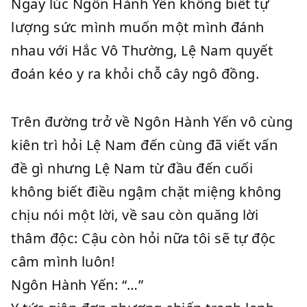
Ngay lúc Ngôn Hành Yến không biết tự
lượng sức mình muốn một mình đánh
nhau với Hắc Vô Thường, Lệ Nam quyết
đoán kéo y ra khỏi chỗ cây ngô đồng.
Trên đường trở về Ngôn Hành Yến vô cùng
kiên trì hỏi Lệ Nam đến cùng đã viết vấn
đề gì nhưng Lệ Nam từ đầu đến cuối
không biết điều ngậm chặt miệng không
chịu nói một lời, về sau còn quăng lời
thâm độc: Cậu còn hỏi nữa tôi sẽ tự độc
câm mình luôn!
Ngôn Hành Yến: “…”