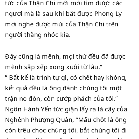
tức của Thận Chi mới mới tìm được các
ngươi mà là sau khi bắt được Phong Ly
mới nghe được mùi của Thận Chi trên
người thằng nhóc kia.
Đây cũng là mệnh, mọi thứ đều đã được
mệnh sắp xếp xong xuôi từ lâu.”
” Bất kể là trình tự gì, có chết hay không,
kết quả đều là ông đánh chúng tôi một
trận no đòn, còn cướp phách của tôi.”
Ngôn Hành Yến tức giận lấy ra lá cây của
Nghênh Phượng Quân, “Mấu chốt là ông
còn trêu chọc chúng tôi, bắt chúng tôi đi