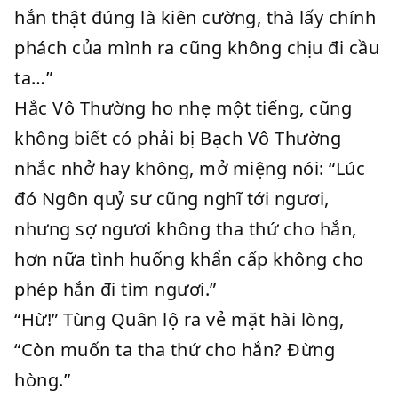
hắn thật đúng là kiên cường, thà lấy chính
phách của mình ra cũng không chịu đi cầu
ta…”
Hắc Vô Thường ho nhẹ một tiếng, cũng
không biết có phải bị Bạch Vô Thường
nhắc nhở hay không, mở miệng nói: “Lúc
đó Ngôn quỷ sư cũng nghĩ tới ngươi,
nhưng sợ ngươi không tha thứ cho hắn,
hơn nữa tình huống khẩn cấp không cho
phép hắn đi tìm ngươi.”
“Hừ!” Tùng Quân lộ ra vẻ mặt hài lòng,
“Còn muốn ta tha thứ cho hắn? Đừng
hòng.”