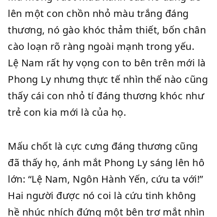
lên một con chồn nhỏ màu trắng đáng
thương, nó gào khóc thảm thiết, bốn chân
cào loạn rõ ràng ngoài mạnh trong yếu.
Lệ Nam rất hy vọng con to bên trên mới là
Phong Ly nhưng thực tế nhìn thế nào cũng
thấy cái con nhỏ tí đáng thương khóc như
trẻ con kia mới là của họ.
Mấu chốt là cực cưng đáng thương cũng
đã thấy họ, ánh mắt Phong Ly sáng lên hô
lớn: “Lệ Nam, Ngôn Hành Yến, cứu ta với!”
Hai người được nó coi là cứu tinh không
hề nhúc nhích đứng một bên trơ mắt nhìn