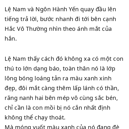
Lệ Nam và Ngôn Hành Yến quay đầu lên
tiếng trả lời, bước nhanh đi tới bên cạnh
Hắc Vô Thường nhìn theo ánh mắt của
hắn.
Lệ Nam thấy cách đó không xa có một con
thú to lớn dạng báo, toàn thân nó là lớp
lông bóng loáng tản ra màu xanh xinh
đẹp, đôi mắt càng thêm lấp lánh có thần,
răng nanh hai bên mép vô cùng sắc bén,
chỉ cần là con mồi bị nó cắn nhất định
không thể chạy thoát.
Mà móng vuốt màu xanh của nó đang đè