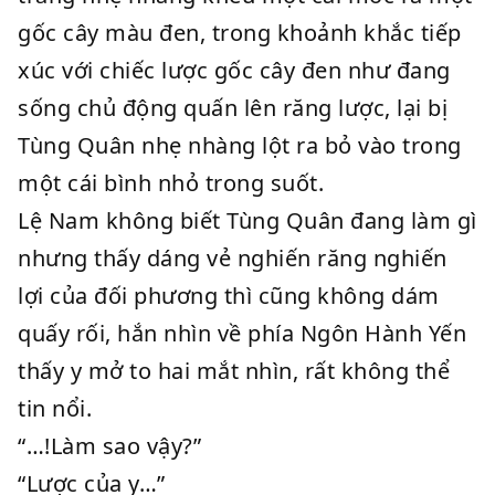
gốc cây màu đen, trong khoảnh khắc tiếp
xúc với chiếc lược gốc cây đen như đang
sống chủ động quấn lên răng lược, lại bị
Tùng Quân nhẹ nhàng lột ra bỏ vào trong
một cái bình nhỏ trong suốt.
Lệ Nam không biết Tùng Quân đang làm gì
nhưng thấy dáng vẻ nghiến răng nghiến
lợi của đối phương thì cũng không dám
quấy rối, hắn nhìn về phía Ngôn Hành Yến
thấy y mở to hai mắt nhìn, rất không thể
tin nổi.
“…!Làm sao vậy?”
“Lược của y…”