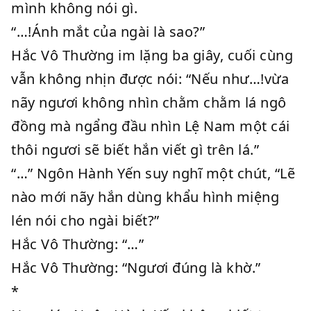
mình không nói gì.
“…!Ánh mắt của ngài là sao?”
Hắc Vô Thường im lặng ba giây, cuối cùng
vẫn không nhịn được nói: “Nếu như…!vừa
nãy ngươi không nhìn chằm chằm lá ngô
đồng mà ngẩng đầu nhìn Lệ Nam một cái
thôi ngươi sẽ biết hắn viết gì trên lá.”
“…” Ngôn Hành Yến suy nghĩ một chút, “Lẽ
nào mới nãy hắn dùng khẩu hình miệng
lén nói cho ngài biết?”
Hắc Vô Thường: “…”
Hắc Vô Thường: “Ngươi đúng là khờ.”
*