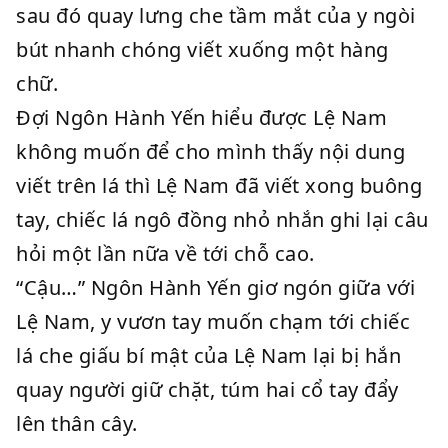
sau đó quay lưng che tầm mắt của y ngòi
bút nhanh chóng viết xuống một hàng
chữ.
Đợi Ngôn Hành Yến hiểu được Lệ Nam
không muốn để cho mình thấy nội dung
viết trên lá thì Lệ Nam đã viết xong buông
tay, chiếc lá ngô đồng nhỏ nhắn ghi lại câu
hỏi một lần nữa về tới chỗ cao.
“Cậu…” Ngôn Hành Yến giơ ngón giữa với
Lệ Nam, y vươn tay muốn chạm tới chiếc
lá che giấu bí mật của Lệ Nam lại bị hắn
quay người giữ chặt, túm hai cổ tay đẩy
lên thân cây.