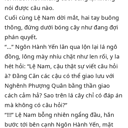
nói được câu nào.
Cuối cùng Lệ Nam dời mắt, hai tay buông
thõng, đứng dưới bóng cây như đang đợi
phán quyết.
“…” Ngôn Hành Yến lăn qua lộn lại lá ngô
đồng, lông mày nhíu chặt như len rối, y la
hét hỏi: “Lệ Nam, cậu thật sự viết câu hỏi
à? Đằng Căn các cậu có thể giao lưu với
Nghênh Phượng Quân bằng thần giao
cách cảm hả? Sao trên lá cây chỉ có đáp án
mà không có câu hỏi?”
“!!!” Lệ Nam bỗng nhiên ngẩng đầu, hắn
bước tới bên cạnh Ngôn Hành Yến, mặt