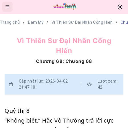
Trang chủ
Đam Mỹ
Vì Thiên Sư Đại Nhân Cống Hiến
Chư
Vì Thiên Sư Đại Nhân Cống
Hiến
Chương 68: Chương 68
Cập nhật lúc: 2026-04-02
Lượt xem:
|
21:47:18
42
Quỷ thị 8
“Không biết.” Hắc Vô Thường trả lời cực