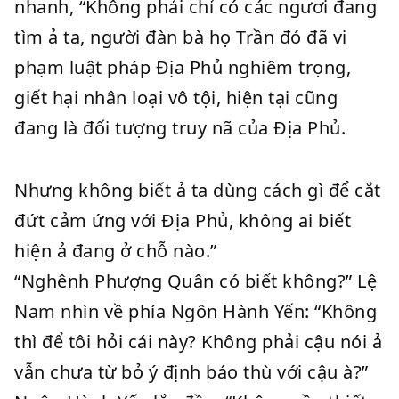
nhanh, “Không phải chỉ có các ngươi đang
tìm ả ta, người đàn bà họ Trần đó đã vi
phạm luật pháp Địa Phủ nghiêm trọng,
giết hại nhân loại vô tội, hiện tại cũng
đang là đối tượng truy nã của Địa Phủ.
Nhưng không biết ả ta dùng cách gì để cắt
đứt cảm ứng với Địa Phủ, không ai biết
hiện ả đang ở chỗ nào.”
“Nghênh Phượng Quân có biết không?” Lệ
Nam nhìn về phía Ngôn Hành Yến: “Không
thì để tôi hỏi cái này? Không phải cậu nói ả
vẫn chưa từ bỏ ý định báo thù với cậu à?”