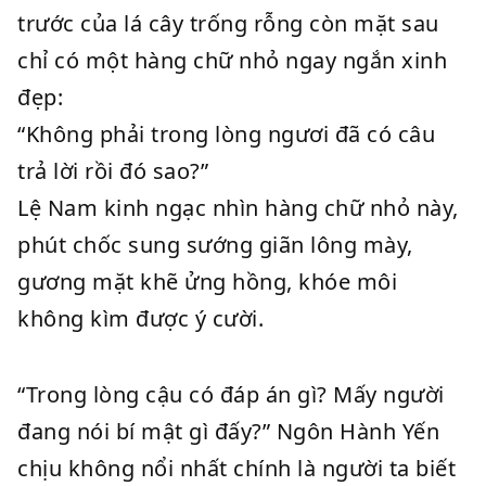
trước của lá cây trống rỗng còn mặt sau
chỉ có một hàng chữ nhỏ ngay ngắn xinh
đẹp:
“Không phải trong lòng ngươi đã có câu
trả lời rồi đó sao?”
Lệ Nam kinh ngạc nhìn hàng chữ nhỏ này,
phút chốc sung sướng giãn lông mày,
gương mặt khẽ ửng hồng, khóe môi
không kìm được ý cười.
“Trong lòng cậu có đáp án gì? Mấy người
đang nói bí mật gì đấy?” Ngôn Hành Yến
chịu không nổi nhất chính là người ta biết