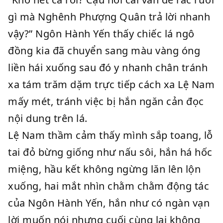
gì mà Nghênh Phượng Quân trả lời nhanh
vậy?” Ngôn Hành Yến thấy chiếc lá ngô
đồng kia đã chuyển sang màu vàng óng
liền hái xuống sau đó y nhanh chân tránh
xa tám trăm dặm trực tiếp cách xa Lệ Nam
mấy mét, tránh việc bị hắn ngăn cản đọc
nội dung trên lá.
Lệ Nam thầm cảm thấy mình sắp toang, lỗ
tai đỏ bừng giống như nấu sôi, hắn há hốc
miệng, hầu kết không ngừng lăn lên lộn
xuống, hai mắt nhìn chằm chằm động tác
của Ngôn Hành Yến, hắn như có ngàn vạn
lời muốn nói nhưng cuối cùng lại không