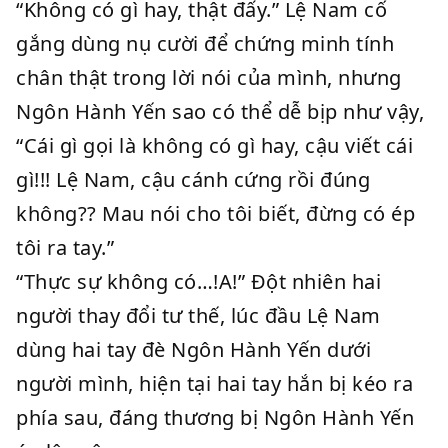
“Không có gì hay, thật đấy.” Lệ Nam cố
gắng dùng nụ cười để chứng minh tính
chân thật trong lời nói của mình, nhưng
Ngôn Hành Yến sao có thể dễ bịp như vậy,
“Cái gì gọi là không có gì hay, cậu viết cái
gì!!! Lệ Nam, cậu cánh cứng rồi đúng
không?? Mau nói cho tôi biết, đừng có ép
tôi ra tay.”
“Thực sự không có…!A!” Đột nhiên hai
người thay đổi tư thế, lúc đầu Lệ Nam
dùng hai tay đè Ngôn Hành Yến dưới
người mình, hiện tại hai tay hắn bị kéo ra
phía sau, đáng thương bị Ngôn Hành Yến