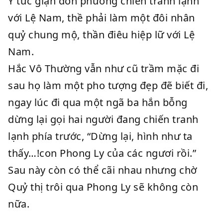
Y tức giận đơn phương chiến tranh lạnh
với Lệ Nam, thề phải làm một đôi nhân
quỷ chung mộ, thần điêu hiệp lữ với Lệ
Nam.
Hắc Vô Thường vẫn như cũ trầm mặc đi
sau họ làm một pho tượng đẹp đẽ biết đi,
ngay lúc đi qua một ngã ba hắn bỗng
dừng lại gọi hai người đang chiến tranh
lạnh phía trước, “Dừng lại, hình như ta
thấy…!con Phong Ly của các ngươi rồi.”
Sau này còn có thể cãi nhau nhưng chờ
Quỷ thị trôi qua Phong Ly sẽ không còn
nữa.