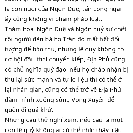
là con nuôi của Ngôn Duệ, tấn công ngài
ấy cũng không vi phạm pháp luật.
Thám hoa, Ngôn Duệ và Ngôn quỷ sư chết
rồi người đàn bà họ Trần đó mất hết đối
tượng để báo thù, nhưng lệ quỷ không có
cơ hội đầu thai chuyển kiếp, Địa Phủ cũng
có chủ nghĩa quỷ đạo, nếu họ chấp nhận bị
thu lại sức mạnh và tự lo liệu thì có thể ở
lại nhân gian, cũng có thể trở về Địa Phủ
đắm mình xuống sông Vong Xuyên để
quên đi quá khứ.
Nhưng cậu thử nghĩ xem, nếu cậu là một
con lệ quỷ không ai có thể nhìn thấy, cậu