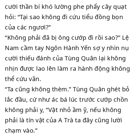
cười thần bí khó lường phe phẩy cây quạt
hỏi: “Tại sao không đi cứu tiểu đồng bọn
của các ngươi?”
“Không phải đã bị ông cướp đi rồi sao?” Lệ
Nam cầm tay Ngôn Hành Yến sợ y nhìn nụ
cười thiếu đánh của Tùng Quân lại không
nhịn được lao lên làm ra hành động không
thể cứu vãn.
“Ta cũng không thèm.” Tùng Quân ghét bỏ
lắc đầu, cứ như ác bá lúc trước cướp chồn
không phải y, “Vật nhỏ ầm ỹ, nếu không
phải là tín vật của A Trà ta đây cũng lười
chạm vào.”