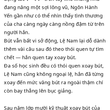
đang nâng một sợi lông vũ, Ngôn Hành
Yến gần như có thể nhìn thấy tình thương
của cha càng ngày càng nồng đậm từ trên
người hắn.
Bút vẫn bất vi sở động, Lệ Nam lại dỗ dành
thêm vài câu sau đó theo thói quen tự tìm
chết — hắn quen tay xoay bút.
Đa số học sinh đều có thói quen xoay bút,
Lệ Nam cũng không ngoại lệ, hắn đã từng
xoay đến mức văng bút ra ngoài thậm chí
còn bay thẳng lên bục giảng.
Sau năm lớp mười kỹ thuật xoay bút của