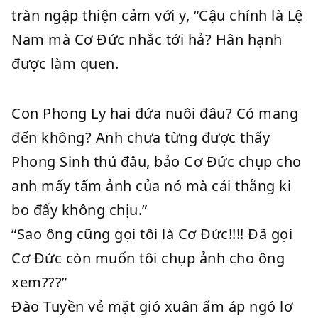
tràn ngập thiện cảm với y, “Cậu chính là Lệ
Nam mà Cơ Đức nhắc tới hả? Hân hạnh
được làm quen.
Con Phong Ly hai đứa nuôi đâu? Có mang
đến không? Anh chưa từng được thấy
Phong Sinh thú đâu, bảo Cơ Đức chụp cho
anh mấy tấm ảnh của nó mà cái thằng ki
bo đấy không chịu.”
“Sao ông cũng gọi tôi là Cơ Đức!!!! Đã gọi
Cơ Đức còn muốn tôi chụp ảnh cho ông
xem???”
Đào Tuyền vẻ mặt gió xuân ấm áp ngó lơ