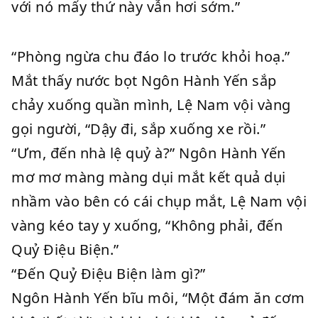
với nó mấy thứ này vẫn hơi sớm.”
“Phòng ngừa chu đáo lo trước khỏi hoạ.”
Mắt thấy nước bọt Ngôn Hành Yến sắp
chảy xuống quần mình, Lệ Nam vội vàng
gọi người, “Dậy đi, sắp xuống xe rồi.”
“Ưm, đến nhà lệ quỷ à?” Ngôn Hành Yến
mơ mơ màng màng dụi mắt kết quả dụi
nhầm vào bên có cái chụp mắt, Lệ Nam vội
vàng kéo tay y xuống, “Không phải, đến
Quỷ Điệu Biện.”
“Đến Quỷ Điệu Biện làm gì?”
Ngôn Hành Yến bĩu môi, “Một đám ăn cơm