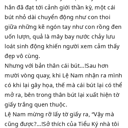
hắn đã đạt tới cảnh giới thần kỳ, một cái
bút nhỏ dài chuyển động như con thoi
giữa những kẽ ngón tay như con rồng đen
uốn lượn, quả là mây bay nước chảy lưu
loát sinh động khiến người xem cảm thấy
đẹp vô cùng.
Nhưng với bản thân cái bút…!Sau hơn
mười vòng quay, khi Lệ Nam nhận ra mình
có khi lại gây họa, thế mà cái bút lại có thể
mở ra, bên trong thân bút lại xuất hiện tờ
giấy trắng quen thuộc.
Lệ Nam mừng rỡ lấy tờ giấy ra, “Vậy mà
cũng được?…!Sở thích của Tiểu Ký nhà tôi