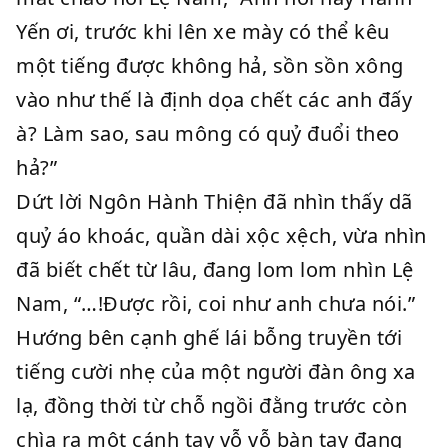
Yến ơi, trước khi lên xe mày có thể kêu
một tiếng được không hả, sồn sồn xông
vào như thế là định dọa chết các anh đấy
à? Làm sao, sau mông có quỷ đuổi theo
hả?”
Dứt lời Ngôn Hành Thiện đã nhìn thấy dã
quỷ áo khoác, quần dài xộc xệch, vừa nhìn
đã biết chết từ lâu, đang lom lom nhìn Lệ
Nam, “…!Được rồi, coi như anh chưa nói.”
Hướng bên cạnh ghế lái bỗng truyền tới
tiếng cười nhẹ của một người đàn ông xa
lạ, đồng thời từ chỗ ngồi đằng trước còn
chìa ra một cánh tay vỗ vỗ bàn tay đang