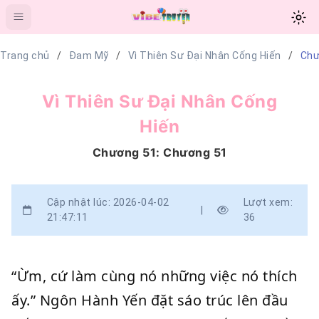
Trang chủ
Đam Mỹ
Vì Thiên Sư Đại Nhân Cống Hiến
Chư
Vì Thiên Sư Đại Nhân Cống
Hiến
Chương 51: Chương 51
Cập nhật lúc: 2026-04-02
Lượt xem:
|
21:47:11
36
“Ừm, cứ làm cùng nó những việc nó thích
ấy.” Ngôn Hành Yến đặt sáo trúc lên đầu