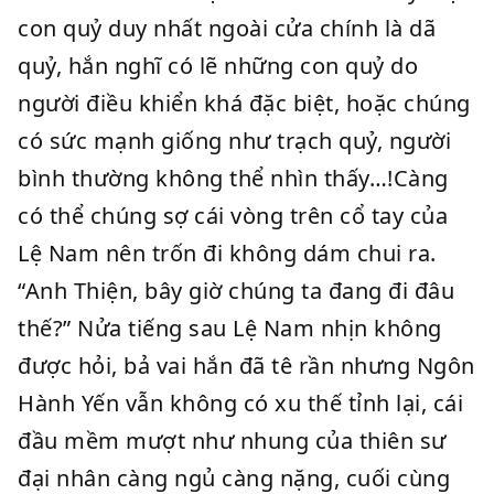
con quỷ duy nhất ngoài cửa chính là dã
quỷ, hắn nghĩ có lẽ những con quỷ do
người điều khiển khá đặc biệt, hoặc chúng
có sức mạnh giống như trạch quỷ, người
bình thường không thể nhìn thấy…!Càng
có thể chúng sợ cái vòng trên cổ tay của
Lệ Nam nên trốn đi không dám chui ra.
“Anh Thiện, bây giờ chúng ta đang đi đâu
thế?” Nửa tiếng sau Lệ Nam nhịn không
được hỏi, bả vai hắn đã tê rần nhưng Ngôn
Hành Yến vẫn không có xu thế tỉnh lại, cái
đầu mềm mượt như nhung của thiên sư
đại nhân càng ngủ càng nặng, cuối cùng