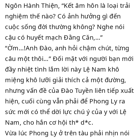
Ngôn Hành Thiện, “Kết âm hôn là loại trải
nghiệm thế nào? Có ảnh hưởng gì đến
cuộc sống đời thường không? Nghe nói
cậu có huyết mạch Đằng Căn,…”
“Ờm…!Anh Đào, anh hỏi chậm chút, từng
câu một thôi…” Đối mặt với người bạn mới
đầy nhiệt tình lắm lời này Lệ Nam khô
miệng khô lưỡi giải thích cả một đường,
nhưng vấn đề của Đào Tuyền liên tiếp xuất
hiện, cuối cùng vẫn phải để Phong Ly ra
sức mới có thể dời lực chú ý của y với Lệ
Nam, cho hắn cơ hội th* d*c.
Vừa lúc Phong Ly ở trên tàu phải nhịn nói