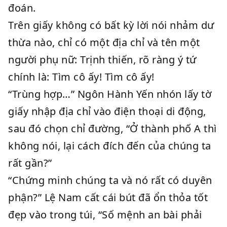
đoán.
Trên giấy không có bất kỳ lời nói nhảm dư
thừa nào, chỉ có một địa chỉ và tên một
người phụ nữ: Trịnh thiến, rõ ràng ý tứ
chính là: Tìm cô ấy! Tìm cô ấy!
“Trùng hợp…” Ngôn Hành Yến nhón lấy tờ
giấy nhập địa chỉ vào điện thoại di động,
sau đó chọn chỉ đường, “Ở thành phố A thì
không nói, lại cách đích đến của chúng ta
rất gần?”
“Chứng minh chúng ta và nó rất có duyên
phận?” Lệ Nam cất cái bút đã ổn thỏa tốt
đẹp vào trong túi, “Số mệnh an bài phải