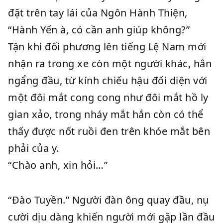
đặt trên tay lái của Ngôn Hành Thiện,
“Hành Yến à, có cần anh giúp không?”
Tận khi đối phương lên tiếng Lệ Nam mới
nhận ra trong xe còn một người khác, hắn
ngẩng đầu, từ kính chiếu hậu đối diện với
một đôi mắt cong cong như đôi mắt hồ ly
gian xảo, trong nháy mắt hắn còn có thể
thấy được nốt ruồi đen trên khóe mắt bên
phải của y.
“Chào anh, xin hỏi…”
“Đào Tuyền.” Người đàn ông quay đầu, nụ
cười dịu dàng khiến người mới gặp lần đầu