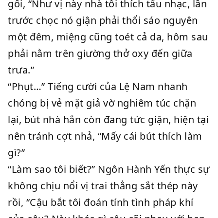
gối, “Như vị này nhà tôi thích tấu nhạc, lần
trước chọc nó giận phải thổi sáo nguyên
một đêm, miệng cũng toét cả da, hôm sau
phải nằm trên giường thở oxy đến giữa
trưa.”
“Phụt…” Tiếng cười của Lệ Nam nhanh
chóng bị vẻ mặt giả vờ nghiêm túc chặn
lại, bút nhà hắn còn đang tức giận, hiện tại
nên tránh cợt nhả, “Mấy cái bút thích làm
gì?”
“Làm sao tôi biết?” Ngôn Hành Yến thực sự
không chịu nổi vị trai thẳng sắt thép này
rồi, “Cậu bắt tôi đoán tính tình pháp khí