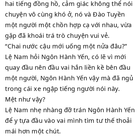
hai tiếng đồng hồ, cảm giác không thể nói
chuyện vô cùng khó ở, nó và Đào Tuyền
một người một chồn hợp cạ với nhau, vừa
gặp đã khoái trá trò chuyện vui vẻ.
“Chai nước cậu mới uống một nửa đâu?”
Lệ Nam hỏi Ngôn Hành Yến, có lẽ vì mới
quay đầu nên đầu vai hắn liền kề bên đầu
một người, Ngôn Hành Yến vậy mà đã ngủ
trong cái xe ngập tiếng người nói này.
Mệt như vậy?
Lệ Nam nhẹ nhàng đỡ trán Ngôn Hành Yến
để y tựa đầu vào vai mình tìm tư thế thoải
mái hơn một chút.