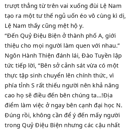
trượt thẳng từ trên vai xuống đùi Lệ Nam
tạo ra một tư thế ngủ uốn éo vô cùng kì dị,
Lệ Nam thấy cũng mệt hộ y.
“Đến Quỷ Điệu Biện ở thành phố A, giới
thiệu cho mọi người làm quen với nhau.”
Ngôn Hành Thiện đánh lái, Đào Tuyền lập
tức tiếp lời, “Bên sở cảnh sát vừa có một
thực tập sinh chuyển lên chính thức, vì
phía tỉnh S rất thiếu người nên khả năng
cao họ sẽ điều đến bên chúng ta…!Địa
điểm làm việc ở ngay bên cạnh đại học N.
Đúng rồi, không cần để ý đến mấy người
trong Quỷ Điệu Biện nhưng các cậu nhất