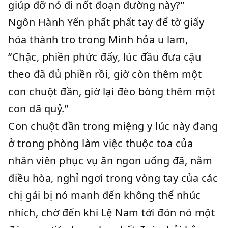
giúp đỡ nó đi nốt đoạn đường này?”
Ngôn Hành Yến phất phất tay để tờ giấy
hóa thành tro trong Minh hỏa u lam,
“Chậc, phiền phức đấy, lúc đầu đưa cậu
theo đã đủ phiền rồi, giờ còn thêm một
con chuột đần, giờ lại đèo bòng thêm một
con dã quỷ.”
Con chuột đần trong miệng y lúc này đang
ở trong phòng làm việc thuộc toa của
nhân viên phục vụ ăn ngon uống đã, nằm
điều hòa, nghỉ ngơi trong vòng tay của các
chị gái bị nó manh đến không thể nhúc
nhích, chờ đến khi Lệ Nam tới đón nó một