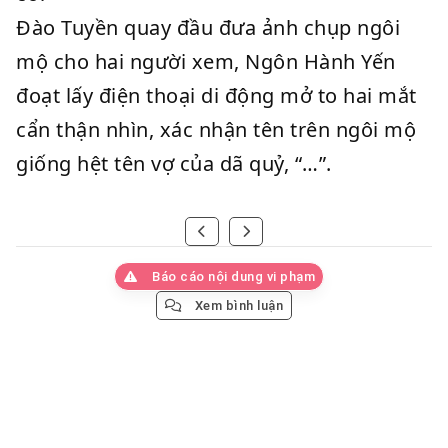
Đào Tuyền quay đầu đưa ảnh chụp ngôi
mộ cho hai người xem, Ngôn Hành Yến
đoạt lấy điện thoại di động mở to hai mắt
cẩn thận nhìn, xác nhận tên trên ngôi mộ
giống hệt tên vợ của dã quỷ, “…”.
Báo cáo nội dung vi phạm
Xem bình luận