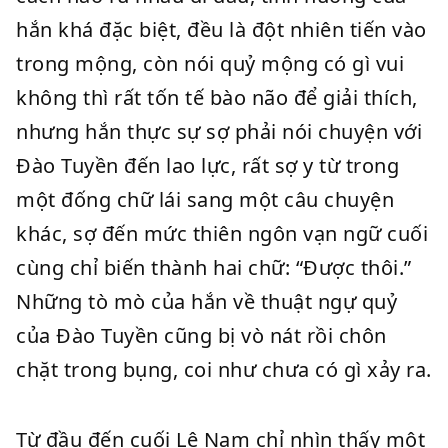
hắn khá đặc biệt, đều là đột nhiên tiến vào
trong mộng, còn nói quỷ mộng có gì vui
không thì rất tốn tế bào não để giải thích,
nhưng hắn thực sự sợ phải nói chuyện với
Đào Tuyền đến lao lực, rất sợ y từ trong
một đống chữ lái sang một câu chuyện
khác, sợ đến mức thiên ngôn vạn ngữ cuối
cùng chỉ biến thành hai chữ: “Được thôi.”
Những tò mò của hắn về thuật ngự quỷ
của Đào Tuyền cũng bị vò nát rồi chôn
chặt trong bụng, coi như chưa có gì xảy ra.
Từ đầu đến cuối Lệ Nam chỉ nhìn thấy một