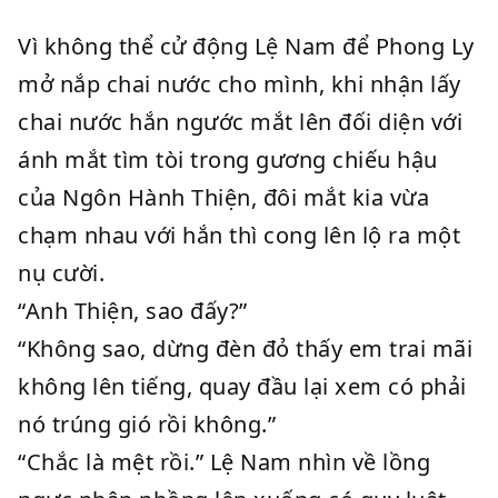
Vì không thể cử động Lệ Nam để Phong Ly
mở nắp chai nước cho mình, khi nhận lấy
chai nước hắn ngước mắt lên đối diện với
ánh mắt tìm tòi trong gương chiếu hậu
của Ngôn Hành Thiện, đôi mắt kia vừa
chạm nhau với hắn thì cong lên lộ ra một
nụ cười.
“Anh Thiện, sao đấy?”
“Không sao, dừng đèn đỏ thấy em trai mãi
không lên tiếng, quay đầu lại xem có phải
nó trúng gió rồi không.”
“Chắc là mệt rồi.” Lệ Nam nhìn về lồng