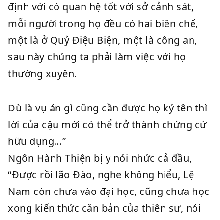
định với có quan hệ tốt với sở cảnh sát,
mỗi người trong họ đều có hai biên chế,
một là ở Quỷ Điệu Biện, một là công an,
sau này chúng ta phải làm việc với họ
thường xuyên.
Dù là vụ án gì cũng cần được họ ký tên thì
lời của cậu mới có thể trở thành chứng cứ
hữu dụng…”
Ngôn Hành Thiện bị y nói nhức cả đầu,
“Được rồi lão Đào, nghe không hiểu, Lệ
Nam còn chưa vào đại học, cũng chưa học
xong kiến thức căn bản của thiên sư, nói