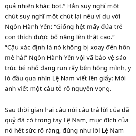
quả nhiên khác bọt.” Hắn suy nghĩ một
chút suy nghĩ một chút lại nêu ví dụ với
Ngôn Hành Yến: “Giống hệt mấy đứa trẻ
con thích được bố nâng lên thật cao.”
“Cậu xác định là nó không bị xoay đến hôn
mê hả!” Ngôn Hành Yến vội vã bảo vệ sáo
trúc bé nhỏ đang run rẩy bên hông mình, y
ló đầu qua nhìn Lệ Nam viết lên giấy: Mời
anh viết một câu tỏ rõ nguyện vọng.
Sau thời gian hai câu nói câu trả lời của dã
quỷ đã có trong tay Lệ Nam, mục đích của
nó hết sức rõ ràng, đúng như lời Lệ Nam