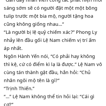
sáng sớm sẽ có người đặt một một bông
tulip trước một bia mộ, người tặng hoa
cũng không giống nhau…”
“Là người bị lệ quỷ chiếm xác?” Phong Ly
nhảy lên đầu gối Lệ Nam chiếm vị trí ấm
áp nhất.
Ngôn Hành Yến nói, “Có phải hay không
thì kệ, cứ có điểm kì lạ là được.” Lệ Nam vô
cùng tán thành gật đầu, hắn hỏi: “Chủ
nhân ngôi mộ tên là gì?”
“Trịnh Thiến.”
“…” Lệ Nam không thể tin hỏi lại: “Cái gì
cơ?”