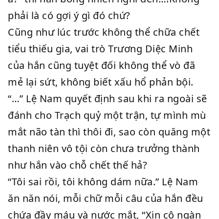
phải là có gợi ý gì đó chứ?
Cũng như lúc trước không thể chữa chết
tiểu thiếu gia, vai trò Trương Diệc Minh
của hắn cũng tuyệt đối không thể vò đã
mẻ lại sứt, không biết xấu hổ phản bội.
“…” Lệ Nam quyết định sau khi ra ngoài sẽ
đánh cho Trạch quỷ một trận, tự mình mù
mắt não tàn thì thôi đi, sao còn quăng một
thanh niên vô tội còn chưa trưởng thành
như hắn vào chỗ chết thế hả?
“Tôi sai rồi, tôi không dám nữa.” Lệ Nam
ăn năn nói, mỗi chữ mỗi câu của hắn đều
chứa đầy máu và nước mắt, “Xin cô ngàn