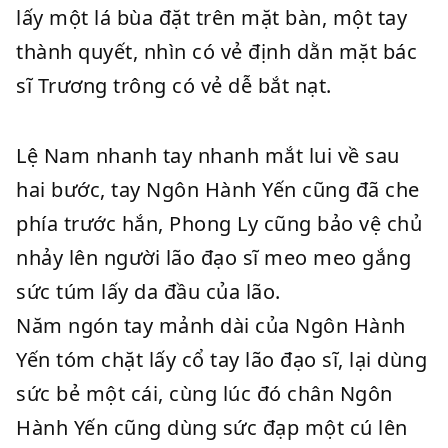
lấy một lá bùa đặt trên mặt bàn, một tay
thành quyết, nhìn có vẻ định dằn mặt bác
sĩ Trương trông có vẻ dễ bắt nạt.
Lệ Nam nhanh tay nhanh mắt lui về sau
hai bước, tay Ngôn Hành Yến cũng đã che
phía trước hắn, Phong Ly cũng bảo vệ chủ
nhảy lên người lão đạo sĩ meo meo gắng
sức túm lấy da đầu của lão.
Năm ngón tay mảnh dài của Ngôn Hành
Yến tóm chặt lấy cổ tay lão đạo sĩ, lại dùng
sức bẻ một cái, cùng lúc đó chân Ngôn
Hành Yến cũng dùng sức đạp một cú lên