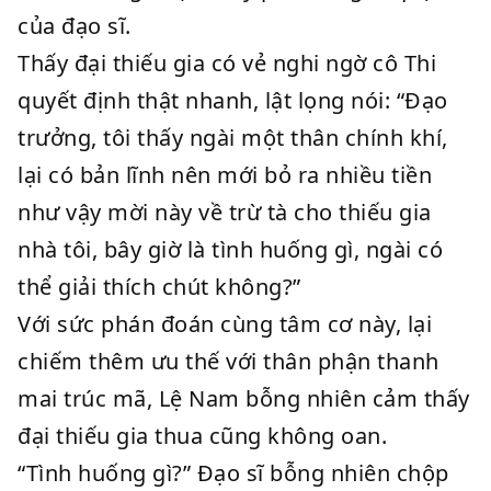
của đạo sĩ.
Thấy đại thiếu gia có vẻ nghi ngờ cô Thi
quyết định thật nhanh, lật lọng nói: “Đạo
trưởng, tôi thấy ngài một thân chính khí,
lại có bản lĩnh nên mới bỏ ra nhiều tiền
như vậy mời này về trừ tà cho thiếu gia
nhà tôi, bây giờ là tình huống gì, ngài có
thể giải thích chút không?”
Với sức phán đoán cùng tâm cơ này, lại
chiếm thêm ưu thế với thân phận thanh
mai trúc mã, Lệ Nam bỗng nhiên cảm thấy
đại thiếu gia thua cũng không oan.
“Tình huống gì?” Đạo sĩ bỗng nhiên chộp