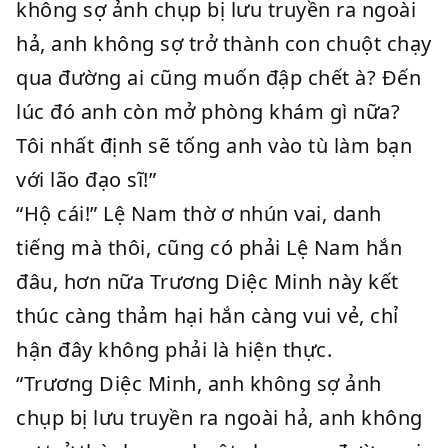
không sợ ảnh chụp bị lưu truyền ra ngoài
hả, anh không sợ trở thành con chuột chạy
qua đường ai cũng muốn đập chết à? Đến
lúc đó anh còn mở phòng khám gì nữa?
Tôi nhất định sẽ tống anh vào tù làm bạn
với lão đạo sĩ!”
“Hộ cái!” Lệ Nam thờ ơ nhún vai, danh
tiếng mà thôi, cũng có phải Lệ Nam hắn
đâu, hơn nữa Trương Diệc Minh này kết
thúc càng thảm hại hắn càng vui vẻ, chỉ
hận đây không phải là hiện thực.
“Trương Diệc Minh, anh không sợ ảnh
chụp bị lưu truyền ra ngoài hả, anh không