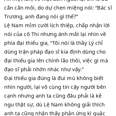
cắn cắn môi, do dự chen miệng nói: “Bác sĩ
Trương, anh đang nói gì thế?”
Lệ Nam mỉm cười lịch thiệp, chấp nhận lời
nói của cô Thi nhưng ánh mắt lại nhìn về
phía đại thiếu gia, “Tôi nói là thầy Lý chỉ
dùng trận pháp đạo sĩ kia định dùng cho
đại thiếu gia lên chính lão thôi, việc gì mà
đạo sĩ phải nhớn nhác như vậy.”
Đại thiếu gia đúng là đui mù không biết
nhìn người, lại vô cùng tin cậy người bên
cạnh nhưng anh ta cũng đâu phải là kẻ
ngu thật sự, dù Lệ Nam không giải thích
anh ta cũng nhận thấy phản ứng kì quặc