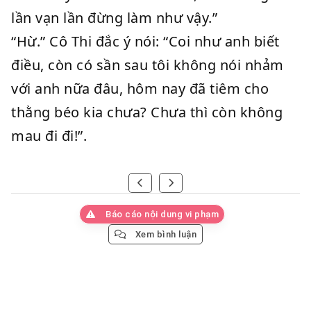
lần vạn lần đừng làm như vậy.”
“Hừ.” Cô Thi đắc ý nói: “Coi như anh biết
điều, còn có sần sau tôi không nói nhảm
với anh nữa đâu, hôm nay đã tiêm cho
thằng béo kia chưa? Chưa thì còn không
mau đi đi!”.
Báo cáo nội dung vi phạm
Xem bình luận