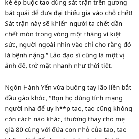
kẻ ép buộc tao dùng sát trận trên gương
bát quái để đưa đại thiếu gia vào chỗ chết!
Sát trận này sẽ khiến người ta chết dần
chết mòn trong vòng một tháng vì kiệt
sức, người ngoài nhìn vào chỉ cho rằng đó
là bệnh nặng.” Lão đạo sĩ cũng là một vị
ảnh đế, trở mặt nhanh như thời tiết.
Ngôn Hành Yến vừa buông tay lão liền bắt
đầu gào khóc, “Bọn họ dùng tính mạng
người nha để uy h**p tao, tao cũng không
còn cách nào khác, thương thay cho mẹ
già 80 cùng với đứa con nhỏ của tao, tao