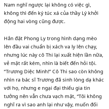
Nam nghĩ ngược lại không có việc gì,
không thì đến ký túc xá của thầy Lý khởi
động hai vòng cũng được.
Hắn đặt Phong Ly trong hình dạng mèo
lên đầu vai chuẩn bị xách va ly lên chạy,
nhưng lúc này cô Thi lại xuất hiện lần nữa,
vẻ mặt rất kém, nhìn là biết đến hỏi tội.
“Trương Diệc Minh!” Cô Thi sao còn không
nhìn ra bác sĩ Trương đã sinh lòng dạ khác
với họ, nhưng e ngại đại thiếu gia tin
tưởng nên vẫn chưa vạch mặt, “Tôi không
nghĩ ra vì sao anh lại như vậy, muốn đối