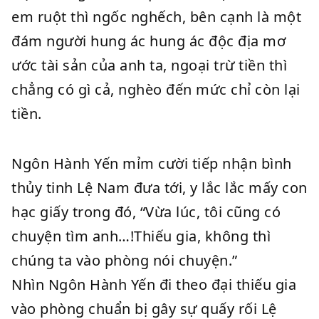
em ruột thì ngốc nghếch, bên cạnh là một
đám người hung ác hung ác độc địa mơ
ước tài sản của anh ta, ngoại trừ tiền thì
chẳng có gì cả, nghèo đến mức chỉ còn lại
tiền.
Ngôn Hành Yến mỉm cười tiếp nhận bình
thủy tinh Lệ Nam đưa tới, y lắc lắc mấy con
hạc giấy trong đó, “Vừa lúc, tôi cũng có
chuyện tìm anh…!Thiếu gia, không thì
chúng ta vào phòng nói chuyện.”
Nhìn Ngôn Hành Yến đi theo đại thiếu gia
vào phòng chuẩn bị gây sự quấy rối Lệ