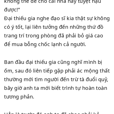
không thể để cho cái nhà này tuyệt hậu
được!”
Đại thiếu gia nghe đạo sĩ kia thật sự không
có ý tốt, lại liên tưởng đến những thứ đồ
trang trí trong phòng đã phải bỏ giá cao
để mua bỗng chốc lạnh cả người.
Ban đầu đại thiếu gia cũng nghĩ mình bị
ốm, sau đó liên tiếp gặp phải ác mộng thất
thường mới tìm người đến trừ tà đuổi quỷ,
bây giờ anh ta mới biết trình tự hoàn toàn
tương phản.