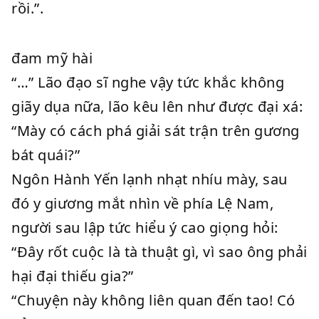
rồi.”.
đam mỹ hài
“…” Lão đạo sĩ nghe vậy tức khắc không
giãy dụa nữa, lão kêu lên như được đại xá:
“Mày có cách phá giải sát trận trên gương
bát quái?”
Ngôn Hành Yến lạnh nhạt nhíu mày, sau
đó y giương mắt nhìn về phía Lệ Nam,
người sau lập tức hiểu ý cao giọng hỏi:
“Đây rốt cuộc là tà thuật gì, vì sao ông phải
hại đại thiếu gia?”
“Chuyện này không liên quan đến tao! Có