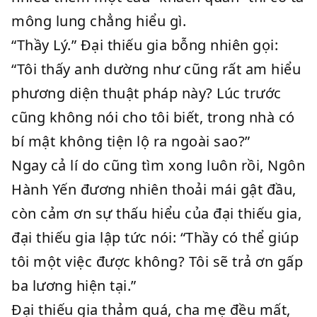
mông lung chẳng hiểu gì.
“Thầy Lý.” Đại thiếu gia bỗng nhiên gọi:
“Tôi thấy anh dường như cũng rất am hiểu
phương diện thuật pháp này? Lúc trước
cũng không nói cho tôi biết, trong nhà có
bí mật không tiện lộ ra ngoài sao?”
Ngay cả lí do cũng tìm xong luôn rồi, Ngôn
Hành Yến đương nhiên thoải mái gật đầu,
còn cảm ơn sự thấu hiểu của đại thiếu gia,
đại thiếu gia lập tức nói: “Thầy có thể giúp
tôi một việc được không? Tôi sẽ trả ơn gấp
ba lương hiện tại.”
Đại thiếu gia thảm quá, cha mẹ đều mất,