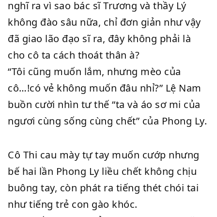
nghĩ ra vì sao bác sĩ Trương và thầy Lý
không đào sâu nữa, chỉ đơn giản như vậy
đã giao lão đạo sĩ ra, đây không phải là
cho cô ta cách thoát thân à?
“Tôi cũng muốn lắm, nhưng mèo của
cô…!có vẻ không muốn đâu nhỉ?” Lệ Nam
buồn cười nhìn tư thế “ta và áo sơ mi của
ngươi cùng sống cùng chết” của Phong Ly.
Cô Thi cau mày tự tay muốn cướp nhưng
bế hai lần Phong Ly liều chết không chịu
buông tay, còn phát ra tiếng thét chói tai
như tiếng trẻ con gào khóc.