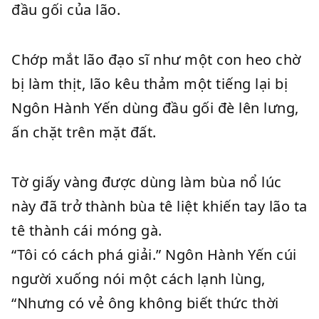
đầu gối của lão.
Chớp mắt lão đạo sĩ như một con heo chờ
bị làm thịt, lão kêu thảm một tiếng lại bị
Ngôn Hành Yến dùng đầu gối đè lên lưng,
ấn chặt trên mặt đất.
Tờ giấy vàng được dùng làm bùa nổ lúc
này đã trở thành bùa tê liệt khiến tay lão ta
tê thành cái móng gà.
“Tôi có cách phá giải.” Ngôn Hành Yến cúi
người xuống nói một cách lạnh lùng,
“Nhưng có vẻ ông không biết thức thời