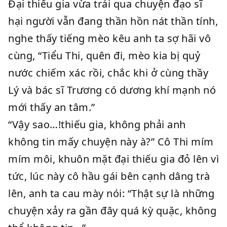
Đại thiếu gia vừa trải qua chuyện đạo sĩ
hại người vẫn đang thần hồn nát thần tính,
nghe thấy tiếng mèo kêu anh ta sợ hãi vô
cùng, “Tiểu Thi, quên đi, mèo kia bị quỷ
nước chiếm xác rồi, chắc khi ở cùng thầy
Lý và bác sĩ Trương có dương khí mạnh nó
mới thấy an tâm.”
“Vậy sao…!thiếu gia, không phải anh
không tin mấy chuyện này à?” Cô Thi mím
mím môi, khuôn mặt đại thiếu gia đỏ lên vì
tức, lúc này cô hầu gái bên cạnh dâng trà
lên, anh ta cau mày nói: “Thật sự là những
chuyện xảy ra gần đây quá kỳ quặc, không