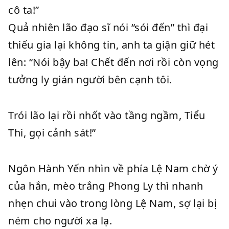
cô ta!”
Quả nhiên lão đạo sĩ nói “sói đến” thì đại
thiếu gia lại không tin, anh ta giận giữ hét
lên: “Nói bậy ba! Chết đến nơi rồi còn vọng
tưởng ly gián người bên cạnh tôi.
Trói lão lại rồi nhốt vào tầng ngầm, Tiểu
Thi, gọi cảnh sát!”
Ngôn Hành Yến nhìn về phía Lệ Nam chờ ý
của hắn, mèo trắng Phong Ly thì nhanh
nhẹn chui vào trong lòng Lệ Nam, sợ lại bị
ném cho người xa lạ.