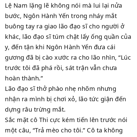
Lệ Nam lặng lẽ không nói mà lui lại nửa
bước, Ngôn Hành Yến trong nháy mắt
buông tay ra giao lão đạo sĩ cho người ở
khác, lão đạo sĩ túm chặt lấy ống quần của
y, đến tận khi Ngôn Hành Yến đưa cái
gương đã bị cào xước ra cho lão nhìn, “Lúc
trước tôi đã phá rồi, sát trận vẫn chưa
hoàn thành.”
Lão đạo sĩ thở phào nhẹ nhõm nhưng
nhận ra mình bị chơi xỏ, lão tức giận đến
dựng râu trừng mắt.
Sắc mặt cô Thi cực kém tiến lên trước nói
một câu, “Trả mèo cho tôi.” Cô ta không