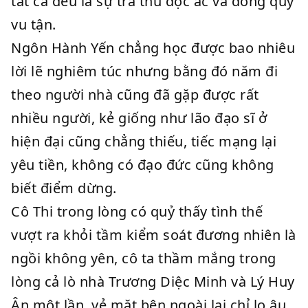
tất cả đều là sự trả thù độc ác và đồng quy
vu tận.
Ngôn Hành Yến chẳng học được bao nhiêu
lời lẽ nghiêm túc nhưng bằng đó năm đi
theo người nhà cũng đã gặp được rất
nhiều người, kẻ giống như lão đạo sĩ ở
hiện đại cũng chẳng thiếu, tiếc mạng lại
yêu tiền, không có đạo đức cũng không
biết điểm dừng.
Cô Thi trong lòng có quỷ thấy tình thế
vượt ra khỏi tầm kiểm soát đương nhiên là
ngồi không yên, cô ta thầm mắng trong
lòng cả lò nhà Trương Diệc Minh và Lý Huy
Ân một lần, vẻ mặt bên ngoài lại chỉ lo âu