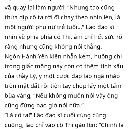
vã quay lại làm người: “Nhưng tao cũng
thừa dịp cô ta rời đi chạy theo nhìn lén, là
một người phụ nữ trẻ tuổi…” Lão đạo sĩ
nhìn về phía phía cô Thi, ám chỉ hết sức rõ
ràng nhưng cũng không nói thẳng.
Ngôn Hành Yến kiên nhẫn kém, huống chi
trong giấc mộng này còn có thêm tính xấu
của thầy Lý, y một cước đạp lão ngã nhào
trên mặt đất rồi tiện tay chộp lấy một tấm
bùa vàng, “Nếu không muốn nói vậy ông
cũng đừng bao giờ nói nữa.”
“Là cô ta!” Lão đạo sĩ cuối cùng cũng
cuống, lão chỉ vào cô Thi gào lên: “Chính là