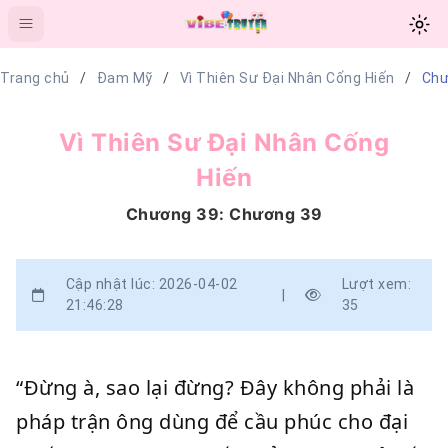
Trang chủ
Đam Mỹ
Vì Thiên Sư Đại Nhân Cống Hiến
Chư
Vì Thiên Sư Đại Nhân Cống
Hiến
Chương 39: Chương 39
Cập nhật lúc: 2026-04-02
Lượt xem:
|
21:46:28
35
“Đừng à, sao lại đừng? Đây không phải là
pháp trận ông dùng để cầu phúc cho đại