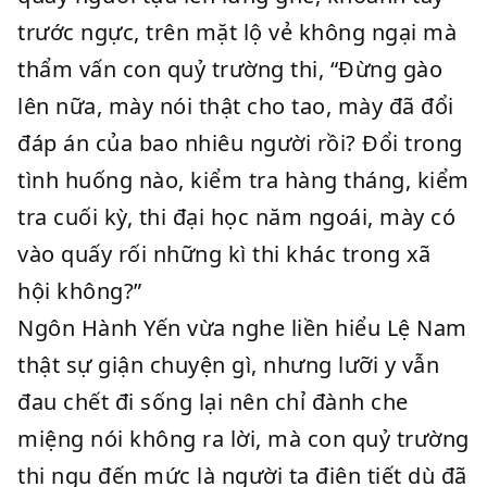
trước ngực, trên mặt lộ vẻ không ngại mà
thẩm vấn con quỷ trường thi, “Đừng gào
lên nữa, mày nói thật cho tao, mày đã đổi
đáp án của bao nhiêu người rồi? Đổi trong
tình huống nào, kiểm tra hàng tháng, kiểm
tra cuối kỳ, thi đại học năm ngoái, mày có
vào quấy rối những kì thi khác trong xã
hội không?”
Ngôn Hành Yến vừa nghe liền hiểu Lệ Nam
thật sự giận chuyện gì, nhưng lưỡi y vẫn
đau chết đi sống lại nên chỉ đành che
miệng nói không ra lời, mà con quỷ trường
thi ngu đến mức là người ta điên tiết dù đã