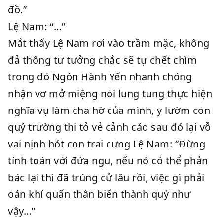
đồ.”
Lệ Nam: “…”
Mắt thấy Lệ Nam rơi vào trầm mặc, không
đả thông tư tưởng chắc sẽ tự chết chìm
trong đó Ngôn Hành Yến nhanh chóng
nhận vơ mở miệng nói lung tung thực hiện
nghĩa vụ làm cha hờ của mình, y lườm con
quỷ trường thi tỏ vẻ cảnh cáo sau đó lại vỗ
vai nịnh hót con trai cưng Lệ Nam: “Đừng
tính toán với đứa ngu, nếu nó có thể phản
bác lại thì đã trúng cử lâu rồi, việc gì phải
oán khí quấn thân biến thành quỷ như
vậy…”