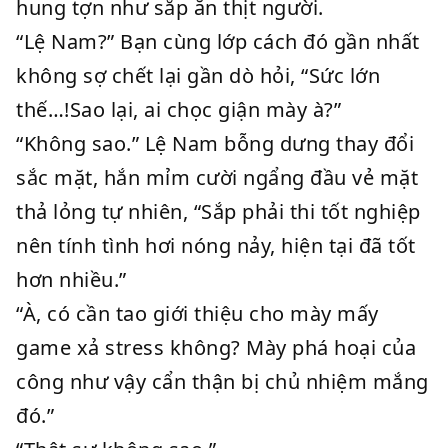
hung tợn như sắp ăn thịt người.
“Lệ Nam?” Bạn cùng lớp cách đó gần nhất
không sợ chết lại gần dò hỏi, “Sức lớn
thế…!Sao lại, ai chọc giận mày à?”
“Không sao.” Lệ Nam bỗng dưng thay đổi
sắc mặt, hắn mỉm cười ngẩng đầu vẻ mặt
thả lỏng tự nhiên, “Sắp phải thi tốt nghiệp
nên tính tình hơi nóng nảy, hiện tại đã tốt
hơn nhiều.”
“À, có cần tao giới thiệu cho mày mấy
game xả stress không? Mày phá hoại của
công như vậy cẩn thận bị chủ nhiệm mắng
đó.”