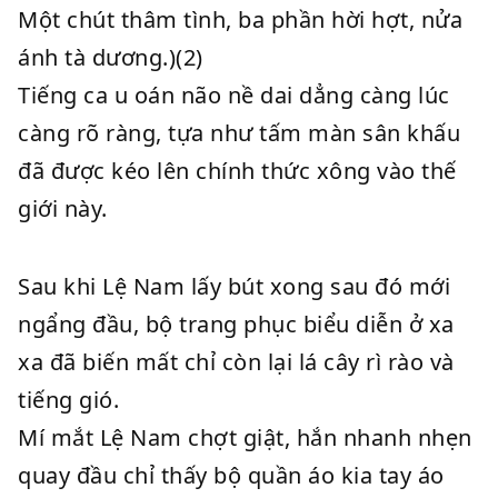
Một chút thâm tình, ba phần hời hợt, nửa
ánh tà dương.)(2)
Tiếng ca u oán não nề dai dẳng càng lúc
càng rõ ràng, tựa như tấm màn sân khấu
đã được kéo lên chính thức xông vào thế
giới này.
Sau khi Lệ Nam lấy bút xong sau đó mới
ngẩng đầu, bộ trang phục biểu diễn ở xa
xa đã biến mất chỉ còn lại lá cây rì rào và
tiếng gió.
Mí mắt Lệ Nam chợt giật, hắn nhanh nhẹn
quay đầu chỉ thấy bộ quần áo kia tay áo