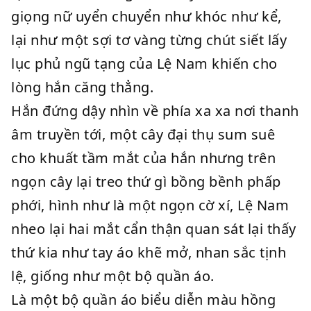
giọng nữ uyển chuyển như khóc như kể,
lại như một sợi tơ vàng từng chút siết lấy
lục phủ ngũ tạng của Lệ Nam khiến cho
lòng hắn căng thẳng.
Hắn đứng dậy nhìn về phía xa xa nơi thanh
âm truyền tới, một cây đại thụ sum suê
cho khuất tầm mắt của hắn nhưng trên
ngọn cây lại treo thứ gì bồng bềnh phấp
phới, hình như là một ngọn cờ xí, Lệ Nam
nheo lại hai mắt cẩn thận quan sát lại thấy
thứ kia như tay áo khẽ mở, nhan sắc tịnh
lệ, giống như một bộ quần áo.
Là một bộ quần áo biểu diễn màu hồng