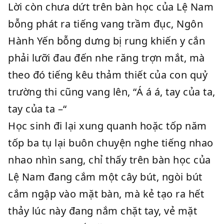
Lời còn chưa dứt trên bàn học của Lệ Nam
bỗng phát ra tiếng vang trầm đục, Ngôn
Hành Yến bỗng dưng bị rung khiến y cắn
phải lưỡi đau đến nhe răng trợn mắt, mà
theo đó tiếng kêu thảm thiết của con quỷ
trường thi cũng vang lên, “Á á á, tay của ta,
tay của ta –“
Học sinh đi lại xung quanh hoặc tốp năm
tốp ba tụ lại buôn chuyện nghe tiếng nhao
nhao nhìn sang, chỉ thấy trên bàn học của
Lệ Nam đang cắm một cây bút, ngòi bút
cắm ngập vào mặt bàn, mà kẻ tạo ra hết
thảy lúc này đang nắm chặt tay, vẻ mặt