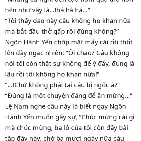
hển như vậy là…!há há há…”
“Tôi thấy dạo này cậu không ho khan nữa
mà bắt đầu thở gấp rồi đúng không?”
Ngôn Hành Yến chớp mắt mấy cái rồi thốt
lên đầy ngạc nhiên: “Ôi chao? Cậu không
nói tôi còn thật sự không để ý đấy, đúng là
lâu rồi tôi không ho khan nữa!”
“…!Chứ không phải tại cậu bị ngốc à?”
“Đúng là một chuyện đáng để ăn mừng…”
Lệ Nam nghe câu này là biết ngay Ngôn
Hành Yến muốn gây sự, “Chúc mừng cái gì
mà chúc mừng, ba lô của tôi còn đầy bài
tập đây này, chờ ba mươi ngày nữa cậu