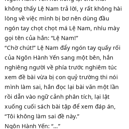
không thấy Lệ Nam trả lời, y rất không hài
lòng về việc mình bị bơ nên dùng đầu
ngón tay chọt chọt má Lệ Nam, nhíu mày
gọi tên của hắn: “Lệ Nam!”
“Chờ chút!” Lệ Nam đẩy ngón tay quấy rối
của Ngôn Hành Yến sang một bên, hắn
nghiêng người về phía trước nghiêm túc
xem đề bài vừa bị con quỷ trường thi nói
mình làm sai, hắn đọc lại bài văn một lần
rồi dẫn vào ngữ cảnh phân tích, lại lật
xuống cuối sách bài tập để xem đáp án,
“Tôi không làm sai đề này.”
Ngôn Hành Yến: “…”