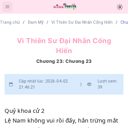
Trang chủ
Đam Mỹ
Vì Thiên Sư Đại Nhân Cống Hiến
Chư
Vì Thiên Sư Đại Nhân Cống
Hiến
Chương 23: Chương 23
Cập nhật lúc: 2026-04-02
Lượt xem:
|
21:46:21
39
Quỷ khoa cử 2
Lệ Nam không vui rồi đấy, hắn trừng mắt