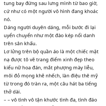
tung bay đứng sau lưng mình từ bao giờ,
cứ như có một người vô hình đang khoác
nó.
Dáng người duyên dáng, mỗi bước đi lại
uyển chuyển như một đào kép nổi danh
trên sân khấu.
Lơ lửng trên bộ quần áo là một chiếc mặt
nạ được tô vẽ trang điểm xinh đẹp theo
kiểu nữ hoa đán, mắt phượng mày liễu,
môi đỏ mọng khẽ nhếch, làn điệu thê mỹ
từ trong đó tràn ra, một câu hát ba tiếng
thở dài.
– – vô tình vô tận khước tình đa, tình đáo