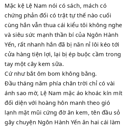
Mặc kệ Lệ Nam nói có sách, mách có
chứng phản đối có trật tự thế nào cuối
cùng hắn vẫn thua cái kiểu tôi không nghe
và siêu sức mạnh thần bí của Ngôn Hành
Yến, rất nhanh hắn đã bị năn nỉ lôi kéo tới
cửa hàng tiện lợi, lại bị ép buộc cầm trong
tay một cây kem sữa.
Cứ như bắt ôm bom không bằng.
Đầu tháng năm phía chân trời chỉ có vài
ánh sao mờ, Lệ Nam mặc áo khoác kín mít
đối diện với hoàng hôn manh theo gió
lạnh mặt mũi cứng đờ ăn kem, tên đầu sỏ
gây chuyện Ngôn Hành Yến ăn hai cái làm