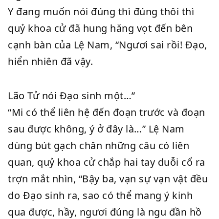
Y đang muốn nói đúng thì đúng thôi thì
quỷ khoa cử đã hung hăng vọt đến bên
cạnh bàn của Lệ Nam, “Ngươi sai rồi! Đạo,
hiển nhiên đã vậy.
Lão Tử nói Đạo sinh một…”
“Mi có thể liên hệ đến đoạn trước và đoạn
sau được không, ý ở đây là…” Lệ Nam
dùng bút gạch chân những câu có liên
quan, quỷ khoa cử chắp hai tay duỗi cổ ra
trợn mắt nhìn, “Bậy ba, vạn sự vạn vật đều
do Đạo sinh ra, sao có thể mang ý kinh
qua được, hầy, ngươi đúng là ngu đần hồ