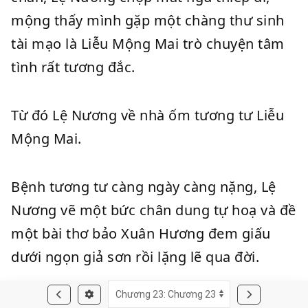
mộng thấy mình gặp một chàng thư sinh
tài mạo là Liễu Mộng Mai trò chuyện tâm
tình rất tương đắc.
Từ đó Lệ Nương về nhà ốm tương tư Liễu
Mộng Mai.
Bệnh tương tư càng ngày càng nặng, Lệ
Nương vẽ một bức chân dung tự hoạ và đề
một bài thơ bảo Xuân Hương đem giấu
dưới ngọn giả sơn rồi lặng lẽ qua đời.
Vợ chồng Đỗ Bảo theo di nguyện của con,