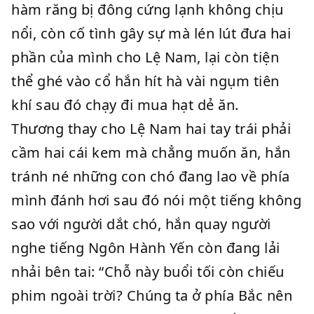
hàm răng bị đông cứng lạnh không chịu
nổi, còn cố tình gây sự mà lén lút đưa hai
phần của mình cho Lệ Nam, lại còn tiện
thể ghé vào cổ hắn hít hà vài ngụm tiên
khí sau đó chạy đi mua hạt dẻ ăn.
Thương thay cho Lệ Nam hai tay trái phải
cầm hai cái kem mà chẳng muốn ăn, hắn
tránh né những con chó đang lao về phía
mình đánh hơi sau đó nói một tiếng không
sao với người dắt chó, hắn quay người
nghe tiếng Ngôn Hành Yến còn đang lải
nhải bên tai: “Chỗ này buổi tối còn chiếu
phim ngoài trời? Chúng ta ở phía Bắc nên