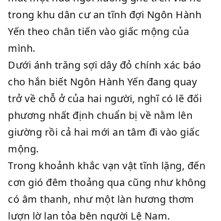
trong khu dân cư an tĩnh đợi Ngôn Hành
Yến theo chân tiến vào giấc mộng của
mình.
Dưới ánh trăng sợi dây đỏ chính xác báo
cho hắn biết Ngôn Hành Yến đang quay
trở về chỗ ở của hai người, nghĩ có lẽ đối
phương nhất định chuẩn bị về nằm lên
giường rồi cả hai mới an tâm đi vào giấc
mộng.
Trong khoảnh khắc vạn vật tĩnh lặng, đến
cơn gió đêm thoảng qua cũng như không
có âm thanh, như một làn hương thơm
lượn lờ lan tỏa bên người Lệ Nam.