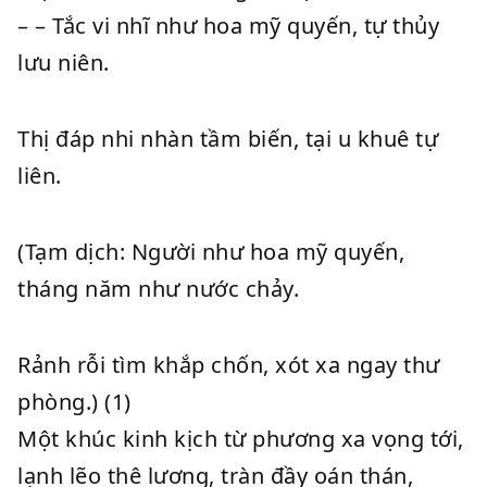
– – Tắc vi nhĩ như hoa mỹ quyến, tự thủy
lưu niên.
Thị đáp nhi nhàn tầm biến, tại u khuê tự
liên.
(Tạm dịch: Người như hoa mỹ quyến,
tháng năm như nước chảy.
Rảnh rỗi tìm khắp chốn, xót xa ngay thư
phòng.) (1)
Một khúc kinh kịch từ phương xa vọng tới,
lạnh lẽo thê lương, tràn đầy oán thán,