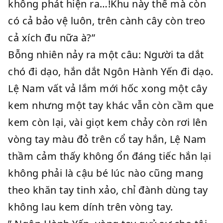
không phát hiện ra…!Khu này thế mà còn
có cả bảo vệ luôn, trên cành cây còn treo
cả xích đu nữa à?”
Bỗng nhiên nảy ra một câu: Người ta dắt
chó đi dạo, hắn dắt Ngôn Hành Yến đi dạo.
Lệ Nam vất vả lắm mới hốc xong một cây
kem nhưng một tay khác vẫn còn cầm que
kem còn lại, vài giọt kem chảy còn rơi lên
vòng tay màu đỏ trên cổ tay hắn, Lệ Nam
thầm cảm thấy không ổn đáng tiếc hắn lại
không phải là cậu bé lúc nào cũng mang
theo khăn tay tinh xảo, chỉ đành dùng tay
không lau kem dính trên vòng tay.