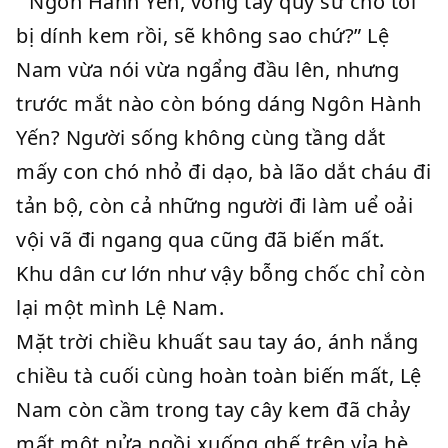
” Ngôn Hành Yến, vòng tay quỷ sư cho tôi
bị dính kem rồi, sẽ không sao chứ?” Lệ
Nam vừa nói vừa ngẩng đầu lên, nhưng
trước mắt nào còn bóng dáng Ngôn Hành
Yến? Người sống không cùng tầng dắt
mấy con chó nhỏ đi dạo, bà lão dắt cháu đi
tản bộ, còn cả những người đi làm uể oải
vội vã đi ngang qua cũng đã biến mất.
Khu dân cư lớn như vậy bỗng chốc chỉ còn
lại một mình Lệ Nam.
Mặt trời chiều khuất sau tay áo, ánh nắng
chiều tà cuối cùng hoàn toàn biến mất, Lệ
Nam còn cầm trong tay cây kem đã chảy
mất một nửa ngồi xuống ghế trên vỉa hè