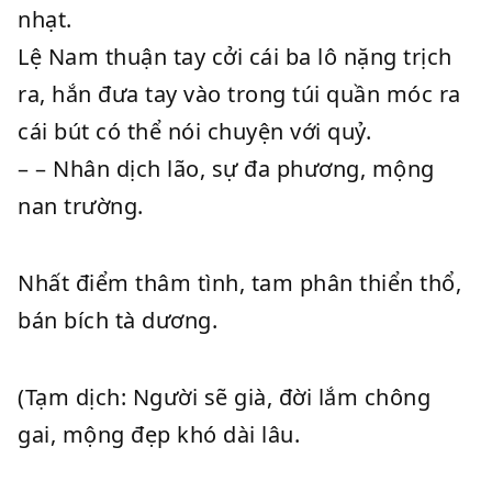
nhạt.
Lệ Nam thuận tay cởi cái ba lô nặng trịch
ra, hắn đưa tay vào trong túi quần móc ra
cái bút có thể nói chuyện với quỷ.
– – Nhân dịch lão, sự đa phương, mộng
nan trường.
Nhất điểm thâm tình, tam phân thiển thổ,
bán bích tà dương.
(Tạm dịch: Người sẽ già, đời lắm chông
gai, mộng đẹp khó dài lâu.