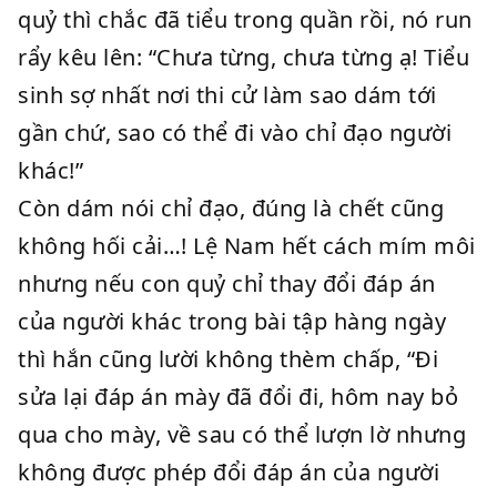
quỷ thì chắc đã tiểu trong quần rồi, nó run
rẩy kêu lên: “Chưa từng, chưa từng ạ! Tiểu
sinh sợ nhất nơi thi cử làm sao dám tới
gần chứ, sao có thể đi vào chỉ đạo người
khác!”
Còn dám nói chỉ đạo, đúng là chết cũng
không hối cải…! Lệ Nam hết cách mím môi
nhưng nếu con quỷ chỉ thay đổi đáp án
của người khác trong bài tập hàng ngày
thì hắn cũng lười không thèm chấp, “Đi
sửa lại đáp án mày đã đổi đi, hôm nay bỏ
qua cho mày, về sau có thể lượn lờ nhưng
không được phép đổi đáp án của người