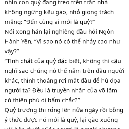
nhìn con quỷ đang treo trên trần nhà
không ngừng kêu gào, nhỏ giọng trách
mắng: “Đến cùng ai mới là quỷ?”
Nói xong hắn lại nghiêng đầu hỏi Ngôn
Hành Yến, “Vì sao nó có thể nhảy cao như
vậy?”
“Tính chất của quỷ đặc biệt, không thì cậu
nghĩ sao chúng nó thể nằm trên đầu người
khác, thỉnh thoảng rơi mất đầu để hù dọa
người ta? Đều là truyền nhân của võ lâm
có thiên phú dị bẩm chắc?”
Quỷ trường thi rống lên nửa ngày rồi bỗng
ý thức được nó mới là quỷ, lại gào xuống