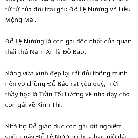
tử tử của đôi trai gái: Đỗ Lệ Nương và Liễu
Mộng Mai.
Đỗ Lệ Nương là con gái độc nhất của quan
thái thú Nam An là Đỗ Bảo.
Nàng vừa xinh đẹp lại rất đỗi thông minh
nên vợ chồng Đỗ Bảo rất yêu quý, mời
thầy học là Trần Tối Lương về nhà dạy cho
con gái về Kinh Thi.
Nhà họ Đỗ giáo dục con gái rất nghiêm,
suốt ngày Đỗ Lệ Nương chưa bao giờ dám