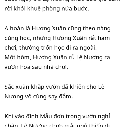
rời khỏi khuê phòng nửa bước.
A hoàn là Hương Xuân cũng theo nàng
cùng học, nhưng Hương Xuân rất ham
chơi, thường trốn học đi ra ngoài.
Một hôm, Hương Xuân rủ Lệ Nương ra
vườn hoa sau nhà chơi.
Sắc xuân khắp vườn đã khiến cho Lệ
Nương vô cùng say đắm.
Khi vào đình Mẫu đơn trong vườn nghỉ
chân, Lệ Nương chợp mắt ngủ thiếp đi,