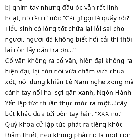
bị ghim tay nhưng đầu óc vẫn rất linh
hoạt, nó rầu rĩ nói: “Cái gì gọi là quấy rối?
Tiểu sinh có lòng tốt chữa lại lỗi sai cho
ngươi, ngươi đã không biết hối cải thì thôi
lại còn lấy oán trả ơn…”
Cổ văn không ra cổ văn, hiện đại không ra
hiện đại, lại còn nói vừa chậm vừa chua
xót, nội dung khiến Lệ Nam nghe xong mà
cánh tay nổi hai sợi gân xanh, Ngôn Hành
Yến lập tức thuần thục móc ra một…!cây
bút khác đưa tới bên tay hắn, “XXX nó.”
Quỷ khoa cử lập tức phát ra tiếng khóc
thảm thiết, nếu không phải nó là một con