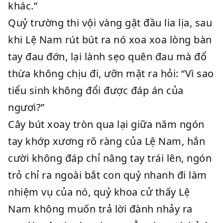
khác.”
Quỷ trường thi vội vàng gật đầu lia lịa, sau
khi Lệ Nam rút bút ra nó xoa xoa lòng bàn
tay đau đớn, lại lành sẹo quên đau mà đổ
thừa không chịu đi, ưỡn mặt ra hỏi: “Vì sao
tiểu sinh không đổi được đáp án của
ngươi?”
Cây bút xoay tròn qua lại giữa năm ngón
tay khớp xương rõ ràng của Lệ Nam, hắn
cười không đáp chỉ nâng tay trái lên, ngón
trỏ chỉ ra ngoài bắt con quỷ nhanh đi làm
nhiệm vụ của nó, quỷ khoa cử thấy Lệ
Nam không muốn trả lời đành nhảy ra