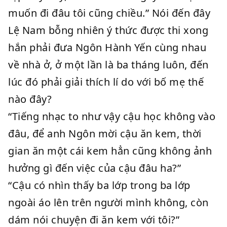
muốn đi đâu tôi cũng chiều.” Nói đến đây
Lệ Nam bỗng nhiên ý thức được thi xong
hắn phải đưa Ngôn Hành Yến cùng nhau
về nhà ở, ở một lần là ba tháng luôn, đến
lúc đó phải giải thích lí do với bố mẹ thế
nào đây?
“Tiếng nhạc to như vậy cậu học không vào
đâu, để anh Ngôn mời cậu ăn kem, thời
gian ăn một cái kem hẳn cũng không ảnh
hưởng gì đến việc của cậu đâu ha?”
“Cậu có nhìn thấy ba lớp trong ba lớp
ngoài áo lên trên người mình không, còn
dám nói chuyện đi ăn kem với tôi?”