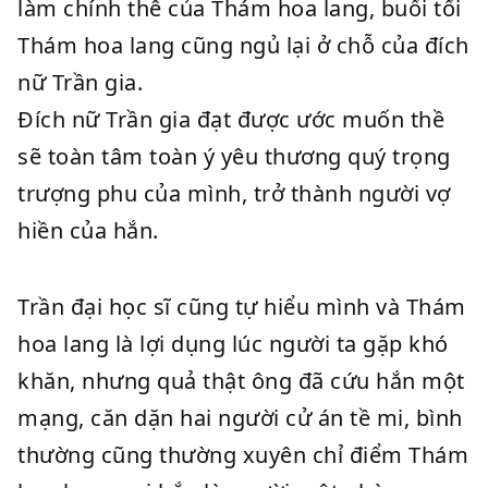
làm chính thê của Thám hoa lang, buổi tối
Thám hoa lang cũng ngủ lại ở chỗ của đích
nữ Trần gia.
Đích nữ Trần gia đạt được ước muốn thề
sẽ toàn tâm toàn ý yêu thương quý trọng
trượng phu của mình, trở thành người vợ
hiền của hắn.
Trần đại học sĩ cũng tự hiểu mình và Thám
hoa lang là lợi dụng lúc người ta gặp khó
khăn, nhưng quả thật ông đã cứu hắn một
mạng, căn dặn hai người cử án tề mi, bình
thường cũng thường xuyên chỉ điểm Thám