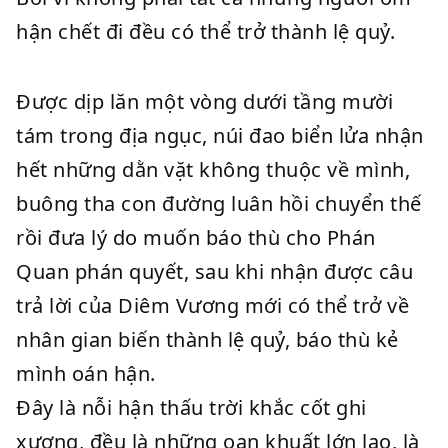
hận chết đi đều có thể trở thành lệ quỷ.
Được dịp lăn một vòng dưới tầng mười
tám trong địa ngục, núi đao biển lửa nhận
hết những dằn vặt không thuộc về mình,
buông tha con đường luân hồi chuyển thế
rồi đưa lý do muốn báo thù cho Phán
Quan phán quyết, sau khi nhận được câu
trả lời của Diêm Vương mới có thể trở về
nhân gian biến thành lệ quỷ, báo thù kẻ
mình oán hận.
Đây là nỗi hận thấu trời khắc cốt ghi
xương, đều là những oan khuất lớn lao, là