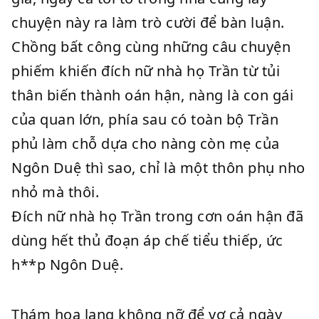
chuyện này ra làm trò cười để bàn luận.
Chồng bất công cùng những câu chuyện
phiếm khiến đích nữ nhà họ Trần từ tủi
thân biến thành oán hận, nàng là con gái
của quan lớn, phía sau có toàn bộ Trần
phủ làm chỗ dựa cho nàng còn mẹ của
Ngôn Duệ thì sao, chỉ là một thôn phụ nho
nhỏ mà thôi.
Đích nữ nhà họ Trần trong cơn oán hận đã
dùng hết thủ đoạn áp chế tiểu thiếp, ức
h**p Ngôn Duệ.
Thám hoa lang không nỡ để vợ cả ngày