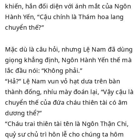
khiến, hắn đối diện với ánh mắt của Ngôn
Hành Yến, “Cậu chính là Thám hoa lang
chuyển thế?”
Mặc dù là câu hỏi, nhưng Lệ Nam đã dùng
giọng khẳng định, Ngôn Hành Yến thế mà
lắc đầu nói: “Không phải.”
“Hả?” Lệ Nam vun vỏ hạt dưa trên bàn
thành đống, nhíu mày đoán lại, “Vậy cậu là
chuyển thế của đứa cháu thiên tài có âm
dương thể?”
“Cháu trai thiên tài tên là Ngôn Thận Chi,
quỷ sư chủ trì hôn lễ cho chúng ta hôm