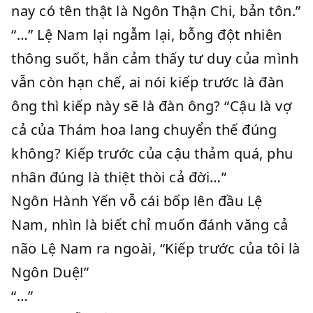
nay có tên thật là Ngôn Thận Chi, bản tôn.”
“…” Lệ Nam lại ngẫm lại, bỗng đột nhiên
thông suốt, hắn cảm thấy tư duy của mình
vẫn còn hạn chế, ai nói kiếp trước là đàn
ông thì kiếp này sẽ là đàn ông? “Cậu là vợ
cả của Thám hoa lang chuyển thế đúng
không? Kiếp trước của cậu thảm quá, phu
nhân đúng là thiệt thòi cả đời…”
Ngôn Hành Yến vỗ cái bốp lên đầu Lệ
Nam, nhìn là biết chỉ muốn đánh văng cả
não Lệ Nam ra ngoài, “Kiếp trước của tôi là
Ngôn Duệ!”
“…”