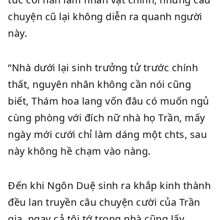
chuyện cũ lại không diễn ra quanh người
này.
“Nhà dưới lại sinh trưởng tử trước chính
thất, nguyên nhân không cần nói cũng
biết, Thám hoa lang vốn đâu có muốn ngủ
cùng phòng với đích nữ nhà họ Trần, mấy
ngày mới cưới chỉ làm dáng một chts, sau
này không hề chạm vào nàng.
Đến khi Ngôn Duệ sinh ra khắp kinh thành
đều lan truyền câu chuyện cười của Trần
gia, ngay cả tôi tớ trong nhà cũng lấy