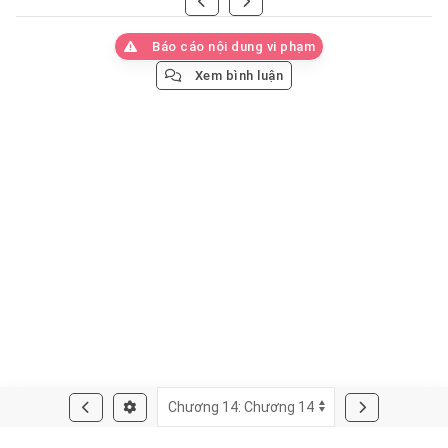
Báo cáo nội dung vi phạm
Xem bình luận