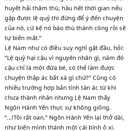
huyết hải thâm thù, hầu hết thời gian nếu
gặp được lệ quỷ thì đừng để ý đến chuyện
của nó, cứ kệ nó báo thù thành công rồi sẽ
tự biến mất.”
Lệ Nam như có điều suy nghĩ gật đầu, hỏi:
“Lệ quỷ hại cậu vì nguyên nhân gì, năm đó
cậu chỉ là một đứa bé, có thể làm được
chuyện thập ác bất xá gì chứ?” Cũng có
nhiều trường hợp bản tính tàn ác từ khi
chưa thành nhân nhưng Lệ Nam thấy
Ngôn Hành Yến thực sự không giống.
“…!Tôi rất oan.” Ngôn Hành Yến lại thở dài,
như biến mình thành một cái bình ô xi.