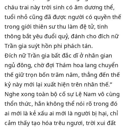
cháu trai này trời sinh có âm dương thể,
tuổi nhỏ cũng đã được người có quyền thế
trong giới thiên sư thu làm đệ tử, tinh
thông bắt yêu đuổi quỷ, đánh cho đích nữ
Trần gia suýt hồn phi phách tán.
Đích nữ Trần gia bất đắc dĩ ở nhân gian
ngủ đông, chờ đợi Thám hoa lang chuyển
thế giữ trọn bốn trăm năm, thẳng đến thế
kỷ này mới lại xuất hiện trên nhân thế.”
Nghe xong toàn bộ cố sự Lệ Nam vô cùng
thổn thức, hắn không thể nói rõ trong đó
ai mới là kẻ xấu ai mới là người bị hại, chỉ
cảm thấy tạo hóa trêu ngươi, trời xui đất