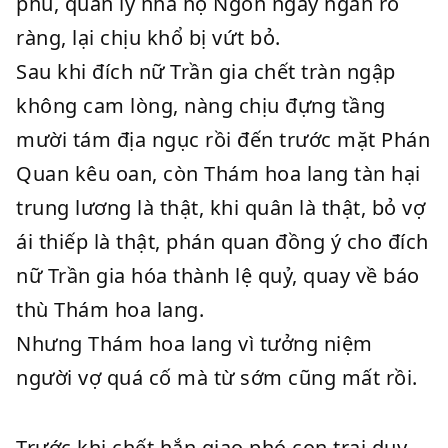
phu, quản lý nhà họ Ngôn ngay ngắn rõ
ràng, lại chịu khổ bị vứt bỏ.
Sau khi đích nữ Trần gia chết tràn ngập
không cam lòng, nàng chịu đựng tầng
mười tám địa ngục rồi đến trước mặt Phán
Quan kêu oan, còn Thám hoa lang tàn hại
trung lương là thật, khi quân là thật, bỏ vợ
ái thiếp là thật, phán quan đồng ý cho đích
nữ Trần gia hóa thành lệ quỷ, quay về báo
thù Thám hoa lang.
Nhưng Thám hoa lang vì tưởng niệm
người vợ quá cố mà từ sớm cũng mất rồi.
Trước khi chết hắn giao phó con trai duy