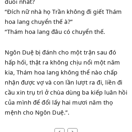
đuối nhất?
“Đích nữ nhà họ Trần không đi giết Thám
hoa lang chuyển thế à?”
“Thám hoa lang đâu có chuyển thế.
Ngôn Duệ bị đánh cho một trận sau đó
hấp hối, thật ra không chịu nổi một năm
kia, Thám hoa lang không thể nào chấp
nhận được vợ và con lần lượt ra đi, liền đi
cầu xin trụ trì ở chùa dùng ba kiếp luân hồi
của mình để đổi lấy hai mươi năm thọ
mệnh cho Ngôn Duệ.”.