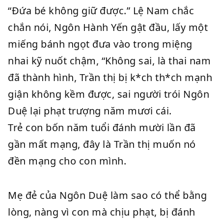
“Đứa bé không giữ được.” Lệ Nam chắc
chắn nói, Ngôn Hành Yến gật đầu, lấy một
miếng bánh ngọt đưa vào trong miệng
nhai kỹ nuốt chậm, “Không sai, là thai nam
đã thành hình, Trần thị bị k*ch th*ch mạnh
giận không kềm được, sai người trói Ngôn
Duệ lại phạt trượng năm mươi cái.
Trẻ con bốn năm tuổi đánh mười lần đã
gần mất mạng, đây là Trần thị muốn nó
đền mạng cho con mình.
Mẹ đẻ của Ngôn Duệ làm sao có thể bằng
lòng, nàng vì con mà chịu phạt, bị đánh