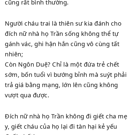
cũng rất bình thường.
Người cháu trai là thiên sư kia đánh cho
đích nữ nhà họ Trần sống không thể tự
gánh vác, ghi hận hắn cũng vô cùng tất
nhiên;
Còn Ngôn Duệ? Chỉ là một đứa trẻ chết
sớm, bốn tuổi vì bướng bỉnh mà suýt phải
trả giá bằng mạng, lớn lên cũng không
vượt qua được.
Đích nữ nhà họ Trần không đi giết cha mẹ
y, giết cháu của họ lại đi tàn hại kẻ yếu