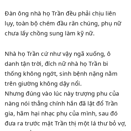
Đàn ông nhà họ Trần đều phải chịu liên
lụy, toàn bộ chém đầu răn chúng, phụ nữ
chưa lấy chồng sung làm kỹ nữ.
Nhà họ Trần cứ như vậy ngã xuống, ô
danh tận trời, đích nữ nhà họ Trần bi
thống không ngớt, sinh bệnh nặng nằm
trên giường không dậy nổi.
Nhưng đúng vào lúc này trượng phu của
nàng nói thẳng chính hắn đã lật đổ Trần
gia, hãm hại nhạc phụ của mình, sau đó
đưa ra trước mặt Trần thị một lá thư bỏ vợ,