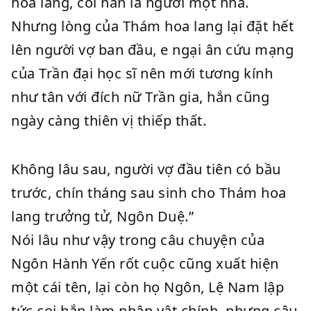
hoa lang, coi hắn là người một nhà.
Nhưng lòng của Thám hoa lang lại đặt hết
lên người vợ ban đầu, e ngại ân cứu mạng
của Trần đại học sĩ nên mới tương kính
như tân với đích nữ Trần gia, hắn cũng
ngày càng thiên vị thiếp thất.
Không lâu sau, người vợ đầu tiên có bầu
trước, chín tháng sau sinh cho Thám hoa
lang trưởng tử, Ngôn Duệ.”
Nói lâu như vậy trong câu chuyện của
Ngôn Hành Yến rốt cuộc cũng xuất hiện
một cái tên, lại còn họ Ngôn, Lệ Nam lập
tức coi hắn làm nhân vật chính, nhưng câu