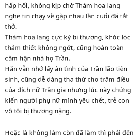
hấp hối, không kịp chờ Thám hoa lang
nghe tin chạy về gặp nhau lần cuối đã tắt
thở.
Thám hoa lang cực kỳ bi thương, khóc lóc
thảm thiết không ngớt, cũng hoàn toàn
căm hận nhà họ Trần.
Hắn vẫn nhớ lấy ân tình của Trần lão tiên
sinh, cũng dễ dàng tha thứ cho trăm điều
của đích nữ Trần gia nhưng lúc này chứng
kiến người phụ nữ mình yêu chết, trẻ con
vô tội bị thương nặng.
Hoặc là không làm còn đã làm thì phải đến