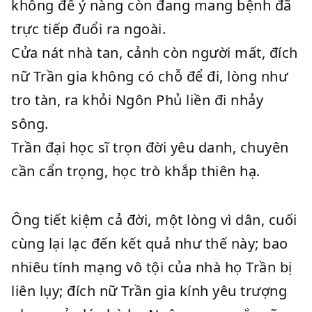
không để ý nàng còn đang mang bệnh đã
trực tiếp đuổi ra ngoài.
Cửa nát nhà tan, cảnh còn người mất, đích
nữ Trần gia không có chỗ để đi, lòng như
tro tàn, ra khỏi Ngôn Phủ liền đi nhảy
sông.
Trần đại học sĩ trọn đời yêu danh, chuyên
cần cẩn trọng, học trò khắp thiên hạ.
Ông tiết kiệm cả đời, một lòng vì dân, cuối
cùng lại lạc đến kết quả như thế này; bao
nhiêu tính mạng vô tội của nhà họ Trần bị
liên lụy; đích nữ Trần gia kính yêu trượng