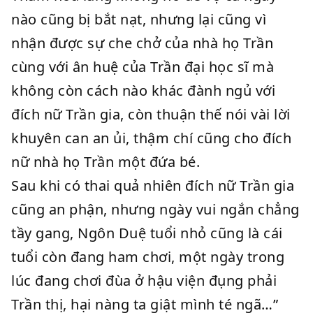
nào cũng bị bắt nạt, nhưng lại cũng vì
nhận được sự che chở của nhà họ Trần
cùng với ân huệ của Trần đại học sĩ mà
không còn cách nào khác đành ngủ với
đích nữ Trần gia, còn thuận thế nói vài lời
khuyên can an ủi, thậm chí cũng cho đích
nữ nhà họ Trần một đứa bé.
Sau khi có thai quả nhiên đích nữ Trần gia
cũng an phận, nhưng ngày vui ngắn chẳng
tầy gang, Ngôn Duệ tuổi nhỏ cũng là cái
tuổi còn đang ham chơi, một ngày trong
lúc đang chơi đùa ở hậu viện đụng phải
Trần thị, hại nàng ta giật mình té ngã…”