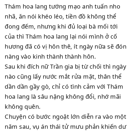
Thám hoa lang tướng mạo anh tuấn nho
nhã, ăn nói khéo léo, tiền đồ không thể
đong đếm, nhưng khi đủ loại bà mối tới
của thì Thám hoa lang lại nói mình ở cố
hương đã có vị hôn thê, ít ngày nữa sẽ đón
nàng vào kinh thành thành hôn.
Sau khi đích nữ Trần gia bị từ chối thì ngày
nào cũng lấy nước mắt rửa mặt, thân thể
dần dần gầy gò, chỉ có tình cảm với Thám
hoa lang là sâu nặng không đổi, nhớ mãi
không quên.
Chuyện có bước ngoặt lớn diễn ra vào một
năm sau, vụ án thái tử mưu phản khiến dư