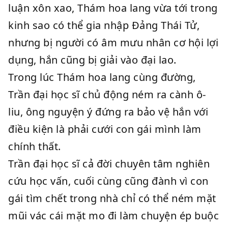
luận xôn xao, Thám hoa lang vừa tới trong
kinh sao có thể gia nhập Đảng Thái Tử,
nhưng bị người có âm mưu nhân cơ hội lợi
dụng, hắn cũng bị giải vào đại lao.
Trong lúc Thám hoa lang cùng đường,
Trần đại học sĩ chủ động ném ra cành ô-
liu, ông nguyện ý đứng ra bảo vệ hắn với
điều kiện là phải cưới con gái mình làm
chính thất.
Trần đại học sĩ cả đời chuyên tâm nghiên
cứu học vấn, cuối cùng cũng đành vì con
gái tìm chết trong nhà chỉ có thể ném mặt
mũi vác cái mặt mo đi làm chuyện ép buộc