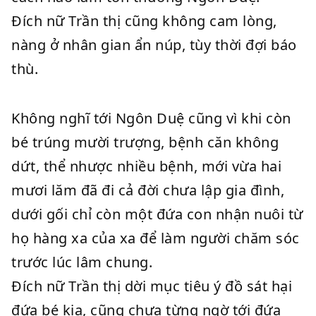
Đích nữ Trần thị cũng không cam lòng,
nàng ở nhân gian ẩn núp, tùy thời đợi báo
thù.
Không nghĩ tới Ngôn Duệ cũng vì khi còn
bé trúng mười trượng, bệnh căn không
dứt, thể nhược nhiều bệnh, mới vừa hai
mươi lăm đã đi cả đời chưa lập gia đình,
dưới gối chỉ còn một đứa con nhận nuôi từ
họ hàng xa của xa để làm người chăm sóc
trước lúc lâm chung.
Đích nữ Trần thị dời mục tiêu ý đồ sát hại
đứa bé kia, cũng chưa từng ngờ tới đứa