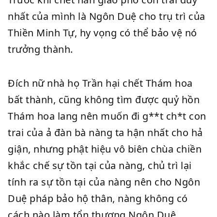
nhất của mình là Ngôn Duệ cho trụ trì của
Thiền Minh Tự, hy vọng có thể bảo vệ nó
trưởng thành.
Đích nữ nhà họ Trần hại chết Thám hoa
bất thành, cũng không tìm được quỷ hồn
Thám hoa lang nên muốn đi g**t ch*t con
trai của ả đàn bà nàng ta hận nhất cho hả
giận, nhưng phật hiệu vô biên chùa chiền
khắc chế sự tồn tại của nàng, chủ trì lại
tính ra sự tồn tại của nàng nên cho Ngôn
Duệ pháp bảo hộ thân, nàng không có
cách nào làm tổn thương Ngôn Duệ.