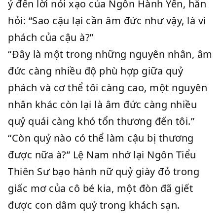
ý đến lời nói xạo của Ngôn Hành Yến, hắn
hỏi: “Sao cậu lại cần âm đức như vậy, là vì
phách của cậu à?”
“Đây là một trong những nguyên nhân, âm
đức càng nhiều độ phù hợp giữa quỷ
phách và cơ thể tôi càng cao, một nguyên
nhân khác còn lại là âm đức càng nhiều
quỷ quái càng khó tổn thương đến tôi.”
“Còn quỷ nào có thể làm cậu bị thương
được nữa à?” Lệ Nam nhớ lại Ngôn Tiểu
Thiên Sư bạo hành nữ quỷ giày đỏ trong
giấc mơ của cô bé kia, một đòn đã giết
được con dâm quỷ trong khách sạn.