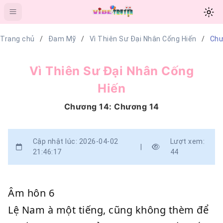
Trang chủ
Đam Mỹ
Vì Thiên Sư Đại Nhân Cống Hiến
Chư
Vì Thiên Sư Đại Nhân Cống
Hiến
Chương 14: Chương 14
Cập nhật lúc: 2026-04-02
Lượt xem:
|
21:46:17
44
Âm hôn 6
Lệ Nam à một tiếng, cũng không thèm để