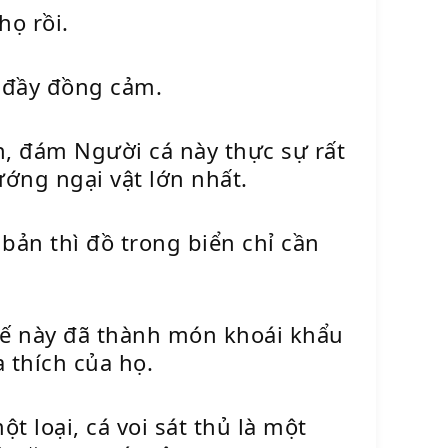
họ rồi.
ủ đầy đồng cảm.
n, đám Người cá này thực sự rất
ớng ngại vật lớn nhất.
bản thì đồ trong biển chỉ cần
thế này đã thành món khoái khẩu
 thích của họ.
 loại, cá voi sát thủ là một