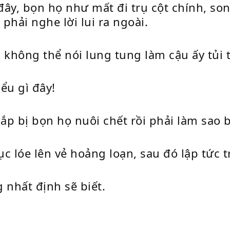
ây, bọn họ như mất đi trụ cột chính, son
phải nghe lời lui ra ngoài.
 không thể nói lung tung làm cậu ấy tủi
iểu gì đây!
ắp bị bọn họ nuôi chết rồi phải làm sao 
c lóe lên vẻ hoảng loạn, sau đó lập tức t
 nhất định sẽ biết.