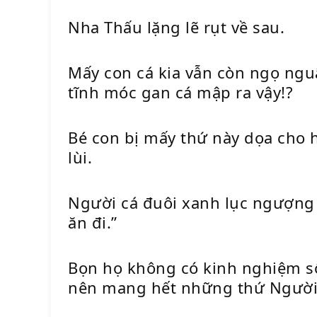
Nha Thấu lặng lẽ rụt về sau.
Mấy con cá kia vẫn còn ngọ nguậy
tĩnh móc gan cá mập ra vậy!?
Bé con bị mấy thứ này dọa cho 
lùi.
Người cá đuôi xanh lục ngượng
ăn đi.”
Bọn họ không có kinh nghiệm số
nên mang hết những thứ Người 