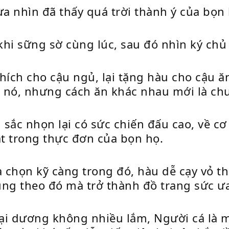
 nhìn đã thấy quá trời thành ý của bọn 
khi sững sờ cùng lúc, sau đó nhìn ký ch
hích cho cậu ngủ, lại tặng hàu cho cậu ă
n nó, nhưng cách ăn khác nhau mới là chư
sắc nhọn lại có sức chiến đấu cao, về cơ 
t trong thực đơn của bọn họ.
a chọn kỹ càng trong đó, hàu dễ cạy vỏ 
ng theo đó mà trở thành đồ trang sức ưa
ại dương không nhiều lắm, Người cá là một