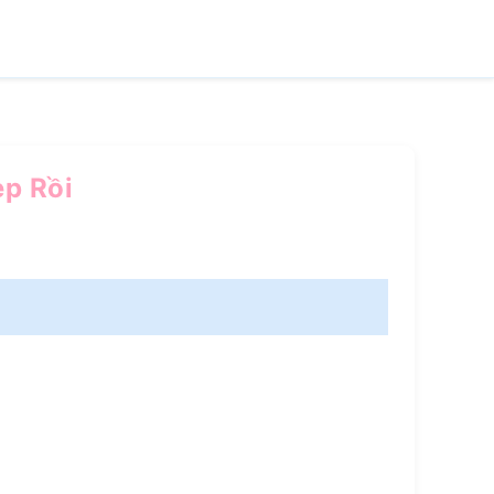
ẹp Rồi