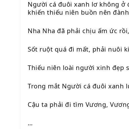
Người cá đuôi xanh lơ không ở đ
khiến thiếu niên buồn nên đành 
Nha Nha đã phải chịu ấm ức rồi,
Sốt ruột quá đi mất, phải nuôi k
Thiếu niên loài người xinh đẹp s
Trong mắt Người cá đuôi xanh lụ
Cậu ta phải đi tìm Vương, Vương
…