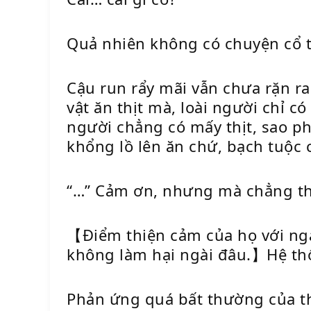
Quả nhiên không có chuyện cổ tí
Cậu run rẩy mãi vẫn chưa rặn r
vật ăn thịt mà, loài người chỉ 
người chẳng có mấy thịt, sao ph
khổng lồ lên ăn chứ, bạch tuộc
“…” Cảm ơn, nhưng mà chẳng thấ
【Điểm thiện cảm của họ với ngài
không làm hại ngài đâu.】Hệ thố
Phản ứng quá bất thường của th