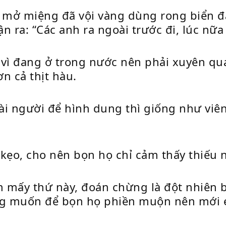
 mở miệng đã vội vàng dùng rong biển đ
 ra: “Các anh ra ngoài trước đi, lúc nữa 
 vì đang ở trong nước nên phải xuyên q
n cả thịt hàu.
oài người để hình dung thì giống như vi
kẹo, cho nên bọn họ chỉ cảm thấy thiếu n
 mấy thứ này, đoán chừng là đột nhiên 
ông muốn để bọn họ phiền muộn nên mới 