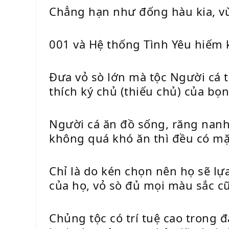
Chẳng hạn như đống hàu kia, vừa
001 và Hệ thống Tình Yêu hiếm 
Đưa vỏ sò lớn mà tộc Người cá t
thích ký chủ (thiếu chủ) của bọ
Người cá ăn đồ sống, răng nanh 
không quá khó ăn thì đều có mặ
Chỉ là do kén chọn nên họ sẽ lự
của họ, vỏ sò đủ mọi màu sắc cũ
Chủng tộc có trí tuệ cao trong đ