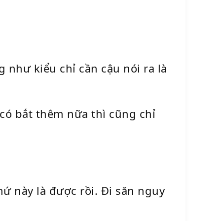
g như kiểu chỉ cần cậu nói ra là
có bắt thêm nữa thì cũng chỉ
hứ này là được rồi. Đi săn nguy