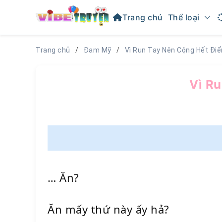
Trang chủ
Thể loại
Trang chủ
Đam Mỹ
Vì Run Tay Nên Cộng Hết Đi
Vì Ru
… Ăn?
Ăn mấy thứ này ấy hả?