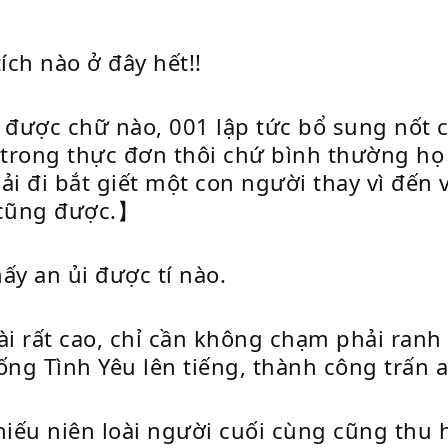
ch nào ở đây hết!!
a được chữ nào, 001 lập tức bổ sung nốt
có trong thực đơn thôi chứ bình thường họ
ải đi bắt giết một con người thay vì đến 
 cũng được.】
y an ủi được tí nào.
 rất cao, chỉ cần không chạm phải ranh 
ng Tình Yêu lên tiếng, thành công trấn 
iếu niên loài người cuối cùng cũng thu 