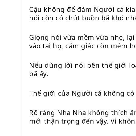
Cậu không để đám Người cá kia
nói còn có chút buồn bã khó nhận
Giọng nói vừa mềm vừa nhẹ, lại
vào tai họ, cảm giác còn mềm hơ
Nếu dùng lời nói bên thế giới l
bã ấy.
Thế giới của Người cá không có 
Rõ ràng Nha Nha không thích ăn
mới thận trọng đến vậy. Vì kh