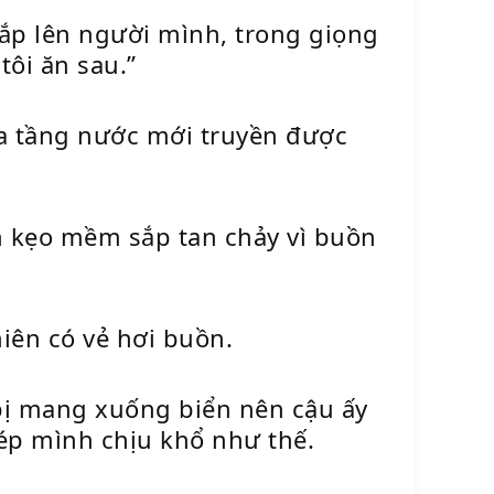
ắp lên người mình, trong giọng
tôi ăn sau.”
ua tầng nước mới truyền được
ên kẹo mềm sắp tan chảy vì buồn
iên có vẻ hơi buồn.
bị mang xuống biển nên cậu ấy
ép mình chịu khổ như thế.