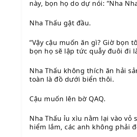
này, bọn họ do dự nói: “Nha Nh
Nha Thấu gật đầu.
“Vậy cậu muốn ăn gì? Giờ bọn tôi
bọn họ sẽ lập tức quẫy đuôi đi 
Nha Thấu không thích ăn hải sả
toàn là đồ dưới biển thôi.
Cậu muốn lên bờ QAQ.
Nha Thấu ỉu xìu nằm lại vào vỏ 
hiểm lắm, các anh không phải để