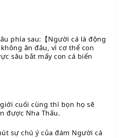
 câu phía sau:【Người cá là động
 không ăn đâu, vì cơ thể con
vực sâu bắt mấy con cá biển
giới cuối cùng thì bọn họ sẽ
an được Nha Thấu.
hút sự chú ý của đám Người cá