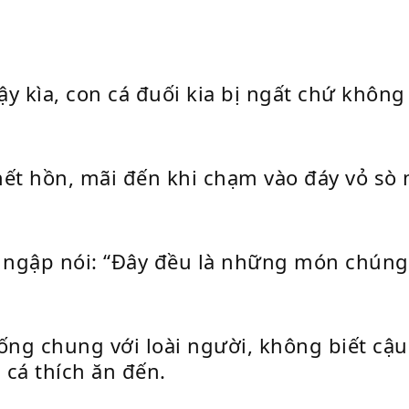
 kìa, con cá đuối kia bị ngất chứ không p
hết hồn, mãi đến khi chạm vào đáy vỏ s
 ngập nói: “Đây đều là những món chúng 
ng chung với loài người, không biết cậu
cá thích ăn đến.