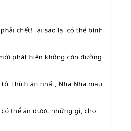
hải chết! Tại sao lại có thể bình
ò mới phát hiện không còn đường
tôi thích ăn nhất, Nha Nha mau
 có thể ăn được những gì, cho