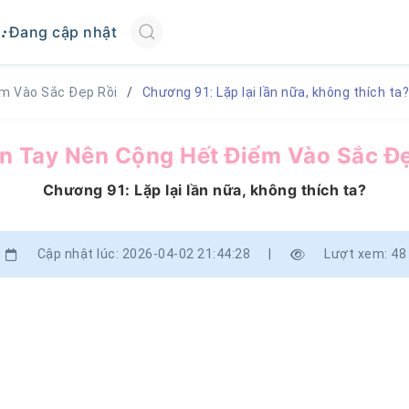
Đang cập nhật
ểm Vào Sắc Đẹp Rồi
Chương 91: Lặp lại lần nữa, không thích ta?
n Tay Nên Cộng Hết Điểm Vào Sắc Đ
Chương 91: Lặp lại lần nữa, không thích ta?
Cập nhật lúc: 2026-04-02 21:44:28
|
Lượt xem: 48