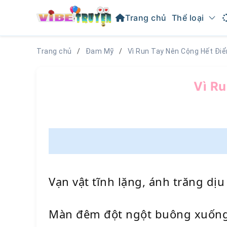
Trang chủ
Thể loại
Trang chủ
Đam Mỹ
Vì Run Tay Nên Cộng Hết Đi
Vì Ru
Vạn vật tĩnh lặng, ánh trăng dị
Màn đêm đột ngột buông xuống 