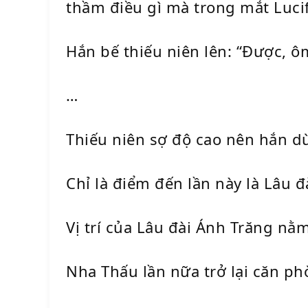
thầm điều gì mà trong mắt Lucif
Hắn bế thiếu niên lên: “Được, ô
…
Thiếu niên sợ độ cao nên hắn d
Chỉ là điểm đến lần này là Lâu đà
Vị trí của Lâu đài Ánh Trăng nằ
Nha Thấu lần nữa trở lại căn ph