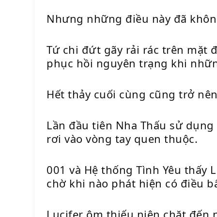
Nhưng những điều này đã khôn
Tứ chi đứt gãy rải rác trên mặ
phục hồi nguyên trạng khi nhữn
Hết thảy cuối cùng cũng trở nê
Lần đầu tiên Nha Thấu sử dụng 
rơi vào vòng tay quen thuộc.
001 và Hệ thống Tình Yêu thấy L
chờ khi nào phát hiện có điều bấ
Lucifer ôm thiếu niên chặt đến 