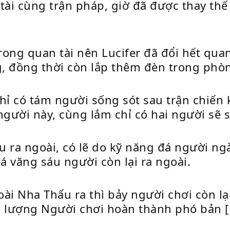
tài cùng trận pháp, giờ đã được thay th
ong quan tài nên Lucifer đã đổi hết qua
, đồng thời còn lắp thêm đèn trong phòng
hỉ có tám người sống sót sau trận chiến 
người này, cùng lắm chỉ có hai người sẽ 
âu ra ngoài, có lẽ do kỹ năng đá người n
văng sáu người còn lại ra ngoài.
goài Nha Thấu ra thì bảy người chơi còn l
số lượng Người chơi hoàn thành phó bản [