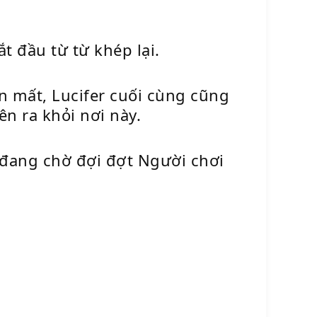
t đầu từ từ khép lại.
n mất, Lucifer cuối cùng cũng
n ra khỏi nơi này.
ư đang chờ đợi đợt Người chơi