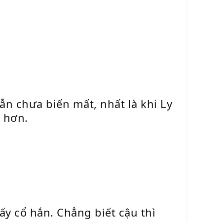
n chưa biến mất, nhất là khi Ly
u hơn.
ấy cổ hắn. Chẳng biết cậu thì