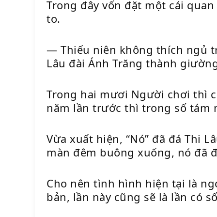
Trong đây vốn đặt một cái quan 
to.
— Thiếu niên không thích ngủ tr
Lâu đài Ánh Trăng thành giường
Trong hai mươi Người chơi thì c
năm lần trước thì trong số tám 
Vừa xuất hiện, “Nó” đã đá Thi L
màn đêm buông xuống, nó đã đá 
Cho nên tình hình hiện tại là n
bản, lần này cũng sẽ là lần có 