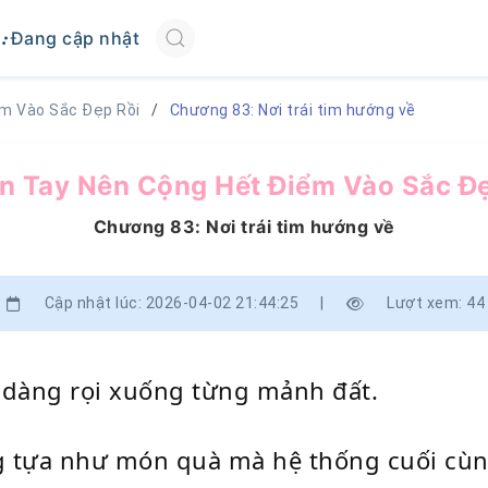
Đang cập nhật
ểm Vào Sắc Đẹp Rồi
Chương 83: Nơi trái tim hướng về
n Tay Nên Cộng Hết Điểm Vào Sắc Đ
Chương 83: Nơi trái tim hướng về
Cập nhật lúc: 2026-04-02 21:44:25
|
Lượt xem: 44
u dàng rọi xuống từng mảnh đất.
tựa như món quà mà hệ thống cuối cùng