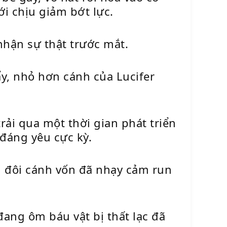
i chịu giảm bớt lực.
 nhận sự thật trước mắt.
ẩy, nhỏ hơn cánh của Lucifer
ải qua một thời gian phát triển
 đáng yêu cực kỳ.
ến đôi cánh vốn đã nhạy cảm run
ang ôm báu vật bị thất lạc đã