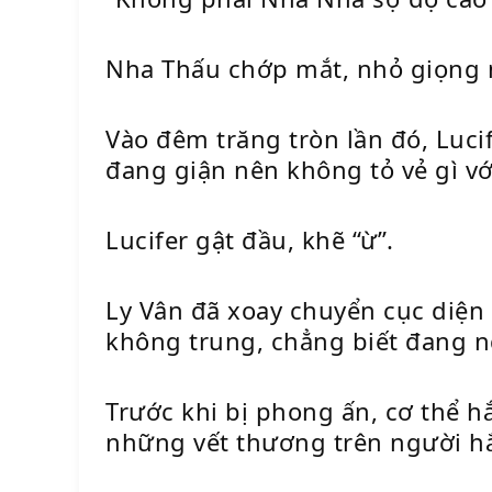
Nha Thấu chớp mắt, nhỏ giọng n
Vào đêm trăng tròn lần đó, Luci
đang giận nên không tỏ vẻ gì vớ
Lucifer gật đầu, khẽ “ừ”.
Ly Vân đã xoay chuyển cục diệ
không trung, chẳng biết đang ng
Trước khi bị phong ấn, cơ thể 
những vết thương trên người hắn