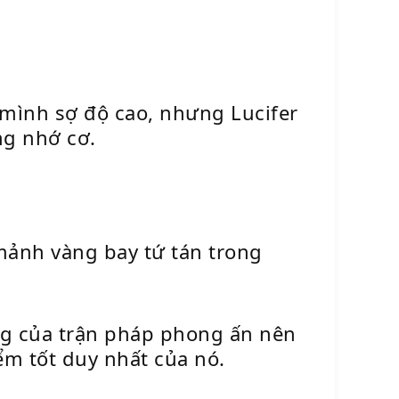
 mình sợ độ cao, nhưng Lucifer
ng nhớ cơ.
mảnh vàng bay tứ tán trong
ng của trận pháp phong ấn nên
ểm tốt duy nhất của nó.