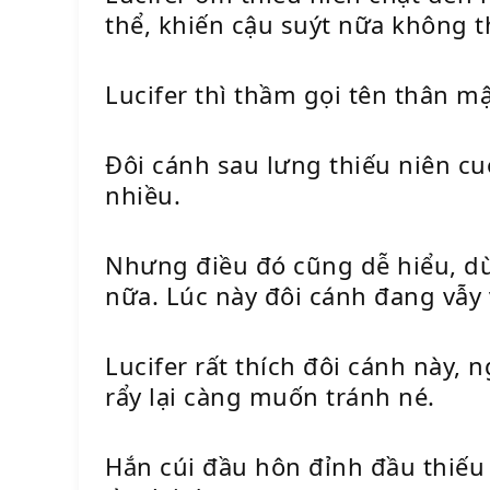
thể, khiến cậu suýt nữa không t
Lucifer thì thầm gọi tên thân mậ
Đôi cánh sau lưng thiếu niên cu
nhiều.
Nhưng điều đó cũng dễ hiểu, dù
nữa. Lúc này đôi cánh đang vẫy 
Lucifer rất thích đôi cánh này,
rẩy lại càng muốn tránh né.
Hắn cúi đầu hôn đỉnh đầu thiếu 