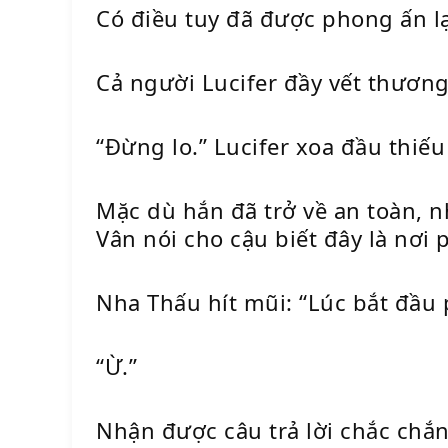
Có điều tuy đã được phong ấn l
Cả người Lucifer đầy vết thương
“Đừng lo.” Lucifer xoa đầu thiếu
Mặc dù hắn đã trở về an toàn, n
Vân nói cho cậu biết đây là nơi 
Nha Thấu hít mũi: “Lúc bắt đầu 
“Ừ.”
Nhận được câu trả lời chắc chắn