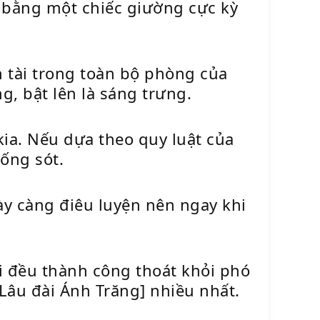
ế bằng một chiếc giường cực kỳ
n tài trong toàn bộ phòng của
, bật lên là sáng trưng.
kia. Nếu dựa theo quy luật của
sống sót.
gày càng điêu luyện nên ngay khi
ại đều thành công thoát khỏi phó
Lâu đài Ánh Trăng] nhiều nhất.