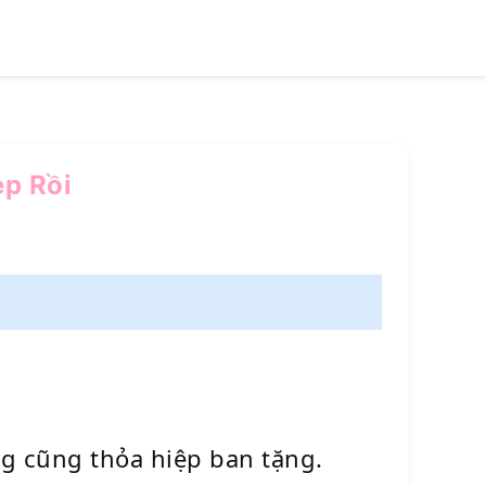
ẹp Rồi
 cũng thỏa hiệp ban tặng.