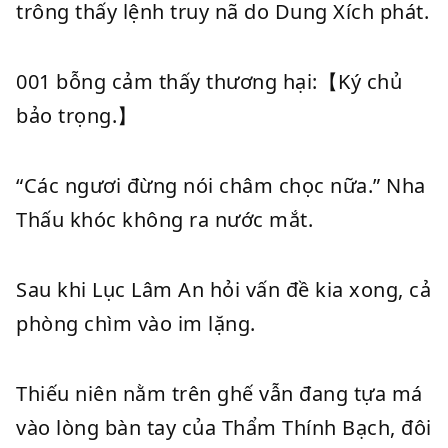
trông thấy lệnh truy nã do Dung Xích phát.
001 bỗng cảm thấy thương hại:【Ký chủ
bảo trọng.】
“Các ngươi đừng nói châm chọc nữa.” Nha
Thấu khóc không ra nước mắt.
Sau khi Lục Lâm An hỏi vấn đề kia xong, cả
phòng chìm vào im lặng.
Thiếu niên nằm trên ghế vẫn đang tựa má
vào lòng bàn tay của Thẩm Thính Bạch, đôi