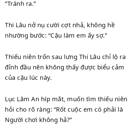
“Tránh ra.”
Thi Lâu nở nụ cười cợt nhả, không hề
nhường bước: “Cậu làm em ấy sợ.”
Thiếu niên trốn sau lưng Thi Lâu chỉ lộ ra
đỉnh đầu nên không thấy được biểu cảm
của cậu lúc này.
Lục Lâm An híp mắt, muốn tìm thiếu niên
hỏi cho rõ ràng: “Rốt cuộc em có phải là
Người chơi không hả?”