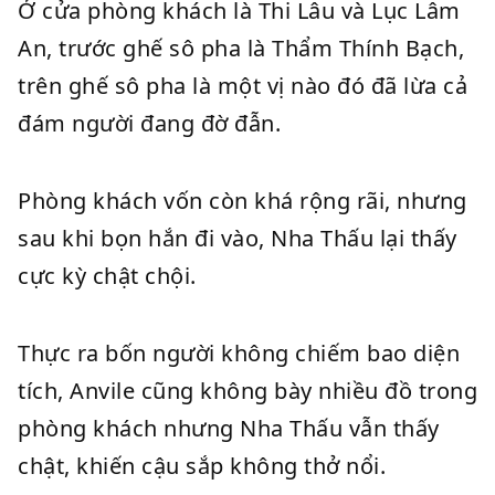
Ở cửa phòng khách là Thi Lâu và Lục Lâm
An, trước ghế sô pha là Thẩm Thính Bạch,
trên ghế sô pha là một vị nào đó đã lừa cả
đám người đang đờ đẫn.
Phòng khách vốn còn khá rộng rãi, nhưng
sau khi bọn hắn đi vào, Nha Thấu lại thấy
cực kỳ chật chội.
Thực ra bốn người không chiếm bao diện
tích, Anvile cũng không bày nhiều đồ trong
phòng khách nhưng Nha Thấu vẫn thấy
chật, khiến cậu sắp không thở nổi.