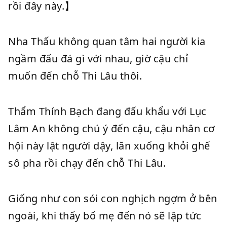
rồi đây này.】
Nha Thấu không quan tâm hai người kia
ngầm đấu đá gì với nhau, giờ cậu chỉ
muốn đến chỗ Thi Lâu thôi.
Thẩm Thính Bạch đang đấu khẩu với Lục
Lâm An không chú ý đến cậu, cậu nhân cơ
hội này lật người dậy, lăn xuống khỏi ghế
sô pha rồi chạy đến chỗ Thi Lâu.
Giống như con sói con nghịch ngợm ở bên
ngoài, khi thấy bố mẹ đến nó sẽ lập tức