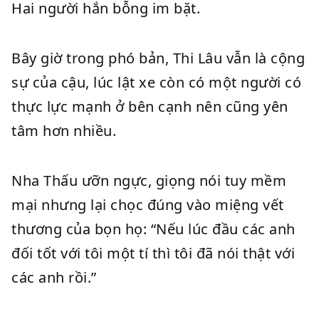
Hai người hắn bỗng im bặt.
Bây giờ trong phó bản, Thi Lâu vẫn là cộng
sự của cậu, lúc lật xe còn có một người có
thực lực mạnh ở bên cạnh nên cũng yên
tâm hơn nhiều.
Nha Thấu ưỡn ngực, giọng nói tuy mềm
mại nhưng lại chọc đúng vào miệng vết
thương của bọn họ: “Nếu lúc đầu các anh
đối tốt với tôi một tí thì tôi đã nói thật với
các anh rồi.”