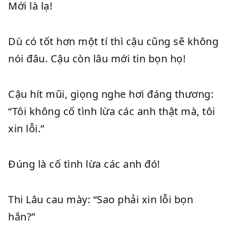
Mới là lạ!
Dù có tốt hơn một tí thì cậu cũng sẽ không
nói đâu. Cậu còn lâu mới tin bọn họ!
Cậu hít mũi, giọng nghe hơi đáng thương:
“Tôi không cố tình lừa các anh thật mà, tôi
xin lỗi.”
Đúng là cố tình lừa các anh đó!
Thi Lâu cau mày: “Sao phải xin lỗi bọn
hắn?”