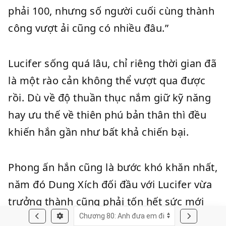
phải 100, nhưng số người cuối cùng thành
công vượt ải cũng có nhiều đâu.”
Lucifer sống quá lâu, chỉ riêng thời gian đã
là một rào cản không thể vượt qua được
rồi. Dù về độ thuần thục nắm giữ kỹ năng
hay ưu thế về thiên phú bản thân thì đều
khiến hắn gần như bất khả chiến bại.
Phong ấn hắn cũng là bước khó khăn nhất,
năm đó Dung Xích đối đầu với Lucifer vừa
trưởng thành cũng phải tốn hết sức mới
phong ấn được, nhưng phân thân mà hắn