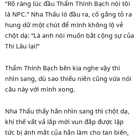
“Rõ ràng lúc đầu Thẩm Thính Bạch nói tôi
là NPC.” Nha Thấu ló đầu ra, cố gắng tỏ ra
hung dữ một chút để mình không lộ vẻ
chột dạ: “Là anh nói muốn bắt cộng sự của
Thi Lâu lại!”
Thẩm Thính Bạch bên kia nghe vậy thì
nhìn sang, dù sao thiếu niên cũng vừa nói
câu này với mình xong.
Nha Thấu thấy hắn nhìn sang thì chột dạ,
khí thế vất vả lắp mới vun đắp được lập
tức bị ánh mắt của hắn làm cho tan biến,