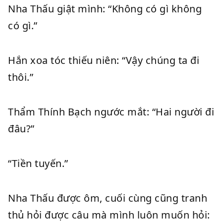
Nha Thấu giật mình: “Không có gì không
có gì.”
Hắn xoa tóc thiếu niên: “Vậy chúng ta đi
thôi.”
Thẩm Thính Bạch ngước mắt: “Hai người đi
đâu?”
“Tiền tuyến.”
Nha Thấu được ôm, cuối cùng cũng tranh
thủ hỏi được câu mà mình luôn muốn hỏi: