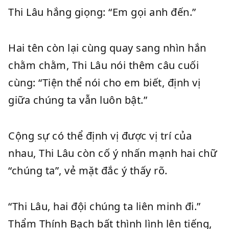
Thi Lâu hắng giọng: “Em gọi anh đến.”
Hai tên còn lại cùng quay sang nhìn hắn
chằm chằm, Thi Lâu nói thêm câu cuối
cùng: “Tiện thể nói cho em biết, định vị
giữa chúng ta vẫn luôn bật.”
Cộng sự có thể định vị được vị trí của
nhau, Thi Lâu còn cố ý nhấn mạnh hai chữ
“chúng ta”, vẻ mặt đắc ý thấy rõ.
“Thi Lâu, hai đội chúng ta liên minh đi.”
Thẩm Thính Bạch bất thình lình lên tiếng,