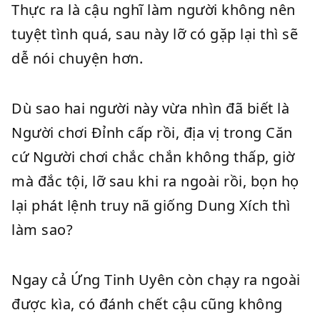
Thực ra là cậu nghĩ làm người không nên
tuyệt tình quá, sau này lỡ có gặp lại thì sẽ
dễ nói chuyện hơn.
Dù sao hai người này vừa nhìn đã biết là
Người chơi Đỉnh cấp rồi, địa vị trong Căn
cứ Người chơi chắc chắn không thấp, giờ
mà đắc tội, lỡ sau khi ra ngoài rồi, bọn họ
lại phát lệnh truy nã giống Dung Xích thì
làm sao?
Ngay cả Ứng Tinh Uyên còn chạy ra ngoài
được kìa, có đánh chết cậu cũng không