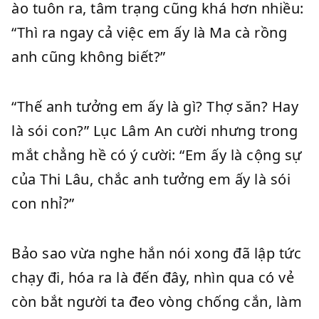
ào tuôn ra, tâm trạng cũng khá hơn nhiều:
“Thì ra ngay cả việc em ấy là Ma cà rồng
anh cũng không biết?”
“Thế anh tưởng em ấy là gì? Thợ săn? Hay
là sói con?” Lục Lâm An cười nhưng trong
mắt chẳng hề có ý cười: “Em ấy là cộng sự
của Thi Lâu, chắc anh tưởng em ấy là sói
con nhỉ?”
Bảo sao vừa nghe hắn nói xong đã lập tức
chạy đi, hóa ra là đến đây, nhìn qua có vẻ
còn bắt người ta đeo vòng chống cắn, làm