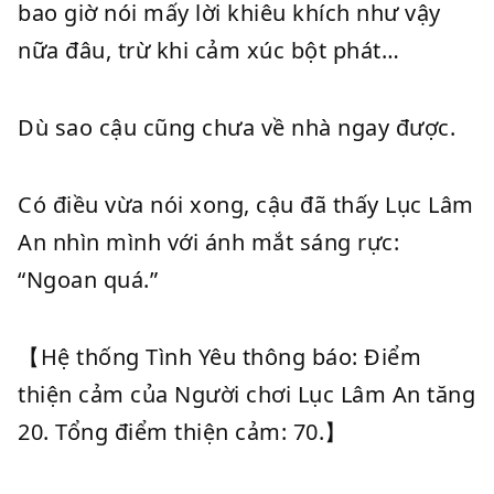
bao giờ nói mấy lời khiêu khích như vậy
nữa đâu, trừ khi cảm xúc bột phát…
Dù sao cậu cũng chưa về nhà ngay được.
Có điều vừa nói xong, cậu đã thấy Lục Lâm
An nhìn mình với ánh mắt sáng rực:
“Ngoan quá.”
【Hệ thống Tình Yêu thông báo: Điểm
thiện cảm của Người chơi Lục Lâm An tăng
20. Tổng điểm thiện cảm: 70.】