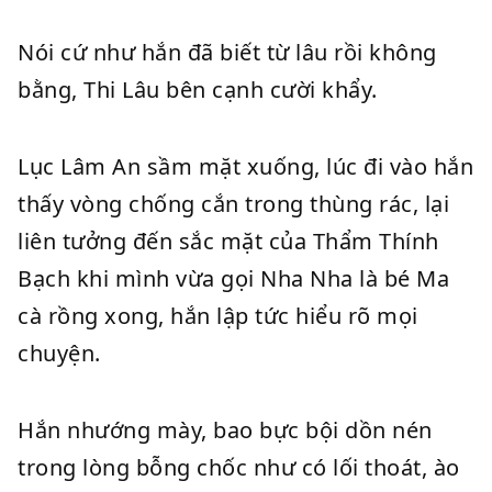
Nói cứ như hắn đã biết từ lâu rồi không
bằng, Thi Lâu bên cạnh cười khẩy.
Lục Lâm An sầm mặt xuống, lúc đi vào hắn
thấy vòng chống cắn trong thùng rác, lại
liên tưởng đến sắc mặt của Thẩm Thính
Bạch khi mình vừa gọi Nha Nha là bé Ma
cà rồng xong, hắn lập tức hiểu rõ mọi
chuyện.
Hắn nhướng mày, bao bực bội dồn nén
trong lòng bỗng chốc như có lối thoát, ào