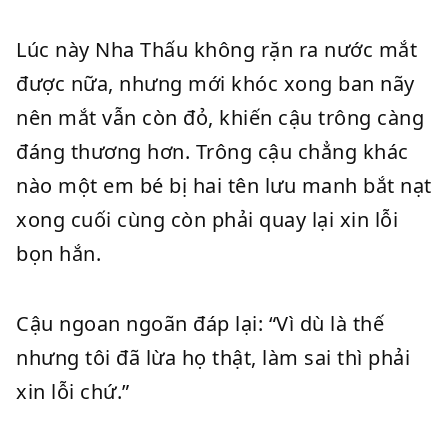
Lúc này Nha Thấu không rặn ra nước mắt
được nữa, nhưng mới khóc xong ban nãy
nên mắt vẫn còn đỏ, khiến cậu trông càng
đáng thương hơn. Trông cậu chẳng khác
nào một em bé bị hai tên lưu manh bắt nạt
xong cuối cùng còn phải quay lại xin lỗi
bọn hắn.
Cậu ngoan ngoãn đáp lại: “Vì dù là thế
nhưng tôi đã lừa họ thật, làm sai thì phải
xin lỗi chứ.”