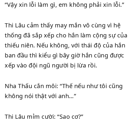
“Vậy xin lỗi làm gì, em không phải xin lỗi.”
Thi Lâu cảm thấy may mắn vô cùng vì hệ
thống đã sắp xếp cho hắn làm cộng sự của
thiếu niên. Nếu không, với thái độ của hắn
ban đầu thì kiểu gì bây giờ hắn cũng được
xếp vào đội ngũ người bị lừa rồi.
Nha Thấu cắn môi: “Thế nếu như tôi cũng
không nói thật với anh…”
Thi Lâu mỉm cười: “Sao cơ?”