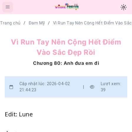
Trang chủ
Đam Mỹ
Vì Run Tay Nên Cộng Hết Điểm Vào Sắc
Vì Run Tay Nên Cộng Hết Điểm
Vào Sắc Đẹp Rồi
Chương 80: Anh đưa em đi
Cập nhật lúc: 2026-04-02
Lượt xem:
|
21:44:23
39
Edit: Lune