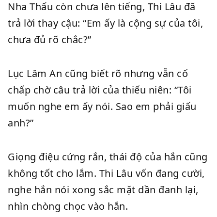
Nha Thấu còn chưa lên tiếng, Thi Lâu đã
trả lời thay cậu: “Em ấy là cộng sự của tôi,
chưa đủ rõ chắc?”
Lục Lâm An cũng biết rõ nhưng vẫn cố
chấp chờ câu trả lời của thiếu niên: “Tôi
muốn nghe em ấy nói. Sao em phải giấu
anh?”
Giọng điệu cứng rắn, thái độ của hắn cũng
không tốt cho lắm. Thi Lâu vốn đang cười,
nghe hắn nói xong sắc mặt dần đanh lại,
nhìn chòng chọc vào hắn.