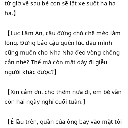
từ giờ về sau bé con sẽ lật xe suốt ha ha
ha.】
【Lục Lâm An, cậu đừng chó chê mèo lắm
lông. Đừng bảo cậu quên lúc đầu mình
cũng muốn cho Nha Nha đeo vòng chống
cắn nhé? Thế mà còn mặt dày đi giễu
người khác được?】
【Xin cảm ơn, cho thêm nữa đi, em bé vẫn
còn hai ngày nghỉ cuối tuần.】
【Ê lầu trên, quần của ông bay vào mặt tôi