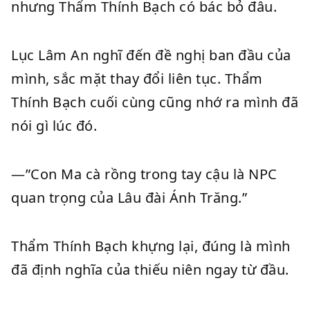
nhưng Thẩm Thính Bạch có bác bỏ đâu.
Lục Lâm An nghĩ đến đề nghị ban đầu của
mình, sắc mặt thay đổi liên tục. Thẩm
Thính Bạch cuối cùng cũng nhớ ra mình đã
nói gì lúc đó.
—”Con Ma cà rồng trong tay cậu là NPC
quan trọng của Lâu đài Ánh Trăng.”
Thẩm Thính Bạch khựng lại, đúng là mình
đã định nghĩa của thiếu niên ngay từ đầu.