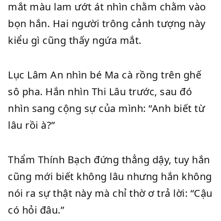
mắt màu lam ướt át nhìn chằm chằm vào
bọn hắn. Hai người trông cảnh tượng này
kiểu gì cũng thấy ngứa mắt.
Lục Lâm An nhìn bé Ma cà rồng trên ghế
sô pha. Hắn nhìn Thi Lâu trước, sau đó
nhìn sang cộng sự của mình: “Anh biết từ
lâu rồi à?”
Thẩm Thính Bạch đứng thẳng dậy, tuy hắn
cũng mới biết không lâu nhưng hắn không
nói ra sự thật này mà chỉ thờ ơ trả lời: “Cậu
có hỏi đâu.”