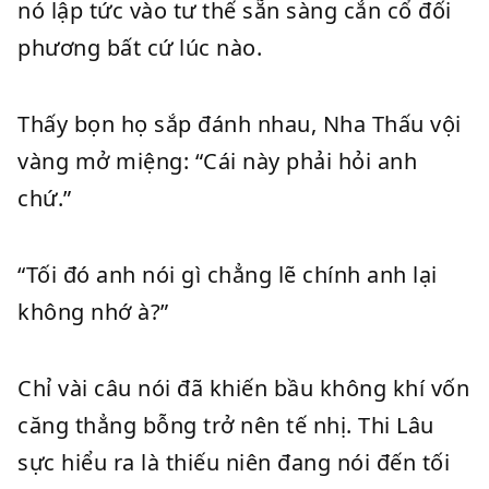
nó lập tức vào tư thế sẵn sàng cắn cổ đối
phương bất cứ lúc nào.
Thấy bọn họ sắp đánh nhau, Nha Thấu vội
vàng mở miệng: “Cái này phải hỏi anh
chứ.”
“Tối đó anh nói gì chẳng lẽ chính anh lại
không nhớ à?”
Chỉ vài câu nói đã khiến bầu không khí vốn
căng thẳng bỗng trở nên tế nhị. Thi Lâu
sực hiểu ra là thiếu niên đang nói đến tối