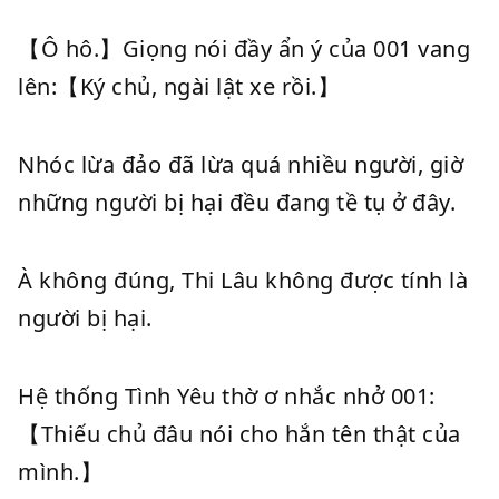
【Ô hô.】Giọng nói đầy ẩn ý của 001 vang
lên:【Ký chủ, ngài lật xe rồi.】
Nhóc lừa đảo đã lừa quá nhiều người, giờ
những người bị hại đều đang tề tụ ở đây.
À không đúng, Thi Lâu không được tính là
người bị hại.
Hệ thống Tình Yêu thờ ơ nhắc nhở 001:
【Thiếu chủ đâu nói cho hắn tên thật của
mình.】