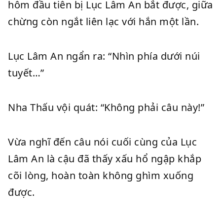
hôm đầu tiên bị Lục Lâm An bắt được, giữa
chừng còn ngắt liên lạc với hắn một lần.
Lục Lâm An ngẩn ra: “Nhìn phía dưới núi
tuyết…”
Nha Thấu vội quát: “Không phải câu này!”
Vừa nghĩ đến câu nói cuối cùng của Lục
Lâm An là cậu đã thấy xấu hổ ngập khắp
cõi lòng, hoàn toàn không ghìm xuống
được.