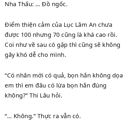
Nha Thấu: … Đồ ngốc.
Điểm thiện cảm của Lục Lâm An chưa
được 100 nhưng 70 cũng là khá cao rồi.
Coi như về sau có gặp thì cũng sẽ không
gây khó dễ cho mình.
“Có nhân mới có quả, bọn hắn không dọa
em thì em đâu có lừa bọn hắn đúng
không?” Thi Lâu hỏi.
“… Không.” Thực ra vẫn có.