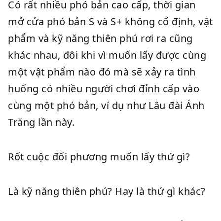
Có rất nhiều phó bản cao cấp, thời gian
mở cửa phó bản S và S+ không cố định, vật
phẩm và kỹ năng thiên phú rơi ra cũng
khác nhau, đôi khi vì muốn lấy được cùng
một vật phẩm nào đó mà sẽ xảy ra tình
huống có nhiều người chơi đỉnh cấp vào
cùng một phó bản, ví dụ như Lâu đài Ánh
Trăng lần này.
Rốt cuộc đối phương muốn lấy thứ gì?
Là kỹ năng thiên phú? Hay là thứ gì khác?