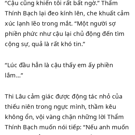
“Cậu cũng khiến tôi rất bất ngờ.” Thẩm
Thính Bạch lại đeo kính lên, che khuất cảm
xúc lạnh lẽo trong mắt. “Một người sợ
phiền phức như cậu lại chủ động đến tìm
cộng sự, quả là rất khó tin.”
“Lúc đầu hẳn là cậu thấy em ấy phiền
lắm…”
Thi Lâu cảm giác được động tác nhỏ của
thiếu niên trong ngực mình, thầm kêu
không ổn, vội vàng chặn những lời Thẩm
Thính Bạch muốn nói tiếp: “Nếu anh muốn