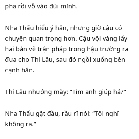
pha rồi vỗ vào đùi mình.
Nha Thấu hiểu ý hắn, nhưng giờ cậu có
chuyện quan trọng hơn. Cậu vội vàng lấy
hai bản vẽ trận pháp trong hậu trường ra
đưa cho Thi Lâu, sau đó ngồi xuống bên
cạnh hắn.
Thi Lâu nhướng mày: “Tìm anh giúp hả?”
Nha Thấu gật đầu, rầu rĩ nói: “Tôi nghĩ
không ra.”