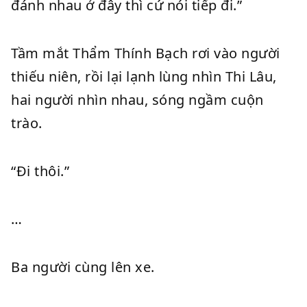
đánh nhau ở đây thì cứ nói tiếp đi.”
Tầm mắt Thẩm Thính Bạch rơi vào người
thiếu niên, rồi lại lạnh lùng nhìn Thi Lâu,
hai người nhìn nhau, sóng ngầm cuộn
trào.
“Đi thôi.”
…
Ba người cùng lên xe.