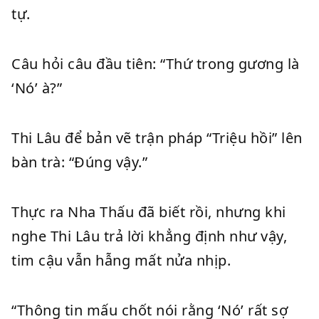
tự.
Câu hỏi câu đầu tiên: “Thứ trong gương là
‘Nó’ à?”
Thi Lâu để bản vẽ trận pháp “Triệu hồi” lên
bàn trà: “Đúng vậy.”
Thực ra Nha Thấu đã biết rồi, nhưng khi
nghe Thi Lâu trả lời khẳng định như vậy,
tim cậu vẫn hẫng mất nửa nhịp.
“Thông tin mấu chốt nói rằng ‘Nó’ rất sợ