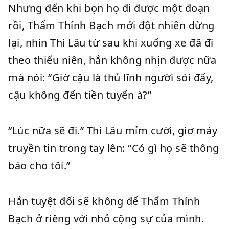
Nhưng đến khi bọn họ đi được một đoạn
rồi, Thẩm Thính Bạch mới đột nhiên dừng
lại, nhìn Thi Lâu từ sau khi xuống xe đã đi
theo thiếu niên, hắn không nhịn được nữa
mà nói: “Giờ cậu là thủ lĩnh người sói đấy,
cậu không đến tiền tuyến à?”
“Lúc nữa sẽ đi.” Thi Lâu mỉm cười, giơ máy
truyền tin trong tay lên: “Có gì họ sẽ thông
báo cho tôi.”
Hắn tuyệt đối sẽ không để Thẩm Thính
Bạch ở riêng với nhỏ cộng sự của mình.