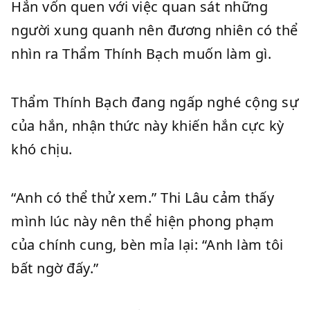
Hắn vốn quen với việc quan sát những
người xung quanh nên đương nhiên có thể
nhìn ra Thẩm Thính Bạch muốn làm gì.
Thẩm Thính Bạch đang ngấp nghé cộng sự
của hắn, nhận thức này khiến hắn cực kỳ
khó chịu.
“Anh có thể thử xem.” Thi Lâu cảm thấy
mình lúc này nên thể hiện phong phạm
của chính cung, bèn mỉa lại: “Anh làm tôi
bất ngờ đấy.”