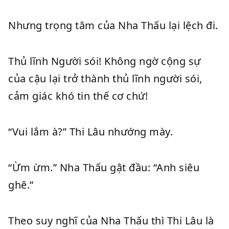
Nhưng trọng tâm của Nha Thấu lại lệch đi.
Thủ lĩnh Người sói! Không ngờ cộng sự
của cậu lại trở thành thủ lĩnh người sói,
cảm giác khó tin thế cơ chứ!
“Vui lắm à?” Thi Lâu nhướng mày.
“Ừm ừm.” Nha Thấu gật đầu: “Anh siêu
ghê.”
Theo suy nghĩ của Nha Thấu thì Thi Lâu là