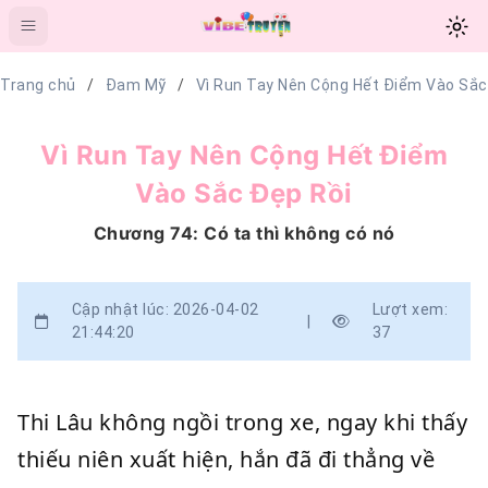
Trang chủ
Đam Mỹ
Vì Run Tay Nên Cộng Hết Điểm Vào Sắc
Vì Run Tay Nên Cộng Hết Điểm
Vào Sắc Đẹp Rồi
Chương 74: Có ta thì không có nó
Cập nhật lúc: 2026-04-02
Lượt xem:
|
21:44:20
37
Thi Lâu không ngồi trong xe, ngay khi thấy
thiếu niên xuất hiện, hắn đã đi thẳng về