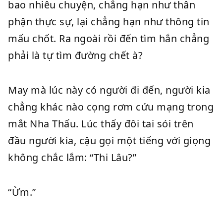
bao nhiêu chuyện, chẳng hạn như thân
phận thực sự, lại chẳng hạn như thông tin
mấu chốt. Ra ngoài rồi đến tìm hắn chẳng
phải là tự tìm đường chết à?
May mà lúc này có người đi đến, người kia
chẳng khác nào cọng rơm cứu mạng trong
mắt Nha Thấu. Lúc thấy đôi tai sói trên
đầu người kia, cậu gọi một tiếng với giọng
không chắc lắm: “Thi Lâu?”
“Ừm.”