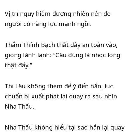
Vị trí nguy hiểm đương nhiên nên do
người có năng lực mạnh ngồi.
Thẩm Thính Bạch thắt dây an toàn vào,
giọng lành lạnh: “Cậu đúng là nhọc lòng
thật đấy.”
Thi Lâu không thèm để ý đến hắn, lúc
chuẩn bị xuất phát lại quay ra sau nhìn
Nha Thấu.
Nha Thấu không hiểu tại sao hắn lại quay