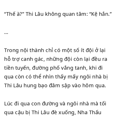
“Thế à?” Thi Lâu không quan tâm: “Kệ hắn.”
…
Trong nội thành chỉ có một số ít đội ở lại
hỗ trợ canh gác, những đội còn lại đều ra
tiền tuyến, đường phố vắng tanh, khi đi
qua còn có thể nhìn thấy mấy ngôi nhà bị
Thi Lâu hung bạo đâm sập vào hôm qua.
Lúc đi qua con đường và ngôi nhà mà tối
qua cậu bị Thi Lâu đè xuống, Nha Thấu