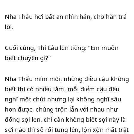
Nha Thấu hơi bất an nhìn hắn, chờ hắn trả
lời.
Cuối cùng, Thi Lâu lên tiếng: “Em muốn
biết chuyện gì?”
Nha Thấu mím môi, những điều cậu không
biết thì có nhiều lắm, mỗi điểm cậu đều
nghĩ một chút nhưng lại không nghĩ sâu
hơn được, chúng trộn lẫn với nhau như
đống sợi len, chỉ cần không biết sợi này là
sợi nào thì sẽ rối tung lên, lộn xộn mất trật