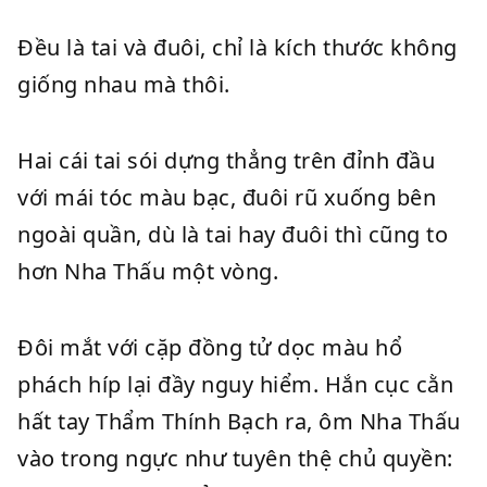
Đều là tai và đuôi, chỉ là kích thước không
giống nhau mà thôi.
Hai cái tai sói dựng thẳng trên đỉnh đầu
với mái tóc màu bạc, đuôi rũ xuống bên
ngoài quần, dù là tai hay đuôi thì cũng to
hơn Nha Thấu một vòng.
Đôi mắt với cặp đồng tử dọc màu hổ
phách híp lại đầy nguy hiểm. Hắn cục cằn
hất tay Thẩm Thính Bạch ra, ôm Nha Thấu
vào trong ngực như tuyên thệ chủ quyền: