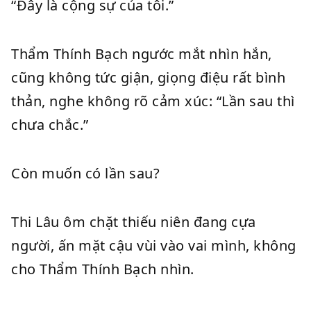
“Đây là cộng sự của tôi.”
Thẩm Thính Bạch ngước mắt nhìn hắn,
cũng không tức giận, giọng điệu rất bình
thản, nghe không rõ cảm xúc: “Lần sau thì
chưa chắc.”
Còn muốn có lần sau?
Thi Lâu ôm chặt thiếu niên đang cựa
người, ấn mặt cậu vùi vào vai mình, không
cho Thẩm Thính Bạch nhìn.