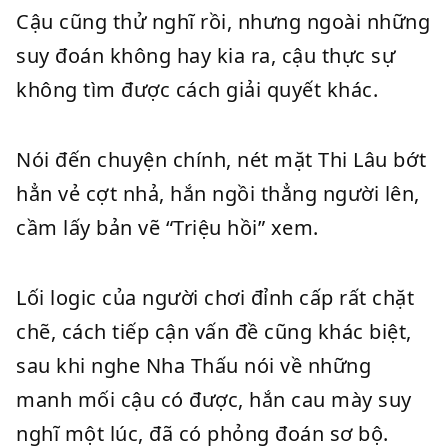
Cậu cũng thử nghĩ rồi, nhưng ngoài những
suy đoán không hay kia ra, cậu thực sự
không tìm được cách giải quyết khác.
Nói đến chuyện chính, nét mặt Thi Lâu bớt
hẳn vẻ cợt nhả, hắn ngồi thẳng người lên,
cầm lấy bản vẽ “Triệu hồi” xem.
Lối logic của người chơi đỉnh cấp rất chặt
chẽ, cách tiếp cận vấn đề cũng khác biệt,
sau khi nghe Nha Thấu nói về những
manh mối cậu có được, hắn cau mày suy
nghĩ một lúc, đã có phỏng đoán sơ bộ.