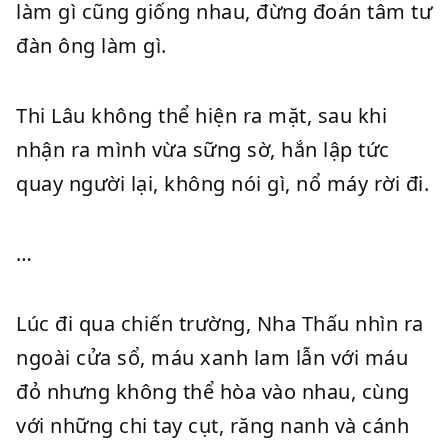
làm gì cũng giống nhau, đừng đoán tâm tư
đàn ông làm gì.
Thi Lâu không thể hiện ra mặt, sau khi
nhận ra mình vừa sững sờ, hắn lập tức
quay người lại, không nói gì, nổ máy rời đi.
…
Lúc đi qua chiến trường, Nha Thấu nhìn ra
ngoài cửa sổ, máu xanh lam lẫn với máu
đỏ nhưng không thể hòa vào nhau, cùng
với những chi tay cụt, răng nanh và cánh