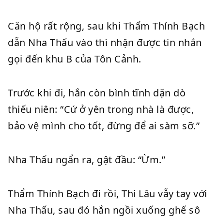
Căn hộ rất rộng, sau khi Thẩm Thính Bạch
dẫn Nha Thấu vào thì nhận được tin nhắn
gọi đến khu B của Tôn Cảnh.
Trước khi đi, hắn còn bình tĩnh dặn dò
thiếu niên: “Cứ ở yên trong nhà là được,
bảo vệ mình cho tốt, đừng để ai sàm sỡ.”
Nha Thấu ngẩn ra, gật đầu: “Ừm.”
Thẩm Thính Bạch đi rồi, Thi Lâu vẫy tay với
Nha Thấu, sau đó hắn ngồi xuống ghế sô