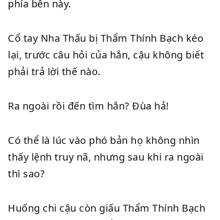
phía bên này.
Cổ tay Nha Thấu bị Thẩm Thính Bạch kéo
lại, trước câu hỏi của hắn, cậu không biết
phải trả lời thế nào.
Ra ngoài rồi đến tìm hắn? Đùa hả!
Có thể là lúc vào phó bản họ không nhìn
thấy lệnh truy nã, nhưng sau khi ra ngoài
thì sao?
Huống chi cậu còn giấu Thẩm Thính Bạch