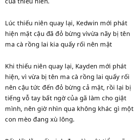
của thiếu niên.
Lúc thiếu niên quay lại, Kedwin mới phát
hiện mặt cậu đã đỏ bừng vìvừa nãy bị tên
ma cà rồng lai kia quấy rối nên mặt
Khi thiếu niên quay lại, Kayden mới phát
hiện, vì vừa bị tên ma cà rồng lai quấy rối
nên cậu tức đến đỏ bừng cả mặt, rồi lại bị
tiếng vỗ tay bất ngờ của gã làm cho giật
mình, nên giờ nhìn qua không khác gì một
con mèo đang xù lông.