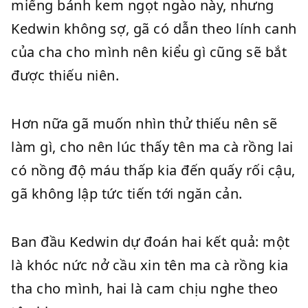
miếng bánh kem ngọt ngào này, nhưng
Kedwin không sợ, gã có dẫn theo lính canh
của cha cho mình nên kiểu gì cũng sẽ bắt
được thiếu niên.
Hơn nữa gã muốn nhìn thử thiếu nên sẽ
làm gì, cho nên lúc thấy tên ma cà rồng lai
có nồng độ máu thấp kia đến quấy rối cậu,
gã không lập tức tiến tới ngăn cản.
Ban đầu Kedwin dự đoán hai kết quả: một
là khóc nức nở cầu xin tên ma cà rồng kia
tha cho mình, hai là cam chịu nghe theo