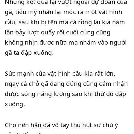
Nhưng kết quả lại vượt ngoài dự đoán của
gã, tiểu mỹ nhân lại móc ra một vật hình
cầu, sau khi bị tên ma cà rồng lai kia năm
lần bảy lượt quấy rối cuối cùng cũng
không nhịn được nữa mà nhắm vào người
gã ta đập xuống.
Sức mạnh của vật hình cầu kia rất lớn,
ngay cả chỗ gã đang đứng cũng cảm nhận
được sóng năng lượng sao khi thứ đó đập
xuống.
Cho nên hắn đã vỗ tay thu hút sự chú ý