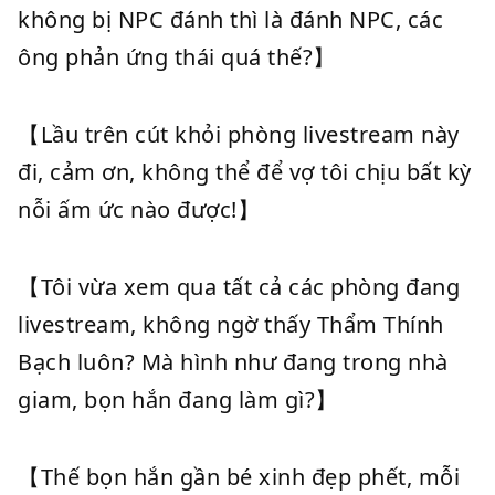
không bị NPC đánh thì là đánh NPC, các
ông phản ứng thái quá thế?】
【Lầu trên cút khỏi phòng livestream này
đi, cảm ơn, không thể để vợ tôi chịu bất kỳ
nỗi ấm ức nào được!】
【Tôi vừa xem qua tất cả các phòng đang
livestream, không ngờ thấy Thẩm Thính
Bạch luôn? Mà hình như đang trong nhà
giam, bọn hắn đang làm gì?】
【Thế bọn hắn gần bé xinh đẹp phết, mỗi