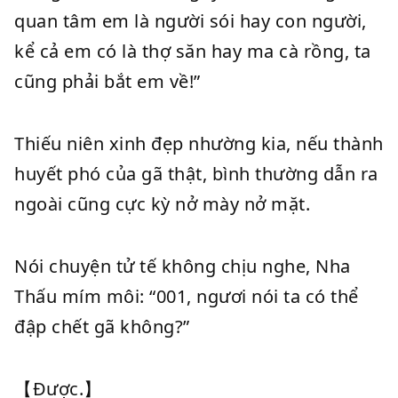
quan tâm em là người sói hay con người,
kể cả em có là thợ săn hay ma cà rồng, ta
cũng phải bắt em về!”
Thiếu niên xinh đẹp nhường kia, nếu thành
huyết phó của gã thật, bình thường dẫn ra
ngoài cũng cực kỳ nở mày nở mặt.
Nói chuyện tử tế không chịu nghe, Nha
Thấu mím môi: “001, ngươi nói ta có thể
đập chết gã không?”
【Được.】