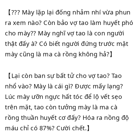
【??? Mày lặp lại đống nhảm nhí vừa phun
ra xem nào? Còn bảo vợ tao làm huyết phó
cho mày?? Mày nghĩ vợ tao là con người
thật đấy à? Có biết người đứng trước mặt
mày cũng là ma cà rồng không hả?】
【Lại còn ban sự bất tử cho vợ tao? Tao
nhổ vào? Mày là cái gì? Được mấy lạng?
Lúc mày ưỡn ngực hất tóc để lộ vết sẹo
trên mặt, tao còn tưởng mày là ma cà
rồng thuần huyết cơ đấy? Hóa ra nồng độ
máu chỉ có 87%? Cười chết.】