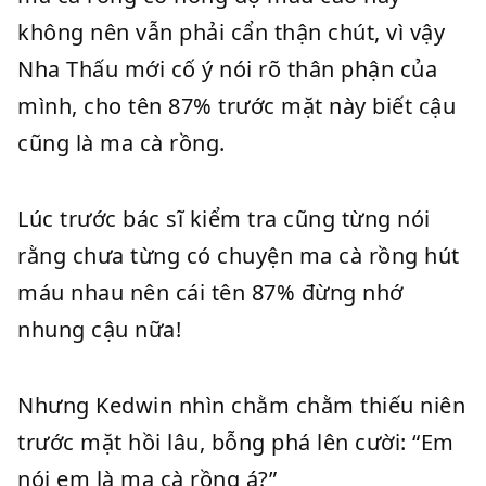
không nên vẫn phải cẩn thận chút, vì vậy
Nha Thấu mới cố ý nói rõ thân phận của
mình, cho tên 87% trước mặt này biết cậu
cũng là ma cà rồng.
Lúc trước bác sĩ kiểm tra cũng từng nói
rằng chưa từng có chuyện ma cà rồng hút
máu nhau nên cái tên 87% đừng nhớ
nhung cậu nữa!
Nhưng Kedwin nhìn chằm chằm thiếu niên
trước mặt hồi lâu, bỗng phá lên cười: “Em
nói em là ma cà rồng á?”