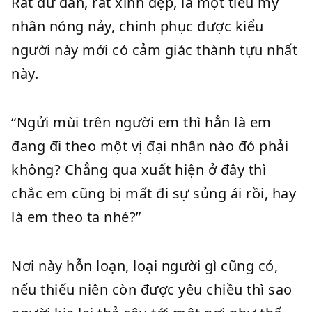
Rất dữ dằn, rất xinh đẹp, là một tiểu mỹ
nhân nóng nảy, chinh phục được kiểu
người này mới có cảm giác thành tựu nhất
này.
“Ngửi mùi trên người em thì hẳn là em
đang đi theo một vị đại nhân nào đó phải
không? Chẳng qua xuất hiện ở đây thì
chắc em cũng bị mất đi sự sủng ái rồi, hay
là em theo ta nhé?”
Nơi này hỗn loạn, loại người gì cũng có,
nếu thiếu niên còn được yêu chiều thì sao