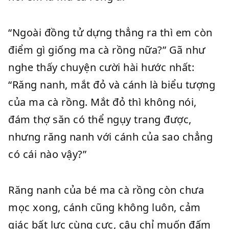
“Ngoài đồng tử dựng thẳng ra thì em còn
điểm gì giống ma cà rồng nữa?” Gã như
nghe thấy chuyện cười hài hước nhất:
“Răng nanh, mắt đỏ và cánh là biểu tượng
của ma cà rồng. Mắt đỏ thì không nói,
đám thợ săn có thể ngụy trang được,
nhưng răng nanh với cánh của sao chẳng
có cái nào vậy?”
Răng nanh của bé ma cà rồng còn chưa
mọc xong, cánh cũng không luôn, cảm
giác bất lực cùng cực, cậu chỉ muốn đấm