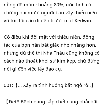
nồng độ máu khoảng 80%, ước tính có
chừng hai mươi người bao vây thiếu niên
vô tội, lôi cậu đi đến trước mặt Kedwin.
Có điều khi đối mặt với thiếu niên, động
tác của bọn hắn bất giác nhẹ nhàng hơn,
nhưng dù thế thì Nha Thấu cũng không có
cách nào thoát khỏi sự kìm kẹp, chứ đừng
nói gì đến việc lấy đạo cụ.
001:【… Xảy ra tình huống bất ngờ rồi.】
【Đệt!! Bệnh nặng sắp chết cũng phải bật