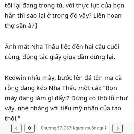
tội lại đang trong tù, với thực lực của bọn
hắn thì sao lại ở trong đó vậy? Liên hoan
thợ săn à?】
Ánh mắt Nha Thấu liếc đến hai câu cuối
cùng, động tác giãy giụa dần dừng lại.
Kedwin nhíu mày, bước lên đá tên ma cà
rồng đang kéo Nha Thấu một cái: “Bọn
mày đang làm gì đấy!? Đừng có thô lỗ như
vậy, nhẹ nhàng với tiểu mỹ nhân của tao
thôi.”