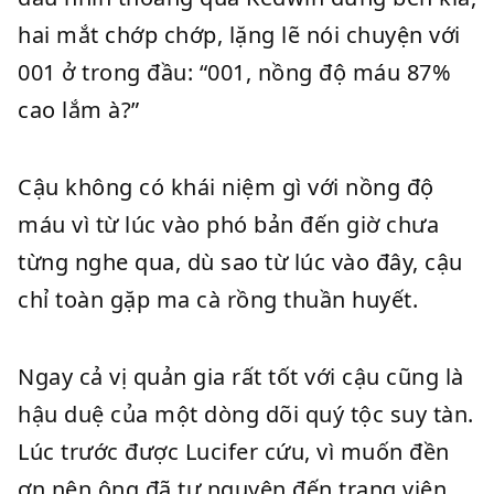
hai mắt chớp chớp, lặng lẽ nói chuyện với
001 ở trong đầu: “001, nồng độ máu 87%
cao lắm à?”
Cậu không có khái niệm gì với nồng độ
máu vì từ lúc vào phó bản đến giờ chưa
từng nghe qua, dù sao từ lúc vào đây, cậu
chỉ toàn gặp ma cà rồng thuần huyết.
Ngay cả vị quản gia rất tốt với cậu cũng là
hậu duệ của một dòng dõi quý tộc suy tàn.
Lúc trước được Lucifer cứu, vì muốn đền
ơn nên ông đã tự nguyện đến trang viên