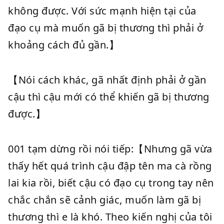
không được. Với sức mạnh hiện tại của
đạo cụ mà muốn gã bị thương thì phải ở
khoảng cách đủ gần.】
【Nói cách khác, gã nhất định phải ở gần
cậu thì cậu mới có thể khiến gã bị thương
được.】
001 tạm dừng rồi nói tiếp:【Nhưng gã vừa
thấy hết quá trình cậu đập tên ma cà rồng
lai kia rồi, biết cậu có đạo cụ trong tay nên
chắc chắn sẽ cảnh giác, muốn làm gã bị
thương thì e là khó. Theo kiến nghị của tôi