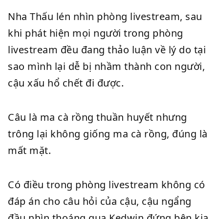
Nha Thấu lén nhìn phòng livestream, sau
khi phát hiện mọi người trong phòng
livestream đều đang thảo luận về lý do tại
sao mình lại dễ bị nhầm thành con người,
cậu xấu hổ chết đi được.
Câu là ma cà rồng thuần huyết nhưng
trông lại không giống ma cà rồng, đúng là
mất mặt.
Có điều trong phòng livestream không có
đáp án cho câu hỏi của cậu, cậu ngẩng
đầu nhìn thoáng qua Kedwin đứng bên kia,