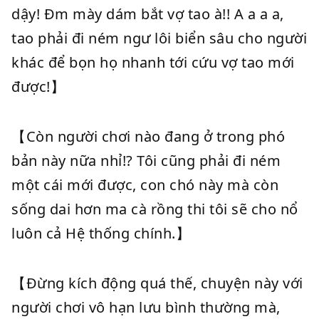
dậy! Đm mày dám bắt vợ tao à!! A a a a,
tao phải đi ném ngư lôi biển sâu cho người
khác để bọn họ nhanh tới cứu vợ tao mới
được!】
【Còn người chơi nào đang ở trong phó
bản này nữa nhỉ!? Tôi cũng phải đi ném
một cái mới được, con chó này mà còn
sống dai hơn ma cà rồng thi tôi sẽ cho nổ
luôn cả Hệ thống chính.】
【Đừng kích động quá thế, chuyện này với
người chơi vô hạn lưu bình thường mà,