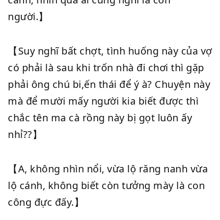
người.】
【Suy nghĩ bất chợt, tình huống này của vợ
có phải là sau khi trốn nhà đi chơi thì gặp
phải ông chú bi,ến thái để ý à? Chuyện này
mà để mười mấy người kia biết được thì
chắc tên ma cà rồng này bị gọt luôn ấy
nhỉ??】
【A, không nhìn nổi, vừa lộ răng nanh vừa
lộ cánh, không biết còn tưởng mày là con
công đực đấy.】