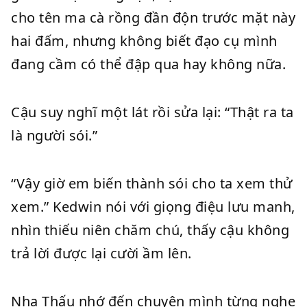
cho tên ma cà rồng đần độn trước mặt này
hai đấm, nhưng không biết đạo cụ mình
đang cầm có thể đập qua hay không nữa.
Cậu suy nghĩ một lát rồi sửa lại: “Thật ra ta
là người sói.”
“Vậy giờ em biến thành sói cho ta xem thử
xem.” Kedwin nói với giọng điệu lưu manh,
nhìn thiếu niên chăm chú, thấy cậu không
trả lời được lại cười ầm lên.
Nha Thấu nhớ đến chuyện mình từng nghe