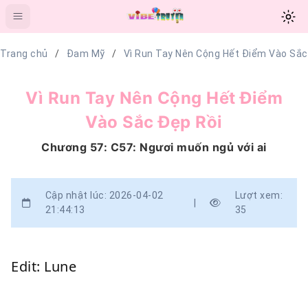
Trang chủ
Đam Mỹ
Vì Run Tay Nên Cộng Hết Điểm Vào Sắc
Vì Run Tay Nên Cộng Hết Điểm
Vào Sắc Đẹp Rồi
Chương 57: C57: Ngươi muốn ngủ với ai
Cập nhật lúc: 2026-04-02
Lượt xem:
|
21:44:13
35
Edit: Lune