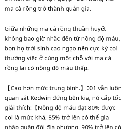
ma cà rồng trở thành quản gia.
Giữa những ma cà rồng thuần huyết
không bao giờ nhắc đến từ nồng độ máu,
bọn họ trời sinh cao ngạo nên cực kỳ coi
thường việc ở cùng một chỗ với ma cà
rồng lai có nồng độ máu thấp.
【Cao hơn mức trung bình.】001 vẫn luôn
quan sát Kedwin đứng bên kia, nó cấp tốc
giải thích:【Nồng độ máu đạt 80% được
coi là mức khá, 85% trở lên có thể gia
nhập quân đội địa phương, 90% trở lên có