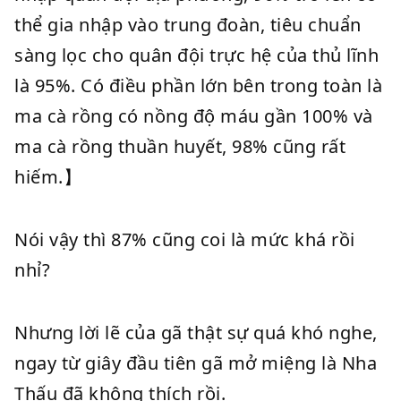
thể gia nhập vào trung đoàn, tiêu chuẩn
sàng lọc cho quân đội trực hệ của thủ lĩnh
là 95%. Có điều phần lớn bên trong toàn là
ma cà rồng có nồng độ máu gần 100% và
ma cà rồng thuần huyết, 98% cũng rất
hiếm.】
Nói vậy thì 87% cũng coi là mức khá rồi
nhỉ?
Nhưng lời lẽ của gã thật sự quá khó nghe,
ngay từ giây đầu tiên gã mở miệng là Nha
Thấu đã không thích rồi.