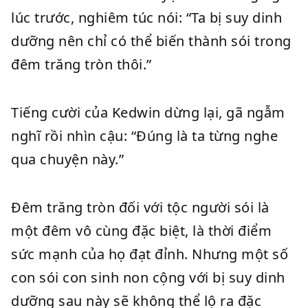
lúc trước, nghiêm túc nói: “Ta bị suy dinh
dưỡng nên chỉ có thể biến thành sói trong
đêm trăng tròn thôi.”
Tiếng cười của Kedwin dừng lại, gã ngẫm
nghĩ rồi nhìn cậu: “Đúng là ta từng nghe
qua chuyện này.”
Đêm trăng tròn đối với tộc người sói là
một đêm vô cùng đặc biệt, là thời điểm
sức mạnh của họ đạt đỉnh. Nhưng một số
con sói con sinh non cộng với bị suy dinh
dưỡng sau này sẽ không thể lộ ra đặc