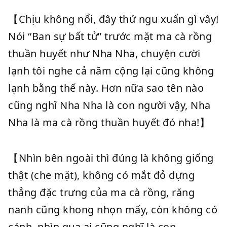
【Chịu không nổi, đây thứ ngu xuẩn gì vây!
Nói “Ban sự bất tử” trước mặt ma cà rồng
thuần huyết như Nha Nha, chuyện cười
lạnh tôi nghe cả năm cộng lại cũng không
lạnh bằng thế này. Hơn nữa sao tên nào
cũng nghĩ Nha Nha là con người vậy, Nha
Nha là ma cà rồng thuần huyết đó nha!】
【Nhìn bên ngoài thì đúng là không giống
thật (che mặt), không có mắt đỏ dựng
thẳng đặc trưng của ma cà rồng, răng
nanh cũng khong nhọn mấy, còn không có
cánh, nhìn qua ai cũng nghĩ là con