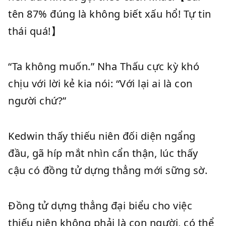
tên 87% đúng là không biết xấu hổ! Tự tin
thái quá!】
“Ta không muốn.” Nha Thấu cực kỳ khó
chịu với lời kẻ kia nói: “Với lại ai là con
người chứ?”
Kedwin thấy thiếu niên đối diện ngẩng
đầu, gã híp mắt nhìn cẩn thận, lúc thấy
cậu có đồng tử dựng thẳng mới sững sờ.
Đồng tử dựng thẳng đại biểu cho việc
thiếu niên không phải là con người, có thể