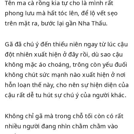
Tên ma cà rồng kia tự cho là mình rất
phong lưu mà hất tóc lên, để lộ vết sẹo
trên mặt ra, bước lại gần Nha Thấu.
Gã đã chú ý đến thiếu niên ngay từ lúc cậu
đột nhiên xuất hiện ở đây rồi, dù sao cậu
không mặc áo choáng, trông còn yếu đuối
không chút sức mạnh nào xuất hiện ở nơi
hỗn loạn thế này, cho nên sự hiện diện của
cậu rất dễ tu hút sự chú ý của người khác.
Không chỉ gã mà trong chỗ tối còn có rất
nhiều người đang nhìn chằm chằm vào