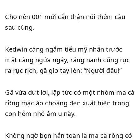
Cho nên 001 mới cẩn thận nói thêm câu
sau cùng.
Kedwin càng ngắm tiểu mỹ nhân trước
mặt càng ngứa ngáy, răng nanh cũng rục
ra rục rịch, gã giơ tay lên: “Người đâu!”
Gã vừa dứt lời, lập tức có một nhóm ma cà
rồng mặc áo choàng đen xuất hiện trong
con hẻm nhỏ âm u này.
Không ngờ bọn hắn toàn là ma cà rồng có