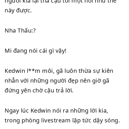
người kia lại thả cậu tới một nơi như thế
này được.
Nha Thấu:?
Mi đang nói cái gì vậy!
Kedwin l**m môi, gã luôn thừa sự kiên
nhẫn với những người đẹp nên giờ gã
đứng yên chờ cậu trả lời.
Ngay lúc Kedwin nói ra những lời kia,
trong phòng livestream lập tức dậy sóng.