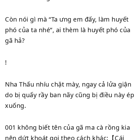
Còn nói gì mà “Ta ưng em đấy, làm huyết
phó của ta nhé”, ai thèm là huyết phó của
gã hả?
!
Nha Thấu nhíu chặt mày, ngay cả lửa giận
do bị quấy rầy ban nãy cũng bị điều này ép
xuống.
001 không biết tên của gã ma cà rồng kia
nên dứt khoát gọi theo cách khác:【Cái