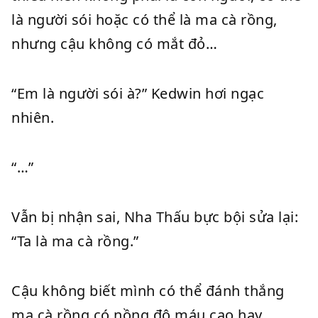
là người sói hoặc có thể là ma cà rồng,
nhưng cậu không có mắt đỏ…
“Em là người sói à?” Kedwin hơi ngạc
nhiên.
“…”
Vẫn bị nhận sai, Nha Thấu bực bội sửa lại:
“Ta là ma cà rồng.”
Cậu không biết mình có thể đánh thắng
ma cà rồng có nồng độ máu cao hay