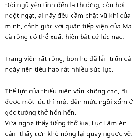
Đội ngũ yên tĩnh đến lạ thường, còn hơi
ngột ngạt, ai nấy đều cầm chặt vũ khí của
mình, cảnh giác với quân tiếp viện của Ma
cà rồng có thể xuất hiện bất cứ lúc nào.
Trang viên rất rộng, bọn họ đã lẩn trốn cả
ngày nên tiêu hao rất nhiều sức lực.
Thể lực của thiếu niên vốn không cao, đi
được một lúc thì mệt đến mức ngồi xổm ở
góc tường thở hổn hển.
Vừa nghe thấy tiếng thở kia, Lục Lâm An
cảm thấy cơn khô nóng lại quay ngược về: