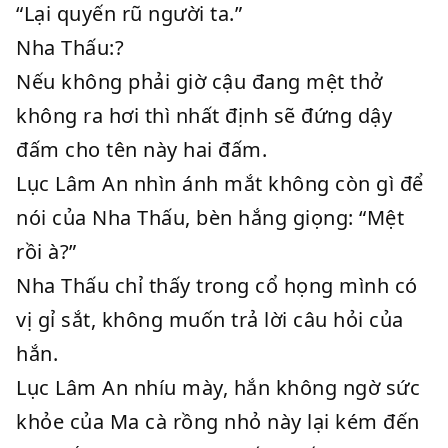
“Lại quyến rũ người ta.”
Nha Thấu:?
Nếu không phải giờ cậu đang mệt thở
không ra hơi thì nhất định sẽ đứng dậy
đấm cho tên này hai đấm.
Lục Lâm An nhìn ánh mắt không còn gì để
nói của Nha Thấu, bèn hắng giọng: “Mệt
rồi à?”
Nha Thấu chỉ thấy trong cổ họng mình có
vị gỉ sắt, không muốn trả lời câu hỏi của
hắn.
Lục Lâm An nhíu mày, hắn không ngờ sức
khỏe của Ma cà rồng nhỏ này lại kém đến