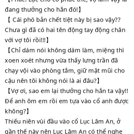
đang thưởng cho hắn đó!】
【 Cái phó bản chết tiệt này bị sao vậy??
Chưa gì đã có hai tên động tay động chân
với vợ tôi rồi!!!】
【Chỉ dám nói không dám làm, miệng thì
xoen xoét nhưng vừa thấy lưng trần đã
chạy vội vào phòng tắm, giữ mặt mũi cho
cậu nên tôi không nói là ai đâu?】
【Vợ ơi, sao em lại thưởng cho hắn ta vậy!!
Để anh ôm em rồi em tựa vào cổ anh được
không?】
Thiếu niên vùi đầu vào cổ Lục Lâm An, ở
gần thế này nên Lục Lâm An có thể nghe