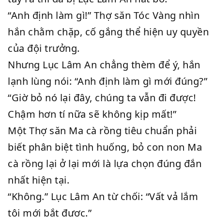
“Anh định làm gì!” Thợ săn Tóc Vàng nhìn
hắn chằm chặp, cố gắng thể hiện uy quyền
của đội trưởng.
Nhưng Lục Lâm An chẳng thèm để ý, hắn
lạnh lùng nói: “Anh định làm gì mới đúng?”
“Giờ bỏ nó lại đây, chúng ta vẫn đi được!
Chậm hơn tí nữa sẽ không kịp mất!”
Một Thợ săn Ma cà rồng tiêu chuẩn phải
biết phân biệt tình huống, bỏ con non Ma
cà rồng lại ở lại mới là lựa chọn đúng đắn
nhất hiện tại.
“Không.” Lục Lâm An từ chối: “Vất vả lắm
tôi mới bắt được.”