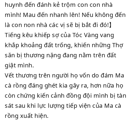
huynh đến đánh kẻ trộm con con nhà
mình! Mau đến nhanh lên! Nếu không đến
là con non nhà các vị sẽ bị bắt đi đó!】
Tiếng kêu khiếp sợ của Tóc Vàng vang
khắp khoảng đất trống, khiến những Thợ
săn bị thương nặng đang nằm trên đất
giật mình.
Vết thương trên người họ vốn do đám Ma
cà rồng đáng ghét kia gây ra, hơn nữa họ
còn chứng kiến cảnh đồng đội mình bị tàn
sát sau khi lực lượng tiếp viện của Ma cà
rồng xuất hiện.