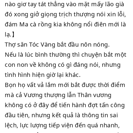
nào giơ tay tát thẳng vào mặt mấy lão già
đó xong giở giọng trịch thượng nói xin lỗi,
đám Ma cà rồng kia không nổi điên mới là
lạ.】
Thợ săn Tóc Vàng bắt đầu nôn nóng.
Nếu là lúc bình thường thì chuyện bắt một
con non về không có gì đáng nói, nhưng
tình hình hiện giờ lại khác.
Bọn họ vất vả lắm mới bắt được thời điểm
mà cả Vương thượng lẫn Thân vương
không có ở đây để tiến hành đợt tấn công
đầu tiên, nhưng kết quả là thông tin sai
lệch, lực lượng tiếp viện đến quá nhanh,