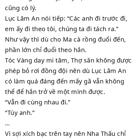
cũng có lý.
Lục Lâm An nói tiếp: “Các anh đi trước đi,
em ấy đi theo tôi, chúng ta đi tách ra.”
Như vậy thì dù cho Ma cà rồng đuổi đến,
phần lớn chỉ đuổi theo hắn.
Tóc Vàng day mi tâm, Thợ săn không được
phép bỏ rơi đồng đội nên dù Lục Lâm An
có làm quá đáng đến mấy gã vẫn không
thể để hắn trở về một mình được.
“Vẫn đi cùng nhau đi.”
“Tùy anh.”
…
Vì sợi xích bạc trên tay nên Nha Thấu chỉ