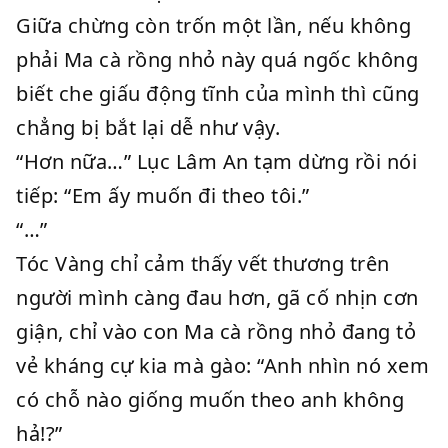
Giữa chừng còn trốn một lần, nếu không
phải Ma cà rồng nhỏ này quá ngốc không
biết che giấu động tĩnh của mình thì cũng
chẳng bị bắt lại dễ như vậy.
“Hơn nữa…” Lục Lâm An tạm dừng rồi nói
tiếp: “Em ấy muốn đi theo tôi.”
“…”
Tóc Vàng chỉ cảm thấy vết thương trên
người mình càng đau hơn, gã cố nhịn cơn
giận, chỉ vào con Ma cà rồng nhỏ đang tỏ
vẻ kháng cự kia mà gào: “Anh nhìn nó xem
có chỗ nào giống muốn theo anh không
hả!?”