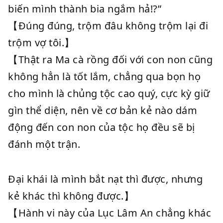
biến mình thành bia ngắm hả!?”
【Đúng đúng, trộm đâu không trộm lại đi
trộm vợ tôi.】
【Thật ra Ma cà rồng đối với con non cũng
không hẳn là tốt lắm, chẳng qua bọn họ
cho mình là chủng tộc cao quý, cực kỳ giữ
gìn thể diện, nên về cơ bản kẻ nào dám
động đến con non của tộc họ đều sẽ bị
đánh một trận.
Đại khái là mình bắt nạt thì được, nhưng
kẻ khác thì không được.】
【Hành vi này của Lục Lâm An chẳng khác