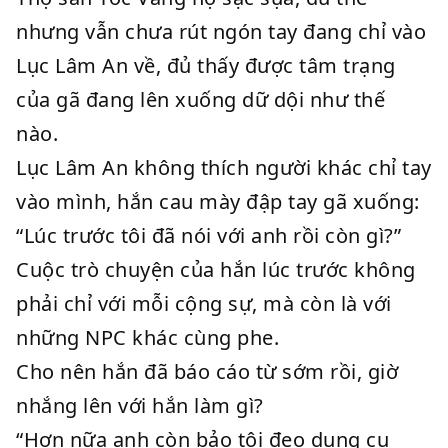
nhưng vẫn chưa rút ngón tay đang chỉ vào
Lục Lâm An về, đủ thấy được tâm trạng
của gã đang lên xuống dữ dội như thế
nào.
Lục Lâm An không thích người khác chỉ tay
vào mình, hắn cau mày đập tay gã xuống:
“Lúc trước tôi đã nói với anh rồi còn gì?”
Cuộc trò chuyện của hắn lúc trước không
phải chỉ với mỗi cộng sự, mà còn là với
những NPC khác cùng phe.
Cho nên hắn đã báo cáo từ sớm rồi, giờ
nhắng lên với hắn làm gì?
“Hơn nữa anh còn bảo tôi đeo dụng cụ