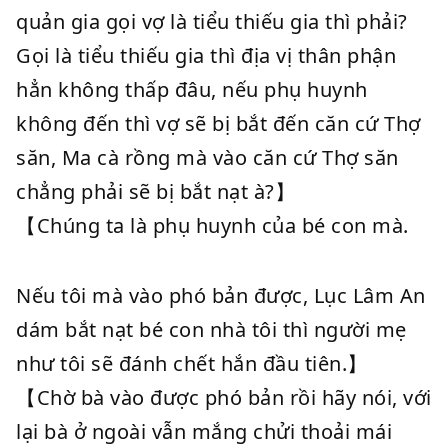
quản gia gọi vợ là tiểu thiếu gia thì phải?
Gọi là tiểu thiếu gia thì địa vị thân phận
hẳn không thấp đâu, nếu phụ huynh
không đến thì vợ sẽ bị bắt đến căn cứ Thợ
săn, Ma cà rồng mà vào căn cứ Thợ săn
chẳng phải sẽ bị bắt nạt à?】
【Chúng ta là phụ huynh của bé con mà.
Nếu tôi mà vào phó bản được, Lục Lâm An
dám bắt nạt bé con nhà tôi thì người mẹ
như tôi sẽ đánh chết hắn đầu tiên.】
【Chờ bà vào được phó bản rồi hãy nói, với
lại bà ở ngoài vẫn mắng chửi thoải mái