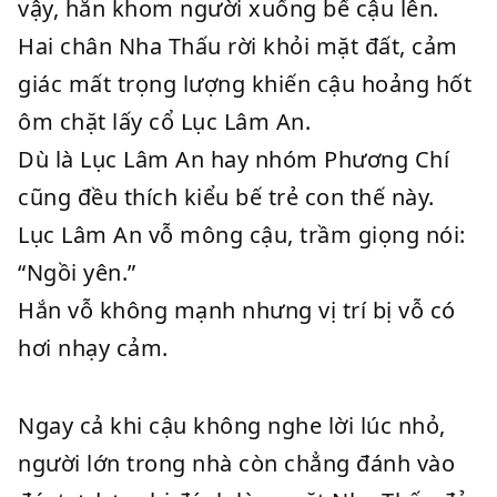
vậy, hắn khom người xuống bế cậu lên.
Hai chân Nha Thấu rời khỏi mặt đất, cảm
giác mất trọng lượng khiến cậu hoảng hốt
ôm chặt lấy cổ Lục Lâm An.
Dù là Lục Lâm An hay nhóm Phương Chí
cũng đều thích kiểu bế trẻ con thế này.
Lục Lâm An vỗ mông cậu, trầm giọng nói:
“Ngồi yên.”
Hắn vỗ không mạnh nhưng vị trí bị vỗ có
hơi nhạy cảm.
Ngay cả khi cậu không nghe lời lúc nhỏ,
người lớn trong nhà còn chẳng đánh vào