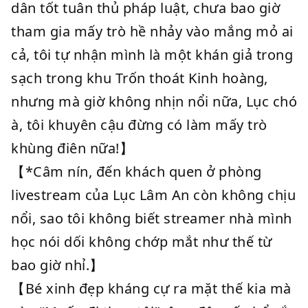
dân tốt tuân thủ pháp luật, chưa bao giờ
tham gia mấy trò hề nhảy vào mắng mỏ ai
cả, tôi tự nhận mình là một khán giả trong
sạch trong khu Trốn thoát Kinh hoàng,
nhưng mà giờ không nhịn nổi nữa, Lục chó
à, tôi khuyên cậu đừng có làm mấy trò
khùng điên nữa!】
【*Câm nín, đến khách quen ở phòng
livestream của Lục Lâm An còn không chịu
nổi, sao tôi không biết streamer nhà mình
học nói dối không chớp mắt như thế từ
bao giờ nhỉ.】
【Bé xinh đẹp kháng cự ra mặt thế kia mà