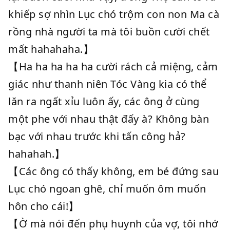
khiếp sợ nhìn Lục chó trộm con non Ma cà
rồng nhà người ta mà tôi buồn cười chết
mất hahahaha.】
【Ha ha ha ha ha cười rách cả miệng, cảm
giác như thanh niên Tóc Vàng kia có thể
lăn ra ngất xỉu luôn ấy, các ông ở cùng
một phe với nhau thật đấy à? Không bàn
bạc với nhau trước khi tấn công hả?
hahahah.】
【Các ông có thấy không, em bé đứng sau
Lục chó ngoan ghê, chỉ muốn ôm muốn
hôn cho cái!】
【Ờ mà nói đến phụ huynh của vợ, tôi nhớ