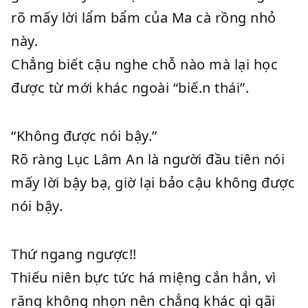
rõ mấy lời lẩm bẩm của Ma cà rồng nhỏ
này.
Chẳng biết cậu nghe chỗ nào mà lại học
được từ mới khác ngoài “biế.n thái”.
“Không được nói bậy.”
Rõ ràng Lục Lâm An là người đầu tiên nói
mấy lời bậy bạ, giờ lại bảo cậu không được
nói bậy.
Thứ ngang ngược!!
Thiếu niên bực tức há miệng cắn hắn, vì
răng không nhọn nên chẳng khác gì gãi