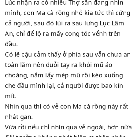
Lúc nhận ra có nhiều Thợ săn đang nhìn
mình, con Ma cà rồng nhỏ kia tức thì cứng
cả người, sau đó lùi ra sau lưng Lục Lâm
An, chỉ để lộ ra mấy cọng tóc vểnh trên
đầu.
Có lẽ cậu cảm thấy ở phía sau vẫn chưa an
toàn lắm nên duỗi tay ra khỏi mũ áo
choàng, nắm lấy mép mũ rồi kéo xuống
che đầu mình lại, cả người được bao kín
mít.
Nhìn qua thì có vẻ con Ma cà rồng này rất
nhát gan.
Vừa rồi nếu chỉ nhìn qua vẻ ngoài, hơn nữa