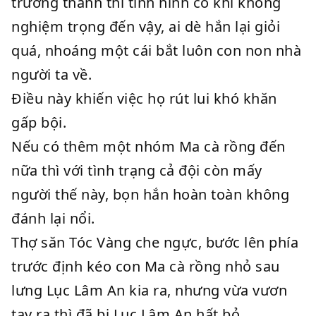
trưởng thành thì tình hình có khi không
nghiệm trọng đến vậy, ai dè hắn lại giỏi
quá, nhoáng một cái bắt luôn con non nhà
người ta về.
Điều này khiến việc họ rút lui khó khăn
gấp bội.
Nếu có thêm một nhóm Ma cà rồng đến
nữa thì với tình trạng cả đội còn mấy
người thế này, bọn hắn hoàn toàn không
đánh lại nổi.
Thợ săn Tóc Vàng che ngực, bước lên phía
trước định kéo con Ma cà rồng nhỏ sau
lưng Lục Lâm An kia ra, nhưng vừa vươn
tay ra thì đã bị Lục Lâm An hất bỏ.