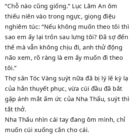
“Chỗ nào cũng giống.” Lục Lâm An ôm
thiếu niên vào trong ngực, giọng điệu
nghiêm túc: “Nếu không muốn theo tôi thì
sao em ấy lại trốn sau lưng tôi? Đã sợ đến
thế mà vẫn không chịu đi, anh thử động
não xem, rõ ràng là em ấy muốn đi theo
tôi.”
Thợ săn Tóc Vàng suýt nữa đã bị lý lẽ kỳ lạ
của hắn thuyết phục, vừa cúi đầu đã bắt
gặp ánh mắt ấm ức của Nha Thấu, suýt thì
tắt thở.
Nha Thấu nhìn cái tay đang ôm mình, chỉ
muốn cúi xuống cắn cho cái.