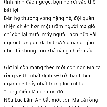
tình hình đảo ngược, bọn họ rơi vào thế
bất lợi.
Bên họ thương vong nặng nề, đội quân
thiện chiến hơn một trăm người mà giờ
chỉ còn lại mười mấy người, hơn nữa vài
người trong đó đã bị thương nặng, gần
như đã không còn khả năng chiến đấu.
Giờ lại còn mang theo một con non Ma cà
rồng về thì nhất định sẽ trở thành bia
ngắm dễ thấy nhất trong lúc rút lui.
Trọng điểm là con non đó.
Nếu Lục Lâm An bắt một con Ma cà rồng