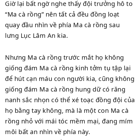
Giờ lại bất ngờ nghe thấy đội trưởng hô to
“Ma cà rồng” nên tất cả đều đồng loạt
quay đầu nhìn về phía Ma cà rồng sau
lưng Lục Lâm An kia.
Nhưng Ma cà rồng trước mắt họ không
giống đám Ma cà rồng kinh tởm tụ tập lại
để hút cạn máu con người kia, cũng không
giống đám Ma cà rồng hung dữ có răng
nanh sắc nhọn có thể xé toạc đồng đội của
họ bằng tay không, mà là một con Ma cà
rồng nhỏ với mái tóc mềm mại, đang mím
môi bất an nhìn về phía này.