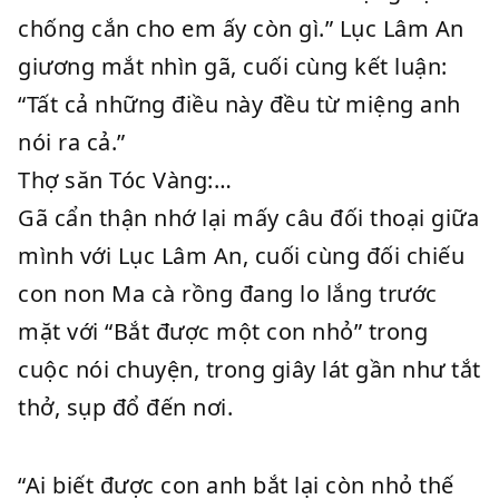
chống cắn cho em ấy còn gì.” Lục Lâm An
giương mắt nhìn gã, cuối cùng kết luận:
“Tất cả những điều này đều từ miệng anh
nói ra cả.”
Thợ săn Tóc Vàng:…
Gã cẩn thận nhớ lại mấy câu đối thoại giữa
mình với Lục Lâm An, cuối cùng đối chiếu
con non Ma cà rồng đang lo lắng trước
mặt với “Bắt được một con nhỏ” trong
cuộc nói chuyện, trong giây lát gần như tắt
thở, sụp đổ đến nơi.
“Ai biết được con anh bắt lại còn nhỏ thế