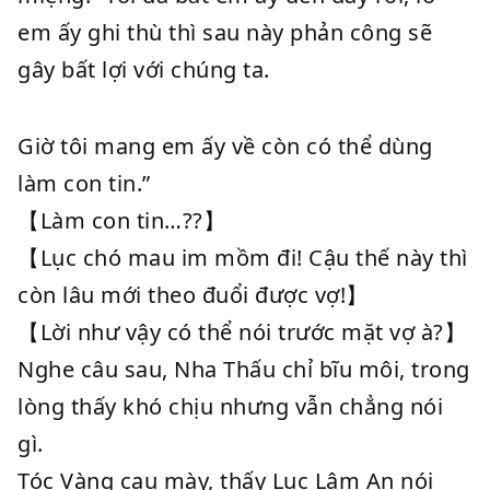
em ấy ghi thù thì sau này phản công sẽ
gây bất lợi với chúng ta.
Giờ tôi mang em ấy về còn có thể dùng
làm con tin.”
【Làm con tin…??】
【Lục chó mau im mồm đi! Cậu thế này thì
còn lâu mới theo đuổi được vợ!】
【Lời như vậy có thể nói trước mặt vợ à?】
Nghe câu sau, Nha Thấu chỉ bĩu môi, trong
lòng thấy khó chịu nhưng vẫn chẳng nói
gì.
Tóc Vàng cau mày, thấy Lục Lâm An nói