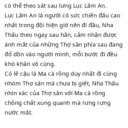
có thể theo sát sau lưng Lục Lâm An.
Lục Lâm An là người có sức chiến đấu cao
nhất trong đội hiện giờ nên đi đầu, Nha
Thấu theo ngay sau hắn, cảm nhận được
ánh mắt của những Thợ săn phía sau đang
đổ dồn vào người mình, mỗi bước đi đều
khó khăn vô cùng.
Có lẽ cậu là Ma cà rồng duy nhất đi cùng
nhóm Thợ săn mà chưa bị giết, Nha Thấu
nhìn xác của Thợ săn với Ma cà rồng
chồng chất xung quanh mà rưng rưng
nước mắt.