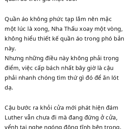
Quần áo không phức tạp lắm nên mặc
một lúc là xong, Nha Thấu xoay một vòng,
không hiểu thiết kế quần áo trong phó bản
này.
Nhưng những điều này không phải trọng
điểm, việc cấp bách nhất bây giờ là cậu
phải nhanh chóng tìm thứ gì đó để ăn lót
dạ.
Cậu bước ra khỏi cửa mới phát hiện đám
Luther vẫn chưa đi mà đang đứng ở cửa,
vểnh tai nghe ngóng động tĩnh bên trong.