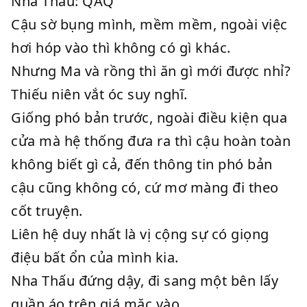
Nha Thấu: QAQ
Cậu sờ bụng mình, mềm mềm, ngoài việc
hơi hóp vào thì không có gì khác.
Nhưng Ma và rồng thì ăn gì mới được nhỉ?
Thiếu niên vắt óc suy nghĩ.
Giống phó bản trước, ngoài điều kiện qua
cửa mà hệ thống đưa ra thì cậu hoàn toàn
không biết gì cả, đến thông tin phó bản
cậu cũng không có, cứ mơ màng đi theo
cốt truyện.
Liên hệ duy nhất là vị cộng sự có giọng
điệu bất ổn của mình kia.
Nha Thấu đứng dậy, đi sang một bên lấy
quần áo trên giá mặc vào.