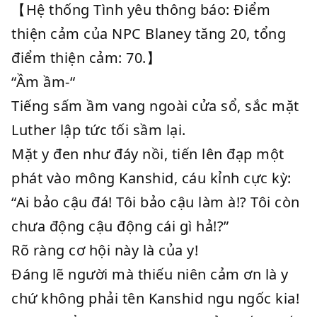
【Hệ thống Tình yêu thông báo: Điểm
thiện cảm của NPC Blaney tăng 20, tổng
điểm thiện cảm: 70.】
“Ầm ầm-“
Tiếng sấm ầm vang ngoài cửa sổ, sắc mặt
Luther lập tức tối sầm lại.
Mặt y đen như đáy nồi, tiến lên đạp một
phát vào mông Kanshid, cáu kỉnh cực kỳ:
“Ai bảo cậu đá! Tôi bảo cậu làm à!? Tôi còn
chưa động cậu động cái gì hả!?”
Rõ ràng cơ hội này là của y!
Đáng lẽ người mà thiếu niên cảm ơn là y
chứ không phải tên Kanshid ngu ngốc kia!