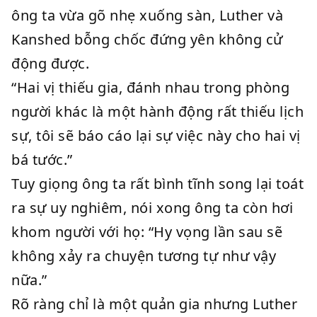
ông ta vừa gõ nhẹ xuống sàn, Luther và
Kanshed bỗng chốc đứng yên không cử
động được.
“Hai vị thiếu gia, đánh nhau trong phòng
người khác là một hành động rất thiếu lịch
sự, tôi sẽ báo cáo lại sự việc này cho hai vị
bá tước.”
Tuy giọng ông ta rất bình tĩnh song lại toát
ra sự uy nghiêm, nói xong ông ta còn hơi
khom người với họ: “Hy vọng lần sau sẽ
không xảy ra chuyện tương tự như vậy
nữa.”
Rõ ràng chỉ là một quản gia nhưng Luther