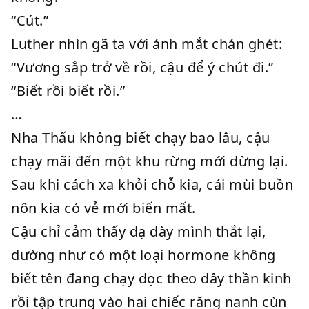
“Cút.”
Luther nhìn gã ta với ánh mắt chán ghét:
“Vương sắp trở về rồi, cậu để ý chút đi.”
“Biết rồi biết rồi.”
…
Nha Thấu không biết chạy bao lâu, cậu
chạy mãi đến một khu rừng mới dừng lại.
Sau khi cách xa khỏi chỗ kia, cái mùi buồn
nôn kia có vẻ mới biến mất.
Cậu chỉ cảm thấy dạ dày mình thắt lại,
dường như có một loại hormone không
biết tên đang chạy dọc theo dây thần kinh
rồi tập trung vào hai chiếc răng nanh cùn