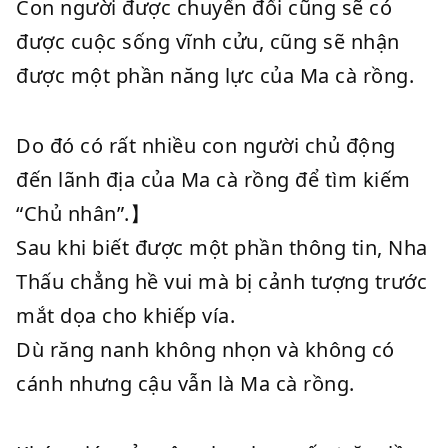
Con người được chuyển đổi cũng sẽ có
được cuộc sống vĩnh cửu, cũng sẽ nhận
được một phần năng lực của Ma cà rồng.
Do đó có rất nhiều con người chủ động
đến lãnh địa của Ma cà rồng để tìm kiếm
“Chủ nhân”.】
Sau khi biết được một phần thông tin, Nha
Thấu chẳng hề vui mà bị cảnh tượng trước
mắt dọa cho khiếp vía.
Dù răng nanh không nhọn và không có
cánh nhưng cậu vẫn là Ma cà rồng.