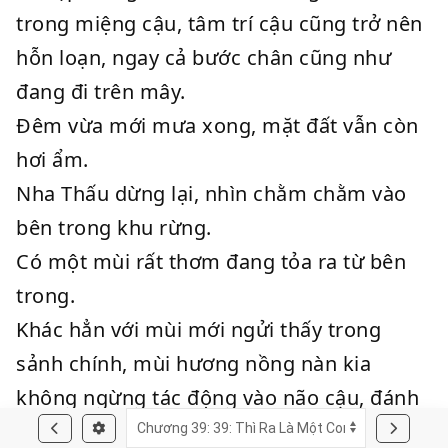
trong miệng cậu, tâm trí cậu cũng trở nên
hỗn loạn, ngay cả bước chân cũng như
đang đi trên mây.
Đêm vừa mới mưa xong, mặt đất vẫn còn
hơi ẩm.
Nha Thấu dừng lại, nhìn chằm chằm vào
bên trong khu rừng.
Có một mùi rất thơm đang tỏa ra từ bên
trong.
Khác hẳn với mùi mới ngửi thấy trong
sảnh chính, mùi hương nồng nàn kia
không ngừng tác động vào não cậu, đánh
tan lý trí của cậu.