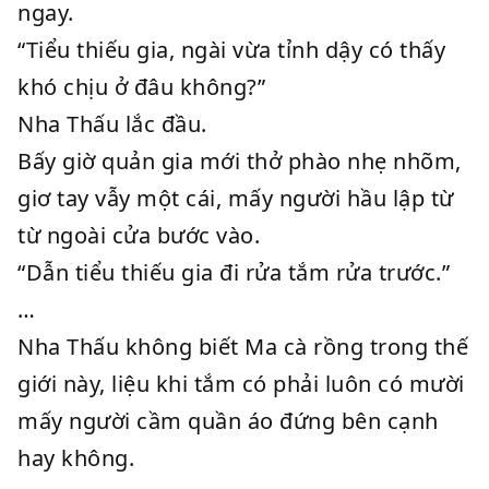
ngay.
“Tiểu thiếu gia, ngài vừa tỉnh dậy có thấy
khó chịu ở đâu không?”
Nha Thấu lắc đầu.
Bấy giờ quản gia mới thở phào nhẹ nhõm,
giơ tay vẫy một cái, mấy người hầu lập từ
từ ngoài cửa bước vào.
“Dẫn tiểu thiếu gia đi rửa tắm rửa trước.”
…
Nha Thấu không biết Ma cà rồng trong thế
giới này, liệu khi tắm có phải luôn có mười
mấy người cầm quần áo đứng bên cạnh
hay không.