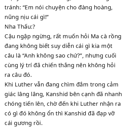
tránh: “Em nói chuyện cho đàng hoàng,
nũng nịu cái gì!”
Nha Thấu:?
Cậu ngập ngừng, rất muốn hỏi Ma cà rồng
đang không biết suy diễn cái gì kia một
câu là “Anh không sao chứ?”, nhưng cuối
cùng lý trí đã chiến thắng nên không hỏi
ra câu đó.
Khi Luther vẫn đang chìm đắm trong cảm
giác lâng lâng, Kanshid bên cạnh đã nhanh
chóng tiến lên, chờ đến khi Luther nhận ra
có gì đó không ổn thì Kanshid đã đạp vỡ
cái gương rồi.