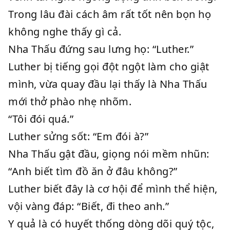
Trong lâu đài cách âm rất tốt nên bọn họ
không nghe thấy gì cả.
Nha Thấu đứng sau lưng họ: “Luther.”
Luther bị tiếng gọi đột ngột làm cho giật
mình, vừa quay đầu lại thấy là Nha Thấu
mới thở phào nhẹ nhõm.
“Tôi đói quá.”
Luther sửng sốt: “Em đói à?”
Nha Thấu gật đầu, giọng nói mềm nhũn:
“Anh biết tìm đồ ăn ở đâu không?”
Luther biết đây là cơ hội để mình thể hiện,
vội vàng đáp: “Biết, đi theo anh.”
Y quả là có huyết thống dòng dõi quý tộc,