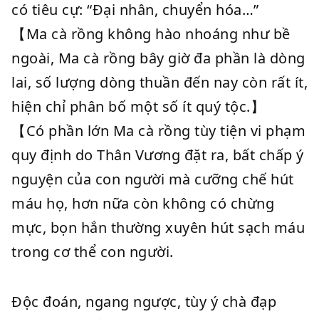
có tiêu cự: “Đại nhân, chuyển hóa…”
【Ma cà rồng không hào nhoáng như bề
ngoài, Ma cà rồng bây giờ đa phần là dòng
lai, số lượng dòng thuần đến nay còn rất ít,
hiện chỉ phân bố một số ít quý tộc.】
【Có phần lớn Ma cà rồng tùy tiện vi phạm
quy định do Thân Vương đặt ra, bất chấp ý
nguyện của con người mà cưỡng chế hút
máu họ, hơn nữa còn không có chừng
mực, bọn hắn thường xuyên hút sạch máu
trong cơ thể con người.
Độc đoán, ngang ngược, tùy ý chà đạp