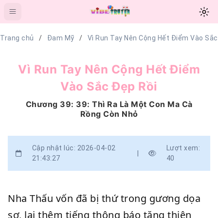
Trang chủ
Đam Mỹ
Vì Run Tay Nên Cộng Hết Điểm Vào Sắc
Vì Run Tay Nên Cộng Hết Điểm
Vào Sắc Đẹp Rồi
Chương 39: 39: Thì Ra Là Một Con Ma Cà
Rồng Còn Nhỏ
Cập nhật lúc: 2026-04-02
Lượt xem:
|
21:43:27
40
Nha Thấu vốn đã bị thứ trong gương dọa
sợ, lại thêm tiếng thông báo tăng thiện