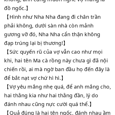
đồ ngốc.】
【Hình như Nha Nha đang đi chân trần
phải không, dưới sàn nhà còn mảnh
gương vỡ đó, Nha Nha cẩn thận không
đạp trúng lại bị thương!】
【Sức quyến rũ của vợ vẫn cao như mọi
khi, hai tên Ma cà rồng này chưa gì đã nội
chiến rồi, ai mà ngờ ban đầu họ đến đây là
để bắt nạt vợ chứ hì hì.】
【Vợ yêu mắng nhẹ quá, để anh mắng cho,
hai thằng kia như hai thằng đần, lý do
đánh nhau cũng nực cười quá thể.】
【Quả đúng là hai tên ngốc, đánh nhau ầm