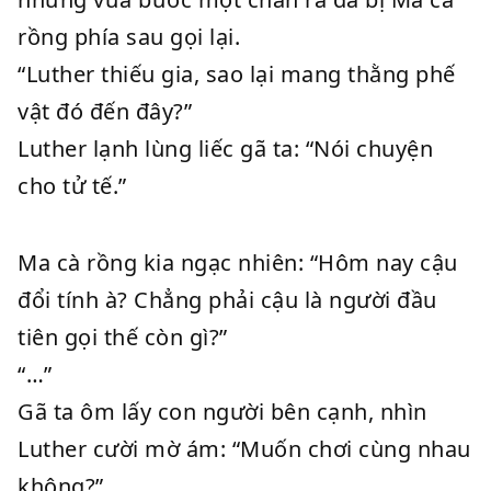
rồng phía sau gọi lại.
“Luther thiếu gia, sao lại mang thằng phế
vật đó đến đây?”
Luther lạnh lùng liếc gã ta: “Nói chuyện
cho tử tế.”
Ma cà rồng kia ngạc nhiên: “Hôm nay cậu
đổi tính à? Chẳng phải cậu là người đầu
tiên gọi thế còn gì?”
“…”
Gã ta ôm lấy con người bên cạnh, nhìn
Luther cười mờ ám: “Muốn chơi cùng nhau
không?”