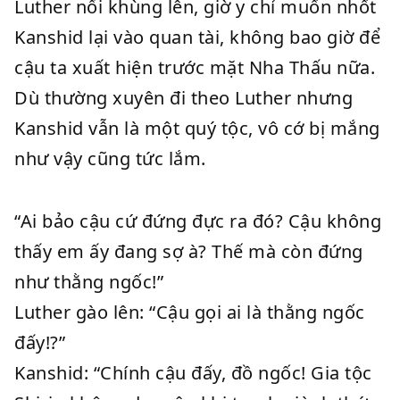
Luther nổi khùng lên, giờ y chỉ muốn nhốt
Kanshid lại vào quan tài, không bao giờ để
cậu ta xuất hiện trước mặt Nha Thấu nữa.
Dù thường xuyên đi theo Luther nhưng
Kanshid vẫn là một quý tộc, vô cớ bị mắng
như vậy cũng tức lắm.
“Ai bảo cậu cứ đứng đực ra đó? Cậu không
thấy em ấy đang sợ à? Thế mà còn đứng
như thằng ngốc!”
Luther gào lên: “Cậu gọi ai là thằng ngốc
đấy!?”
Kanshid: “Chính cậu đấy, đồ ngốc! Gia tộc