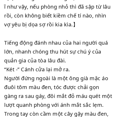
ĩ như vậy, nếu phòng nhỏ thì đã sập từ lâu
rồi, còn không biết kiềm chế tí nào, nhìn
vợ yêu bị dọa sợ rồi kia kìa.】
Tiếng động đánh nhau của hai người quá
lớn, nhanh chóng thu hút sự chú ý của
quản gia của tòa lâu đài.
“Két -” Cánh cửa lại mở ra.
Người đứng ngoài là một ông già mặc áo
đuôi tôm màu đen, tóc được chải gọn
gàng ra sau gáy, đôi mắt đỏ máu quét một
lượt quanh phòng với ánh mắt sắc lẹm.
Trong tay còn cầm một cây gậy màu đen,