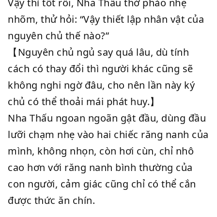
Vậy thì tốt rồi, Nha Thấu thở phào nhẹ
nhõm, thử hỏi: “Vậy thiết lập nhân vật của
nguyên chủ thế nào?”
【Nguyên chủ ngủ say quá lâu, dù tính
cách có thay đổi thì người khác cũng sẽ
không nghi ngờ đâu, cho nên lần này ký
chủ có thể thoải mái phát huy.】
Nha Thấu ngoan ngoãn gật đầu, dùng đầu
lưỡi chạm nhẹ vào hai chiếc răng nanh của
mình, không nhọn, còn hơi cùn, chỉ nhô
cao hơn với răng nanh bình thường của
con người, cảm giác cũng chỉ có thể cắn
được thức ăn chín.