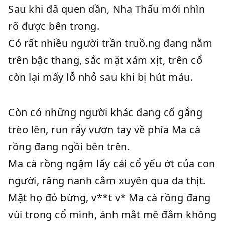
Sau khi đã quen dần, Nha Thấu mới nhìn
rõ được bên trong.
Có rất nhiều người trần truồ.ng đang nằm
trên bậc thang, sắc mặt xám xịt, trên cổ
còn lại mấy lỗ nhỏ sau khi bị hút máu.
Còn có những người khác đang cố gắng
trèo lên, run rẩy vươn tay về phía Ma cà
rồng đang ngồi bên trên.
Ma cà rồng ngậm lấy cái cổ yếu ớt của con
người, răng nanh cắm xuyên qua da thịt.
Mặt họ đỏ bừng, v**t v* Ma cà rồng đang
vùi trong cổ mình, ánh mắt mê đắm không