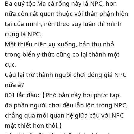
Ba quý tộc Ma cà rồng này là NPC, hơn
nữa còn rất quen thuộc với thân phận hiện
tại của mình, nên theo suy luận thì mình
cũng là NPC.
Mặt thiếu niên xụ xuống, bản thu nhỏ
trong biển y thức cũng co lại thành một
cục.
Cậu lại trở thành người chơi đóng giả NPC
nữa à?
001 lắc đầu:【Phó bản này hơi phức tạp,
đa phần người chơi đều lẫn lộn trong NPC,
chẳng qua mối quan hệ giữa cậu với NPC
mật thiết hơn thôi.】