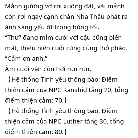
Mảnh gương vỡ rơi xuống đất, vài mảnh
còn rơi ngay cạnh chân Nha Thấu phát ra
ánh sáng yếu ớt trong bóng tối.
“Thứ” đang mỉm cười với cậu cũng biến
mất, thiếu niên cuối cùng cũng thở phào.
“Cảm ơn anh.”
Âm cuối vẫn còn hơi run run.
【Hệ thống Tình yêu thông báo: Điểm
thiện cảm của NPC Kanshid tăng 20, tổng
điểm thiện cảm: 70.】
【Hệ thống Tình yêu thông báo: Điểm
thiện cảm của NPC Luther tăng 30, tổng
điểm thiện cảm: 80.】