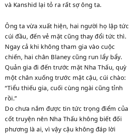
và Kanshid lại tỏ ra rất sợ ông ta.
Ông ta vừa xuất hiện, hai người họ lập tức
cúi đầu, đến vẻ mặt cũng thay đổi tức thì.
Ngay cả khi không tham gia vào cuộc
chiến, hai chân Blaney cũng run lẩy bẩy.
Quản gia đi đến trước mặt Nha Thấu, quỳ
một chân xuống trước mặt cậu, cúi chào:
“Tiểu thiếu gia, cuối cùng ngài cũng tỉnh
rồi.”
Do chưa nắm được tin tức trọng điểm của
cốt truyện nên Nha Thấu không biết đối
phương là ai, vì vậy cậu không đáp lời