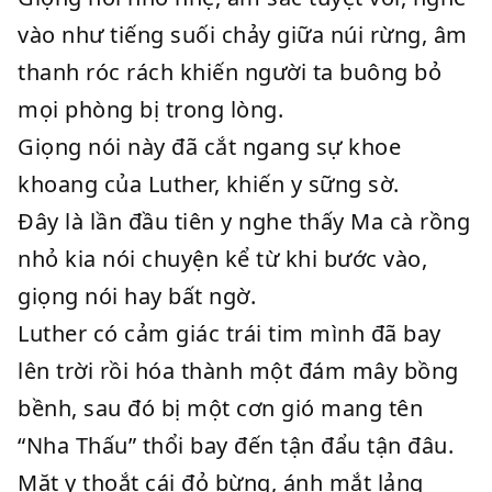
vào như tiếng suối chảy giữa núi rừng, âm
thanh róc rách khiến người ta buông bỏ
mọi phòng bị trong lòng.
Giọng nói này đã cắt ngang sự khoe
khoang của Luther, khiến y sững sờ.
Đây là lần đầu tiên y nghe thấy Ma cà rồng
nhỏ kia nói chuyện kể từ khi bước vào,
giọng nói hay bất ngờ.
Luther có cảm giác trái tim mình đã bay
lên trời rồi hóa thành một đám mây bồng
bềnh, sau đó bị một cơn gió mang tên
“Nha Thấu” thổi bay đến tận đẩu tận đâu.
Mặt y thoắt cái đỏ bừng, ánh mắt lảng