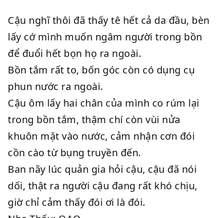
Cậu nghĩ thôi đã thấy tê hết cả da đầu, bèn
lấy cớ mình muốn ngâm người trong bồn
để đuổi hết bọn họ ra ngoài.
Bồn tắm rất to, bốn góc còn có dụng cụ
phun nước ra ngoài.
Cậu ôm lấy hai chân của mình co rúm lại
trong bồn tắm, thậm chí còn vùi nửa
khuôn mặt vào nước, cảm nhận cơn đói
cồn cào từ bụng truyền đến.
Ban nãy lúc quản gia hỏi cậu, cậu đã nói
dối, thật ra người cậu đang rất khó chịu,
giờ chỉ cảm thấy đói ơi là đói.