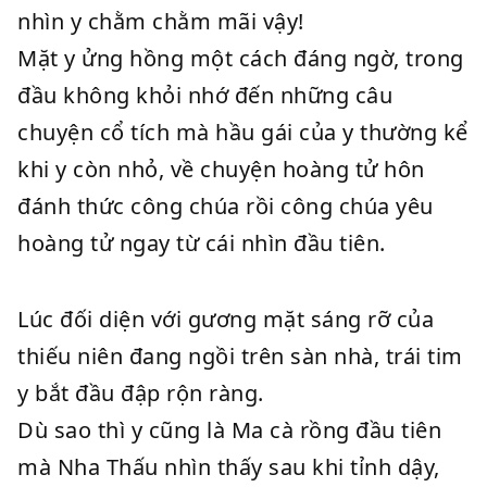
nhìn y chằm chằm mãi vậy!
Mặt y ửng hồng một cách đáng ngờ, trong
đầu không khỏi nhớ đến những câu
chuyện cổ tích mà hầu gái của y thường kể
khi y còn nhỏ, về chuyện hoàng tử hôn
đánh thức công chúa rồi công chúa yêu
hoàng tử ngay từ cái nhìn đầu tiên.
Lúc đối diện với gương mặt sáng rỡ của
thiếu niên đang ngồi trên sàn nhà, trái tim
y bắt đầu đập rộn ràng.
Dù sao thì y cũng là Ma cà rồng đầu tiên
mà Nha Thấu nhìn thấy sau khi tỉnh dậy,