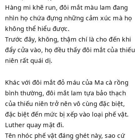
Hàng mi khẽ run, đôi mắt màu lam đang
nhìn họ chứa đựng những cảm xúc mà họ
không thể hiểu được.
Trước đây, không, thậm chí là cho đến khi
đẩy cửa vào, họ đều thấy đôi mắt của thiếu
niên rất quái dị.
Khác với đôi mắt đỏ máu của Ma cà rồng
bình thường, đôi mắt lam tựa bảo thạch
của thiếu niên trở nên vô cùng đặc biệt,
đặc biệt đến mức bị xếp vào loại phế vật.
Luther quay mặt đi.
Tên nhóc phế vật đáng ghét này, sao cứ