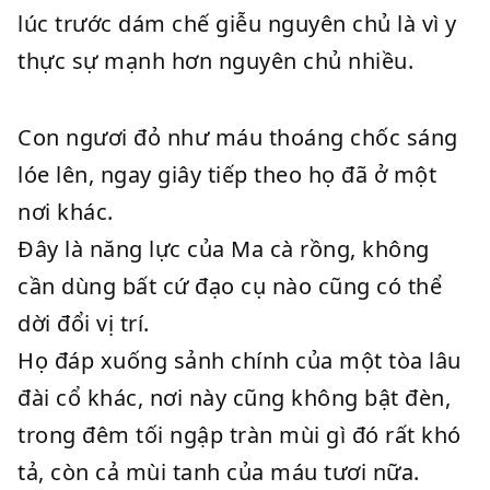
lúc trước dám chế giễu nguyên chủ là vì y
thực sự mạnh hơn nguyên chủ nhiều.
Con ngươi đỏ như máu thoáng chốc sáng
lóe lên, ngay giây tiếp theo họ đã ở một
nơi khác.
Đây là năng lực của Ma cà rồng, không
cần dùng bất cứ đạo cụ nào cũng có thể
dời đổi vị trí.
Họ đáp xuống sảnh chính của một tòa lâu
đài cổ khác, nơi này cũng không bật đèn,
trong đêm tối ngập tràn mùi gì đó rất khó
tả, còn cả mùi tanh của máu tươi nữa.