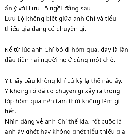
ẩn ý với Lưu Lộ ngồi đằng sau.
Lưu Lộ không biết giữa anh Chí và tiểu
thiếu gia đang có chuyện gì.
Kể từ lúc anh Chí bỏ đi hôm qua, đây là lần
đầu tiên hai người họ ở cùng một chỗ.
Y thấy bầu không khí cứ kỳ lạ thế nào ấy.
Y không rõ đã có chuyện gì xảy ra trong
lớp hôm qua nên tạm thời không làm gì
hết.
Nhìn dáng vẻ anh Chí thế kia, rốt cuộc là
anh ấy ghét hay không ghét tiểu thiếu gia