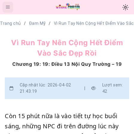
Trang chủ
Đam Mỹ
Vì Run Tay Nên Cộng Hết Điểm Vào Sắc
Vì Run Tay Nên Cộng Hết Điểm
Vào Sắc Đẹp Rồi
Chương 19: 19: Điều 13 Nội Quy Trường – 19
Cập nhật lúc: 2026-04-02
Lượt xem:
|
21:43:19
42
Còn 15 phút nữa là vào tiết tự học buổi
sáng, những NPC đi trên đường lúc này