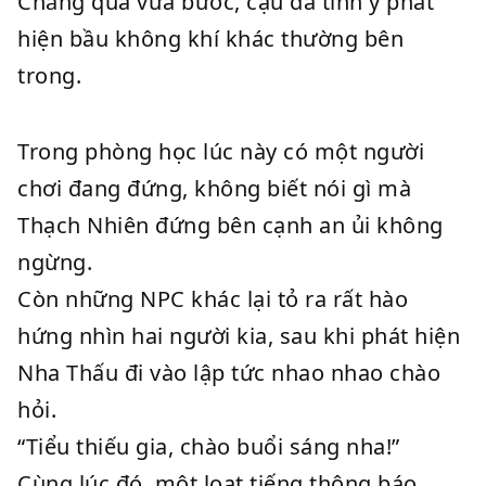
Chẳng qua vừa bước, cậu đã tinh ý phát
hiện bầu không khí khác thường bên
trong.
Trong phòng học lúc này có một người
chơi đang đứng, không biết nói gì mà
Thạch Nhiên đứng bên cạnh an ủi không
ngừng.
Còn những NPC khác lại tỏ ra rất hào
hứng nhìn hai người kia, sau khi phát hiện
Nha Thấu đi vào lập tức nhao nhao chào
hỏi.
“Tiểu thiếu gia, chào buổi sáng nha!”
Cùng lúc đó, một loạt tiếng thông báo