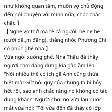
như không quan tâm, muốn vợ chủ động
đến nói chuyện với mình nữa, chậc chậc
chậc.】
【Nghe vợ thở mà tê cả người, he he he
(cười dâ.,m đãng), thằng nhóc Phương Chí
có phúc ghê nha!】
Vừa ngồi xuống ghế, Nha Thấu đã thấy
người chơi đang đứng kia gào ầm lên.
“Nói nhiều thế có ích gì! Anh cũng thừa
biết mà! Giờ nội quy của chúng ta bị hủy
hết rồi, sao anh chắc rằng nó không có tác
dụng khác?” Người chơi nọ vừa lau nước
mắt vừa nói: “Tôi vừa đến đã thấy có lớp