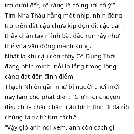
tro dưới đất, rõ ràng là có người cố ý!”
Tim Nha Thấu hẫng một nhịp, nhìn đống
tro trên đất cậu chưa kịp dọn đi, cậu cảm
thấy chân tay mình bắt đầu run rẩy như
thể vừa vận động mạnh xong.
Nhất là khi cậu còn thấy Cố Dung Thời
đang nhìn mình, nỗi lo lắng trong lòng
càng đạt đến đỉnh điểm.
Thạch Nhiên gần như bị người chơi mới
này làm cho phát điên: “Giờ mọi chuyện
đều chưa chắc chắn, cậu bình tĩnh đi đã rồi
chúng ta từ từ tìm cách.”
“Vậy giờ anh nói xem, anh còn cách gì