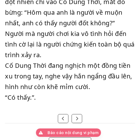
đột nhiên chỉ vào Cố Dung Thời, mắt đỏ
bừng: “Hôm qua anh là người về muộn
nhất, anh có thấy người đốt không?”
Người mà người chơi kia vô tình hỏi đến
tình cờ lại là người chứng kiến toàn bộ quá
trình xảy ra.
Cố Dung Thời đang nghịch một đồng tiền
xu trong tay, nghe vậy hắn ngẩng đầu lên,
hình như còn khẽ mỉm cười.
“Có thấy.”.
Báo cáo nội dung vi phạm