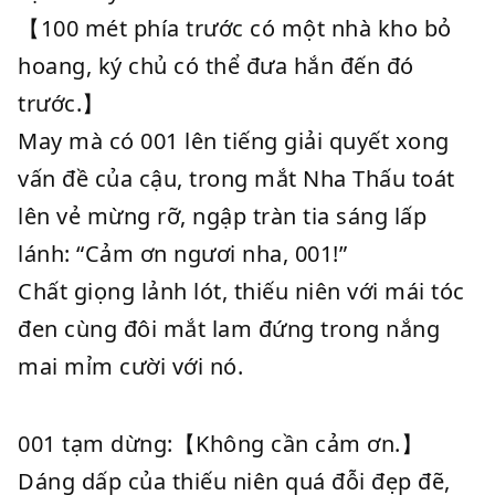
【100 mét phía trước có một nhà kho bỏ
hoang, ký chủ có thể đưa hắn đến đó
trước.】
May mà có 001 lên tiếng giải quyết xong
vấn đề của cậu, trong mắt Nha Thấu toát
lên vẻ mừng rỡ, ngập tràn tia sáng lấp
lánh: “Cảm ơn ngươi nha, 001!”
Chất giọng lảnh lót, thiếu niên với mái tóc
đen cùng đôi mắt lam đứng trong nắng
mai mỉm cười với nó.
001 tạm dừng:【Không cần cảm ơn.】
Dáng dấp của thiếu niên quá đỗi đẹp đẽ,