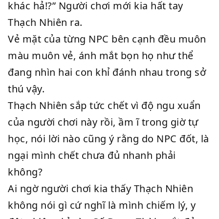
khác hả!?” Người chơi mới kia hất tay
Thạch Nhiên ra.
Vẻ mặt của từng NPC bên cạnh đều muôn
màu muôn vẻ, ánh mắt bọn họ như thể
đang nhìn hai con khỉ đánh nhau trong sở
thú vậy.
Thạch Nhiên sắp tức chết vì độ ngu xuẩn
của người chơi này rồi, ầm ĩ trong giờ tự
học, nói lời nào cũng ý rằng do NPC đốt, là
ngại mình chết chưa đủ nhanh phải
không?
Ai ngờ người chơi kia thấy Thạch Nhiên
không nói gì cứ nghĩ là mình chiếm lý, y