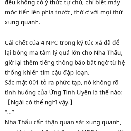
đều không có ý thức tự chủ, chỉ biết máy
móc tiến lên phía trước, thờ ơ với mọi thứ
xung quanh.
Cái chết của 4 NPC trong ký túc xá đã để
lại bóng ma tâm lý quá lớn cho Nha Thấu,
giờ lại thêm tiếng thông báo bất ngờ từ hệ
thống khiến tim cậu đập loạn.
Sắc mặt 001 tỏ ra phức tạp, nó không rõ
tình huống của Ứng Tinh Uyên là thế nào:
【Ngài có thể nghĩ vậy.】
“…”
Nha Thấu cẩn thận quan sát xung quanh,