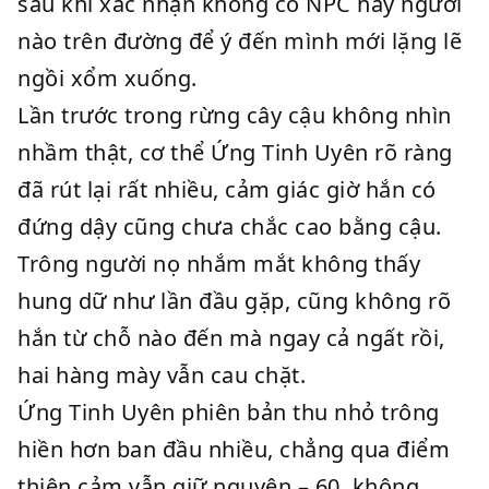
sau khi xác nhận không có NPC hay người
nào trên đường để ý đến mình mới lặng lẽ
ngồi xổm xuống.
Lần trước trong rừng cây cậu không nhìn
nhầm thật, cơ thể Ứng Tinh Uyên rõ ràng
đã rút lại rất nhiều, cảm giác giờ hắn có
đứng dậy cũng chưa chắc cao bằng cậu.
Trông người nọ nhắm mắt không thấy
hung dữ như lần đầu gặp, cũng không rõ
hắn từ chỗ nào đến mà ngay cả ngất rồi,
hai hàng mày vẫn cau chặt.
Ứng Tinh Uyên phiên bản thu nhỏ trông
hiền hơn ban đầu nhiều, chẳng qua điểm
thiện cảm vẫn giữ nguyên – 60, không