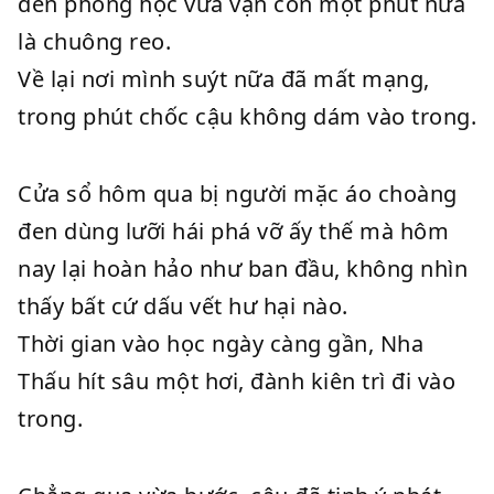
đến phòng học vừa vặn còn một phút nữa
là chuông reo.
Về lại nơi mình suýt nữa đã mất mạng,
trong phút chốc cậu không dám vào trong.
Cửa sổ hôm qua bị người mặc áo choàng
đen dùng lưỡi hái phá vỡ ấy thế mà hôm
nay lại hoàn hảo như ban đầu, không nhìn
thấy bất cứ dấu vết hư hại nào.
Thời gian vào học ngày càng gần, Nha
Thấu hít sâu một hơi, đành kiên trì đi vào
trong.