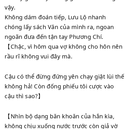
vậy.
Không dám đoán tiếp, Lưu Lộ nhanh
chóng lấy sách Văn của mình ra, ngoan
ngoãn đưa đến tận tay Phương Chí.
【Chậc, vì hôm qua vợ không cho hôn nên
rầu rĩ không vui đây mà.
Cậu có thể đừng đứng yên chạy giật lùi thế
không hả! Còn đống phiếu tôi cược vào
cậu thì sao?】
【Nhìn bộ dạng băn khoăn của hắn kìa,
không chịu xuống nước trước còn giả vờ