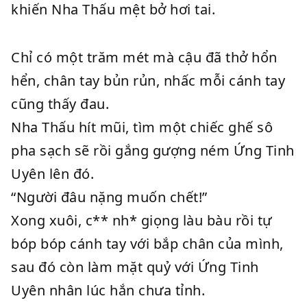
khiến Nha Thấu mệt bở hơi tai.
Chỉ có một trăm mét mà cậu đã thở hổn
hển, chân tay bủn rủn, nhấc mỗi cánh tay
cũng thấy đau.
Nha Thấu hít mũi, tìm một chiếc ghế sô
pha sạch sẽ rồi gắng gượng ném Ứng Tinh
Uyên lên đó.
“Người đâu nặng muốn chết!”
Xong xuôi, c** nh* giọng làu bàu rồi tự
bóp bóp cánh tay với bắp chân của mình,
sau đó còn làm mặt quỷ với Ứng Tinh
Uyên nhân lúc hắn chưa tỉnh.