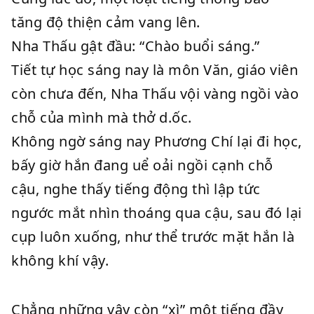
tăng độ thiện cảm vang lên.
Nha Thấu gật đầu: “Chào buổi sáng.”
Tiết tự học sáng nay là môn Văn, giáo viên
còn chưa đến, Nha Thấu vội vàng ngồi vào
chỗ của mình mà thở d.ốc.
Không ngờ sáng nay Phương Chí lại đi học,
bấy giờ hắn đang uể oải ngồi cạnh chỗ
cậu, nghe thấy tiếng động thì lập tức
ngước mắt nhìn thoáng qua cậu, sau đó lại
cụp luôn xuống, như thể trước mặt hắn là
không khí vậy.
Chẳng những vậy còn “xì” một tiếng đầy