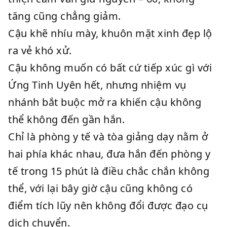
tăng cũng chẳng giảm.
Cậu khẽ nhíu mày, khuôn mặt xinh đẹp lộ
ra vẻ khó xử.
Cậu không muốn có bất cứ tiếp xúc gì với
Ứng Tinh Uyên hết, nhưng nhiệm vụ
nhánh bắt buộc mở ra khiến cậu không
thể không đến gần hắn.
Chỉ là phòng y tế và tòa giảng dạy nằm ở
hai phía khác nhau, đưa hắn đến phòng y
tế trong 15 phút là điều chắc chắn không
thể, với lại bây giờ cậu cũng không có
điểm tích lũy nên không đổi được đạo cụ
dịch chuyển.