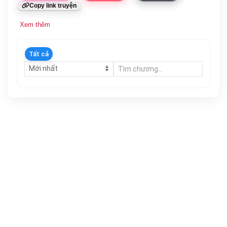
Copy link truyện
Xem thêm
Tất cả