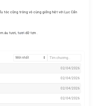
, trợn trừng ngoài còn miệng thì đỏ au giống như bôi m.áu tươi,
tươi
dữ tợn .
02/04/2026
02/04/2026
02/04/2026
02/04/2026