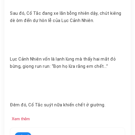
Sau đó, Cố Tắc đang xe lăn bỗng nhiên dậy, chút kiêng
dè ôm đến dự hôn lễ của Lục Cảnh Nhiên.
Lục Cảnh Nhiên vốn là lạnh lùng mà thấy hai mắt đỏ
bừng, giọng run run: “Bọn họ lừa rằng em chết…”
Đêm đó, Cố Tắc suýt nữa khiến chết ở giường.
Xem thêm