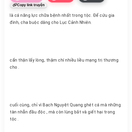
Copy link truyện
là cá năng lực chữa bệnh nhất trong tộc. Để cứu gia
đình, cha buộc dâng cho Lục Cảnh Nhiên.
cẩn thận lấy lòng, thậm chí nhiều liều mạng trị thương
cho .
cuối cùng, chỉ vì Bạch Nguyệt Quang ghét cá mà những
tàn nhẫn đầu độc , mà còn lùng bắt và giết hại trong
tộc .