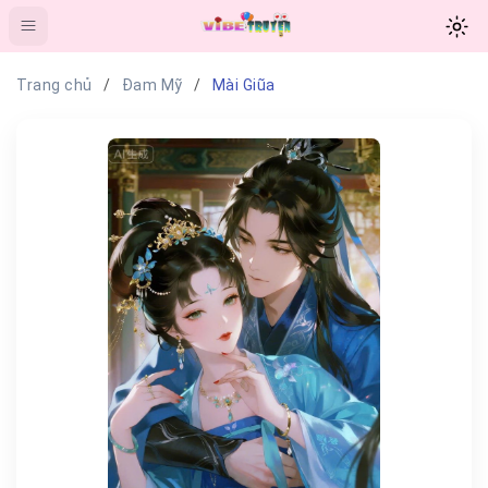
Trang chủ
Đam Mỹ
Mài Giũa