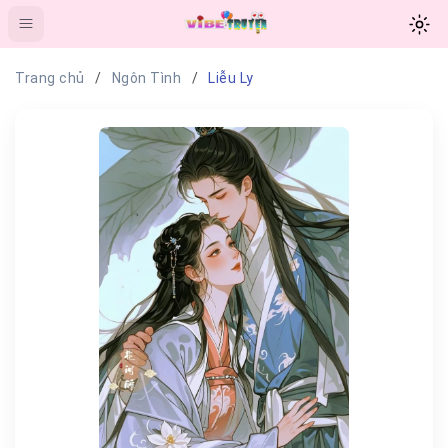
Trang chủ
Ngôn Tình
Liễu Ly