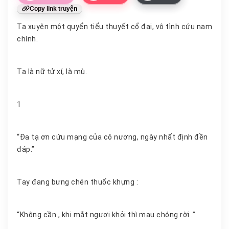
Copy link truyện
Ta xuyên một quyển tiểu thuyết cổ đại, vô tình cứu nam
chính.
Ta là nữ tử xí, là mù.
1
“Đa tạ ơn cứu mạng của cô nương, ngày nhất định đền
đáp.”
Tay đang bưng chén thuốc khựng :
“Không cần , khi mắt ngươi khỏi thì mau chóng rời .”