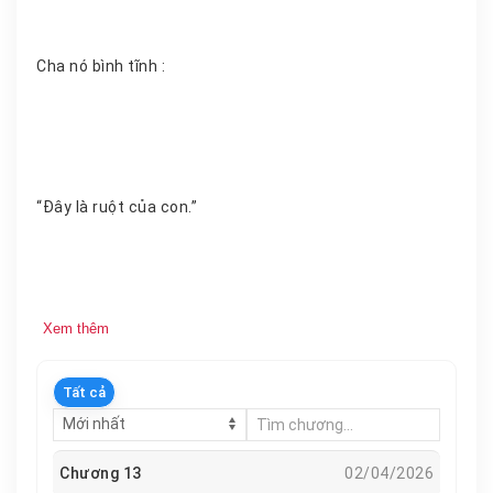
Cha nó bình tĩnh :
“Đây là ruột của con.”
Xem thêm
Tất cả
Chương 13
02/04/2026