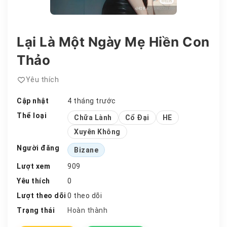
Lại Là Một Ngày Mẹ Hiền Con
Thảo
Yêu thích
Cập nhật
4 tháng trước
Thể loại
Chữa Lành
Cổ Đại
HE
Xuyên Không
Người đăng
Bizane
Lượt xem
909
Yêu thích
0
Lượt theo dõi
0 theo dõi
Trạng thái
Hoàn thành