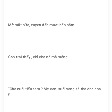
Mở mắt nữa, xuyên đến mười bốn năm .
Con trai thấy , chỉ cha nó mà mắng:
“Cha nuôi tiểu tam ? Mẹ con suối vàng sẽ tha cho cha
!”