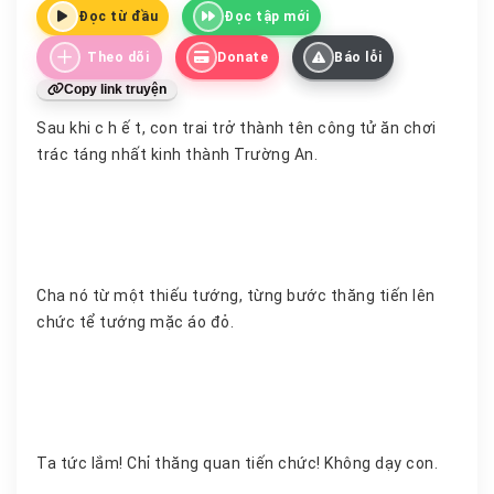
Đọc từ đầu
Đọc tập mới
Theo dõi
Donate
Báo lỗi
Copy link truyện
Sau khi c h ế t, con trai trở thành tên công tử ăn chơi
trác táng nhất kinh thành Trường An.
Cha nó từ một thiếu tướng, từng bước thăng tiến lên
chức tể tướng mặc áo đỏ.
Ta tức lắm! Chỉ thăng quan tiến chức! Không dạy con.