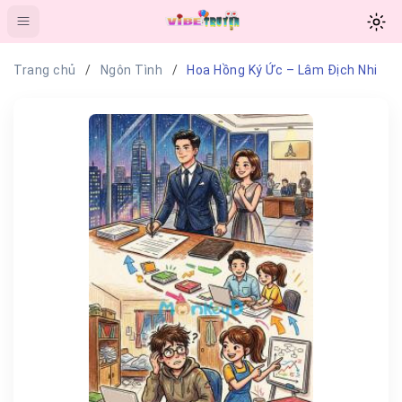
Trang chủ
Ngôn Tình
Hoa Hồng Ký Ức – Lâm Địch Nhi