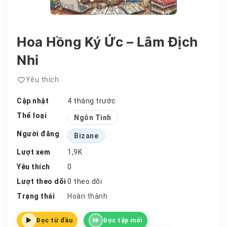
Hoa Hồng Ký Ức – Lâm Địch
Nhi
Yêu thích
Cập nhật
4 tháng trước
Thể loại
Ngôn Tình
Người đăng
Bizane
Lượt xem
1,9K
Yêu thích
0
Lượt theo dõi
0 theo dõi
Trạng thái
Hoàn thành
Đọc từ đầu
Đọc tập mới