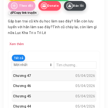
Theo dõi
Donate
Báo lỗi
Copy link truyện
Gặp bạn trai cũ khi du học làm sao đây? Vẫn còn lưu
luyến với hắn làm sao đây?Tình cũ cháy lại, còn làm gì
nữa.Lục Kha Tri x Trì Lê
Xem thêm
Tất cả
Chương 47
05/04/2026
Chương 46
05/04/2026
Chương 45
05/04/2026
Chương 44
05/04/2026