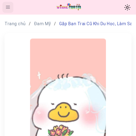
Trang chủ
Đam Mỹ
Gặp Bạn Trai Cũ Khi Du Học, Làm Sao