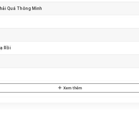
hải Quá Thông Minh
ạ Rồi
Xem thêm