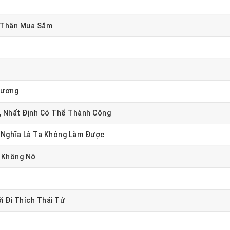
n Thận Mua Sắm
Dương
, Nhất Định Có Thể Thành Công
Nghĩa Là Ta Không Làm Được
 Không Nỡ
 Đi Thích Thái Tử