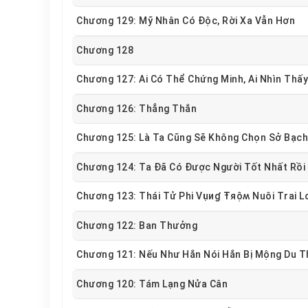
Chương 129: Mỹ Nhân Có Độc, Rời Xa Vẫn Hơn
Chương 128
Chương 127: Ai Có Thể Chứng Minh, Ai Nhìn Thấ
Chương 126: Thẳng Thắn
Chương 125: Là Ta Cũng Sẽ Không Chọn Sở Bạch
Chương 124: Ta Đã Có Được Người Tốt Nhất Rồi
Chương 123: Thái Tử Phi Vụиɠ Ŧяộʍ Nuôi Trai 
Chương 122: Ban Thưởng
Chương 121: Nếu Như Hắn Nói Hắn Bị Mộng Du T
Chương 120: Tám Lạng Nửa Cân