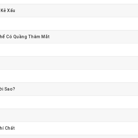
 Kẻ Xấu
 Thể Có Quầng Thâm Mắt
ời Sao?
hí Chất