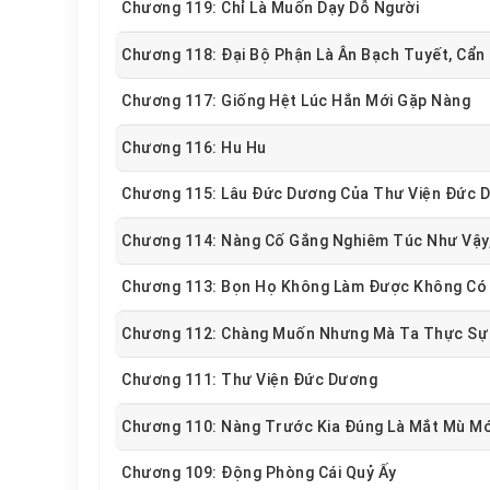
Chương 119: Chỉ Là Muốn Dạy Dỗ Người
Chương 118: Đại Bộ Phận Là Ân Bạch Tuyết, Cẩ
Chương 117: Giống Hệt Lúc Hắn Mới Gặp Nàng
Chương 116: Hu Hu
Chương 115: Lâu Đức Dương Của Thư Viện Đức 
Chương 114: Nàng Cố Gắng Nghiêm Túc Như Vậy
Chương 113: Bọn Họ Không Làm Được Không Có 
Chương 112: Chàng Muốn Nhưng Mà Ta Thực Sự
Chương 111: Thư Viện Đức Dương
Chương 110: Nàng Trước Kia Đúng Là Mắt Mù Mới
Chương 109: Động Phòng Cái Quỷ Ấy