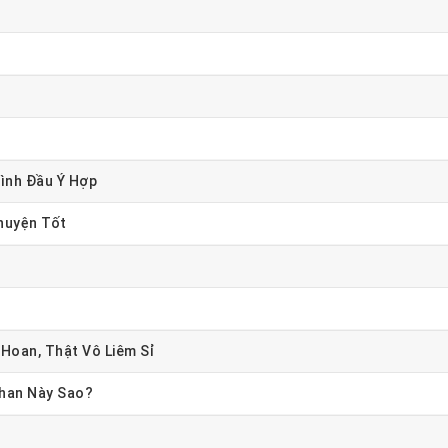
ình Đầu Ý Hợp
huyện Tốt
Hoan, Thật Vô Liêm Sỉ
Nhan Này Sao?