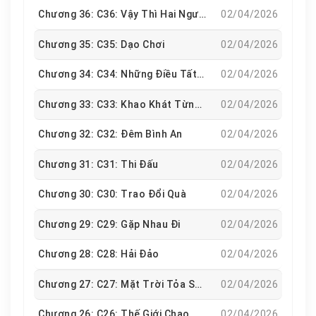
Chương 36: C36: Vậy Thì Hai Người Cô Và Tôi
02/04/2026
Chương 35: C35: Dạo Chơi
02/04/2026
Chương 34: C34: Những Điều Tất Yếu Của Buổi Hẹn Hò Cổ Điển
02/04/2026
Chương 33: C33: Khao Khát Từng Phút Giây
02/04/2026
Chương 32: C32: Đêm Bình An
02/04/2026
Chương 31: C31: Thi Đấu
02/04/2026
Chương 30: C30: Trao Đổi Quà
02/04/2026
Chương 29: C29: Gặp Nhau Đi
02/04/2026
Chương 28: C28: Hải Đảo
02/04/2026
Chương 27: C27: Mặt Trời Tỏa Sáng Nơi Nơi
02/04/2026
Chương 26: C26: Thế Giới Chao Đảo
02/04/2026