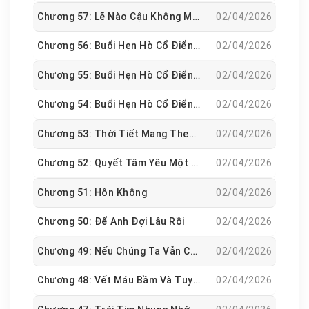
nữa được không?”Cô tiếc nuối nghĩ, hình như đã muộn
Chương 57: Lẽ Nào Cậu Không Muốn Ngủ Với Anh Ấy Sao?
02/04/2026
rồi.
Chương 56: Buổi Hẹn Hò Cổ Điển (3)
02/04/2026
Chương 55: Buổi Hẹn Hò Cổ Điển (2)
02/04/2026
Chương 54: Buổi Hẹn Hò Cổ Điển (1)
02/04/2026
Chương 53: Thời Tiết Mang Theo Sắc Màu Đèn Neon (Hoàn Chính Văn)
02/04/2026
Chương 52: Quyết Tâm Yêu Một Người
02/04/2026
Chương 51: Hôn Không
02/04/2026
Chương 50: Để Anh Đợi Lâu Rồi
02/04/2026
Chương 49: Nếu Chúng Ta Vẫn Có Khả Năng
02/04/2026
Chương 48: Vết Máu Bầm Và Tuyết Trong Tình Yêu
02/04/2026