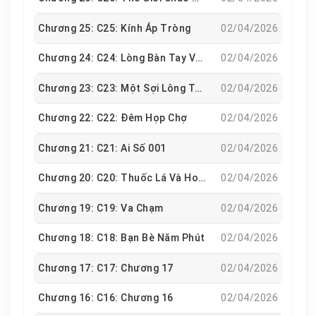
Chương 25: C25: Kính Áp Tròng
02/04/2026
Chương 24: C24: Lòng Bàn Tay Và Mu Bàn Tay
02/04/2026
Chương 23: C23: Một Sợi Lông Tơ Rơi Xuống
02/04/2026
Chương 22: C22: Đêm Họp Chợ
02/04/2026
Chương 21: C21: Ai Số 001
02/04/2026
Chương 20: C20: Thuốc Lá Và Hoa Hồng
02/04/2026
Chương 19: C19: Va Chạm
02/04/2026
Chương 18: C18: Bạn Bè Năm Phút
02/04/2026
Chương 17: C17: Chương 17
02/04/2026
Chương 16: C16: Chương 16
02/04/2026