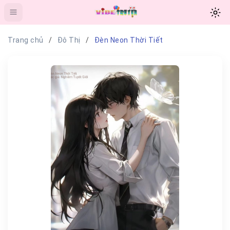
Trang chủ
Đô Thị
Đèn Neon Thời Tiết