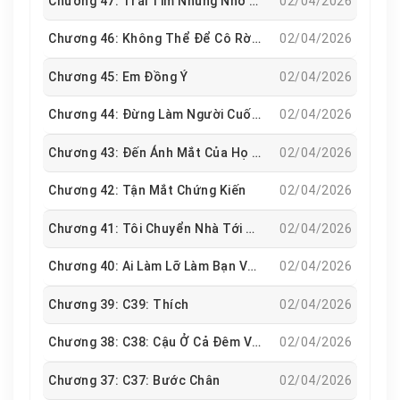
Chương 47: Trái Tim Nhung Nhớ Em, Chỉ Được Phép Tiến Về Phía Trước, Không Được Lùi Về Sau
02/04/2026
Chương 46: Không Thể Để Cô Rời Đi
02/04/2026
Chương 45: Em Đồng Ý
02/04/2026
Chương 44: Đừng Làm Người Cuối Cùng Gắp Đồ Trong Nồi Lẩu
02/04/2026
Chương 43: Đến Ánh Mắt Của Họ Cũng Chẳng Thể Ôm Lấy Nhau
02/04/2026
Chương 42: Tận Mắt Chứng Kiến
02/04/2026
Chương 41: Tôi Chuyển Nhà Tới Cho Cậu
02/04/2026
Chương 40: Ai Làm Lỡ Làm Bạn Với Em Chứ
02/04/2026
Chương 39: C39: Thích
02/04/2026
Chương 38: C38: Cậu Ở Cả Đêm Với Anh Ta
02/04/2026
Chương 37: C37: Bước Chân
02/04/2026