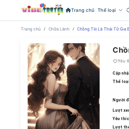
Trang chủ
Thể loại
Trang chủ
Chữa Lành
Chồng Tôi Là Thái Tử Gia 
Chồn
Yêu t
Cập nhậ
Thể loạ
Người 
Lượt x
Yêu thí
Lượt th