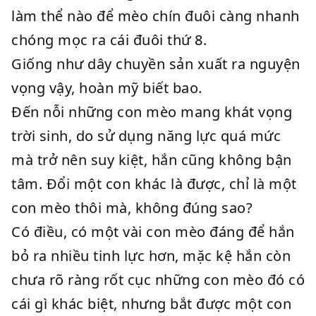
làm thể nào để mèo chín đuôi càng nhanh
chóng mọc ra cái đuôi thứ 8.
Giống như dây chuyền sản xuất ra nguyện
vọng vậy, hoàn mỹ biết bao.
Đến nỗi những con mèo mang khát vọng
trời sinh, do sử dụng năng lực quá mức
mà trở nên suy kiệt, hắn cũng không bận
tâm. Đổi một con khác là được, chỉ là một
con mèo thôi mà, không đúng sao?
Có điều, có một vài con mèo đáng để hắn
bỏ ra nhiều tinh lực hơn, mặc kệ hắn còn
chưa rõ ràng rốt cục những con mèo đó có
cái gì khác biệt, nhưng bắt được một con