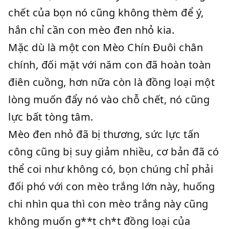
chết của bọn nó cũng không thèm để ý,
hắn chỉ cần con mèo đen nhỏ kia.
Mặc dù là một con Mèo Chín Đuôi chân
chính, đối mặt với năm con đã hoàn toàn
điên cuồng, hơn nữa còn là đồng loại một
lòng muốn đẩy nó vào chỗ chết, nó cũng
lực bất tòng tâm.
Mèo đen nhỏ đã bị thương, sức lực tấn
công cũng bị suy giảm nhiều, cơ bản đã có
thể coi như không có, bọn chúng chỉ phải
đối phó với con mèo trắng lớn này, huống
chi nhìn qua thì con mèo trắng này cũng
không muốn g**t ch*t đồng loại của