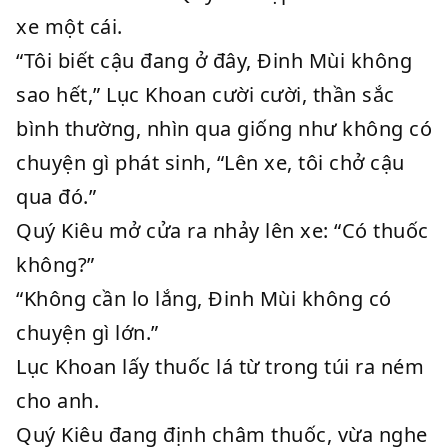
xe một cái.
“Tôi biết cậu đang ở đây, Đinh Mùi không
sao hết,” Lục Khoan cười cười, thần sắc
bình thường, nhìn qua giống như không có
chuyện gì phát sinh, “Lên xe, tôi chở cậu
qua đó.”
Quý Kiêu mở cửa ra nhảy lên xe: “Có thuốc
không?”
“Không cần lo lắng, Đinh Mùi không có
chuyện gì lớn.”
Lục Khoan lấy thuốc lá từ trong túi ra ném
cho anh.
Quý Kiêu đang định châm thuốc, vừa nghe