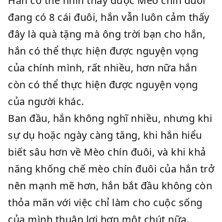
Hắn có thể nhìn thấy được Mèo chín đuôi
đang có 8 cái đuôi, hắn vẫn luôn cảm thấy
đây là quà tặng mà ông trời bạn cho hắn,
hắn có thể thực hiện được nguyện vọng
của chính mình, rất nhiều, hơn nữa hắn
còn có thể thực hiện được nguyện vọng
của người khác.
Ban đầu, hắn không nghĩ nhiều, nhưng khi
sự dụ hoặc ngày càng tăng, khi hắn hiểu
biết sâu hơn về Mèo chín đuôi, và khi khả
năng khống chế mèo chín đuôi của hắn trở
nên mạnh mẽ hơn, hắn bắt đầu không còn
thỏa mãn với việc chỉ làm cho cuộc sống
của mình thuận lợi hơn một chút nữa.