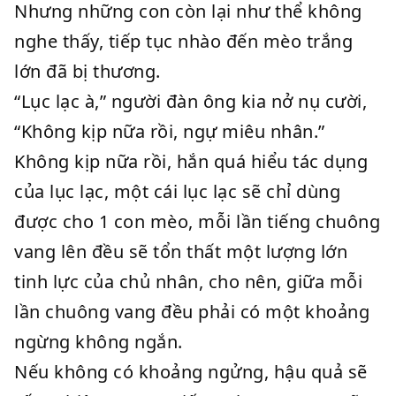
Nhưng những con còn lại như thể không
nghe thấy, tiếp tục nhào đến mèo trắng
lớn đã bị thương.
“Lục lạc à,” người đàn ông kia nở nụ cười,
“Không kịp nữa rồi, ngự miêu nhân.”
Không kịp nữa rồi, hắn quá hiểu tác dụng
của lục lạc, một cái lục lạc sẽ chỉ dùng
được cho 1 con mèo, mỗi lần tiếng chuông
vang lên đều sẽ tổn thất một lượng lớn
tinh lực của chủ nhân, cho nên, giữa mỗi
lần chuông vang đều phải có một khoảng
ngừng không ngắn.
Nếu không có khoảng ngửng, hậu quả sẽ