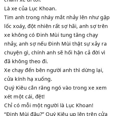
Là xe của Lục Khoan.
Tim anh trong nháy mắt nhảy lên như gặp
lốc xoáy, đột nhiên rất sợ hãi, anh sợ trên
xe không có Đinh Mùi tung tăng chạy
nhảy, anh sợ nếu Đinh Mùi thật sự xảy ra
chuyện gì, chính anh sẽ hối hận cả đời vì
đã không theo đi.
Xe chạy đến bên người anh thì dừng lại,
cửa kính hạ xuống.
Quý Kiêu cắn răng ngó vào trong xe xem
xét một cái, đệt!
Chỉ có mỗi một người là Lục Khoan!
“Đinh Mùi đâu?” Quý Kiêu ụp lên trên cửa