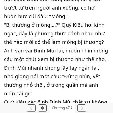
trượt từ trên người anh xuống, có hơi
buồn bực cúi đầu: “Mông.”
“Bị thương ở mông….?” Quý Kiêu hơi kinh
ngạc, đây là phương thức đánh nhau như
thế nào mới có thể làm mông bị thương?
Anh vặn vai Đinh Mùi lại, muốn nhìn mông
cậu một chút xem bị thương như thế nào,
Đinh Mùi nhanh chóng lấy tay ngăn lại,
nhỏ giọng nói môt câu: “Đừng nhìn, vết
thương nhỏ thôi, ở trong quần mà anh
nhìn cái gì.”
Quý Kiêu xác định Đinh Mùi thật sự không
sao hết mới nhẹ nhàng thở ra, lúc này mới