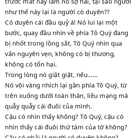
trước mắt này làm nó sợ hãi, tại sao người
như thế này lại là người có duyên??
Có duyên cái đầu quỷ á! Nó lui lại một
bước, quay đầu nhìn về phía Tô Quý đang
bị nhốt trong lồng sắt, Tô Quý nhìn qua
vấn nguyên vẹn, không có bị thương,
không có tổn hại.
Trong lòng nó giật giật, nếu……
Nó vội vàng nhích lại gần phía Tô Quý, từ
trên xuống dưới toàn thân, liều mạng mà
quẫy quẫy cái đuôi của mình.
Cậu có nhìn thấy không? Tô Quý, cậu có
nhìn thấy cái đuôi thứ tám của tớ không?
Cậu có phải là người có duyên không?