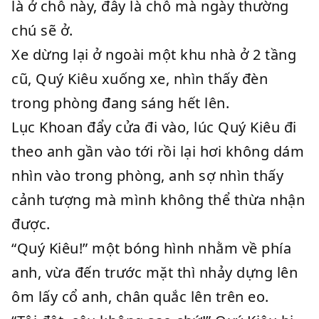
là ở chỗ này, đây là chỗ mà ngày thường
chú sẽ ở.
Xe dừng lại ở ngoài một khu nhà ở 2 tầng
cũ, Quý Kiêu xuống xe, nhìn thấy đèn
trong phòng đang sáng hết lên.
Lục Khoan đẩy cửa đi vào, lúc Quý Kiêu đi
theo anh gần vào tới rồi lại hơi không dám
nhìn vào trong phòng, anh sợ nhìn thấy
cảnh tượng mà mình không thể thừa nhận
được.
“Quý Kiêu!” một bóng hình nhằm về phía
anh, vừa đến trước mặt thì nhảy dựng lên
ôm lấy cổ anh, chân quắc lên trên eo.