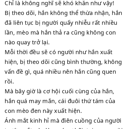
Chỉ là không nghĩ sẽ khó khăn như vậy!
Bị theo dõi, hắn không thể thừa nhận, hắn
đã liên tục bị người quấy nhiễu rất nhiều
lần, mèo mà hắn thả ra cũng không con
nào quay trở lại.
Mỗi thời đều sẽ có người như hắn xuất
hiện, bị theo dõi cũng bình thường, không
vấn đề gì, quá nhiều nên hắn cũng quen
rồi.
Mà bây giờ là cơ hội cuối cùng của hắn,
hắn quá may mắn, cái đuôi thứ tám của
con mèo đen này xuất hiện.
Ánh mắt kinh hỉ mà điên cuồng của người