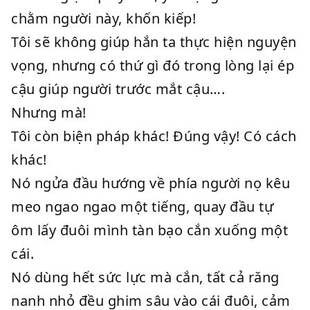
chằm người này, khốn kiếp!
Tôi sẽ không giúp hắn ta thực hiện nguyện
vọng, nhưng có thứ gì đó trong lòng lại ép
cậu giúp người trước mắt cậu….
Nhưng mà!
Tôi còn biện pháp khác! Đúng vậy! Có cách
khác!
Nó ngửa đầu hướng về phía người nọ kêu
meo ngao ngao một tiếng, quay đầu tự
ôm lấy đuôi mình tàn bạo cắn xuống một
cái.
Nó dùng hết sức lực mà cắn, tất cả răng
nanh nhỏ đều ghim sâu vào cái đuôi, cảm