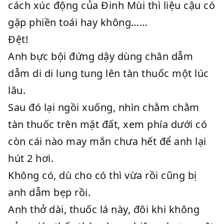
cách xúc động của Đinh Mùi thì liệu cậu có
gặp phiền toái hay không……
Đệt!
Anh bực bội đứng dậy dùng chân dẫm
dẫm di di lung tung lên tàn thuốc một lúc
lâu.
Sau đó lại ngồi xuống, nhìn chằm chằm
tàn thuốc trên mặt đất, xem phía dưới có
còn cái nào may mắn chưa hết để anh lại
hút 2 hơi.
Không có, dù cho có thì vừa rồi cũng bị
anh dẫm bẹp rồi.
Anh thở dài, thuốc lá này, đôi khi không