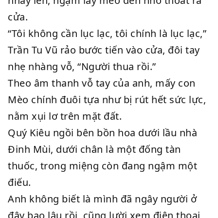
nhảy lên, ngậm lấy mèo đen nhỏ thoát ra
cửa.
“Tôi không cần lục lạc, tôi chính là lục lạc,”
Trần Tu Vũ rảo bước tiến vào cửa, đôi tay
nhẹ nhàng vỗ, “Người thua rồi.”
Theo âm thanh vỗ tay của anh, mấy con
Mèo chính đuôi tựa như bị rút hết sức lực,
nằm xụi lơ trên mặt đất.
Quý Kiêu ngồi bên bồn hoa dưới lầu nhà
Đinh Mùi, dưới chân là một đống tàn
thuốc, trong miệng còn đang ngậm một
điếu.
Anh không biết là mình đã ngây người ở
đây bao lâu rồi, cũng lười xem điện thoại,