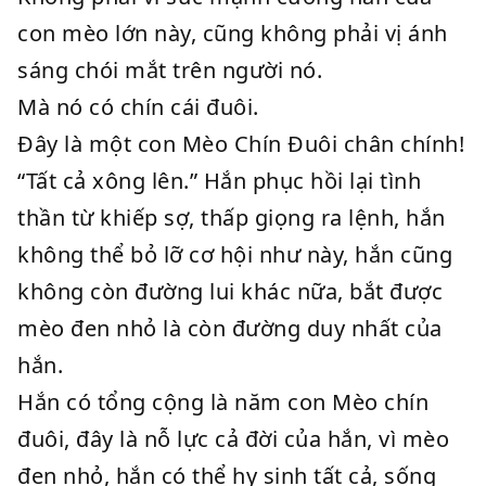
con mèo lớn này, cũng không phải vị ánh
sáng chói mắt trên người nó.
Mà nó có chín cái đuôi.
Đây là một con Mèo Chín Đuôi chân chính!
“Tất cả xông lên.” Hắn phục hồi lại tình
thần từ khiếp sợ, thấp giọng ra lệnh, hắn
không thể bỏ lỡ cơ hội như này, hắn cũng
không còn đường lui khác nữa, bắt được
mèo đen nhỏ là còn đường duy nhất của
hắn.
Hắn có tổng cộng là năm con Mèo chín
đuôi, đây là nỗ lực cả đời của hắn, vì mèo
đen nhỏ, hắn có thể hy sinh tất cả, sống