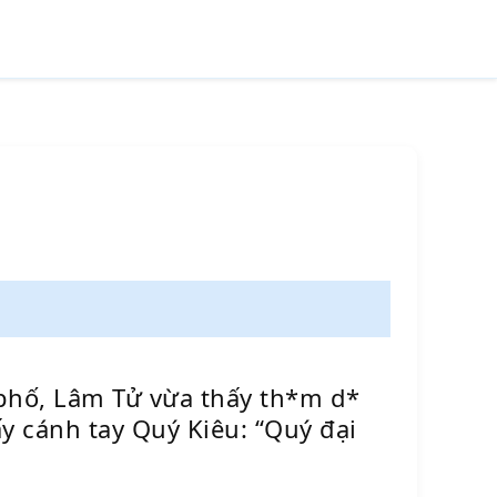
phố, Lâm Tử vừa thấy th*m d*
y cánh tay Quý Kiêu: “Quý đại