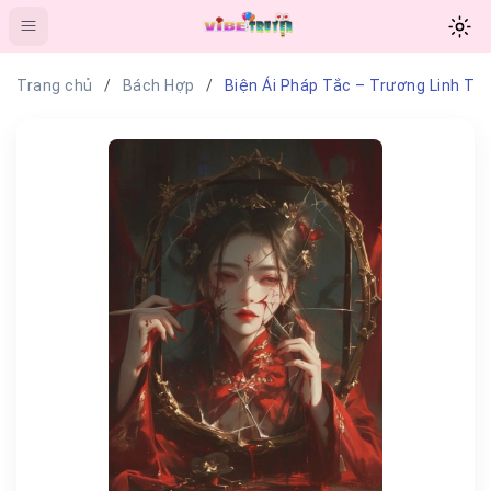
Trang chủ
Bách Hợp
Biện Ái Pháp Tắc – Trương Linh Tâ