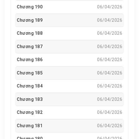
sóng gió, cả cô và nàng sẽ một lần nữa nắm tay nhau,
Chương 190
06/04/2026
hay phải vì mối hận gia tộc mà tơ tình đứt lìa?
Chương 189
06/04/2026
Chương 188
06/04/2026
Chương 187
06/04/2026
Chương 186
06/04/2026
Chương 185
06/04/2026
Chương 184
06/04/2026
Chương 183
06/04/2026
Chương 182
06/04/2026
Chương 181
06/04/2026
Chương 180
06/04/2026