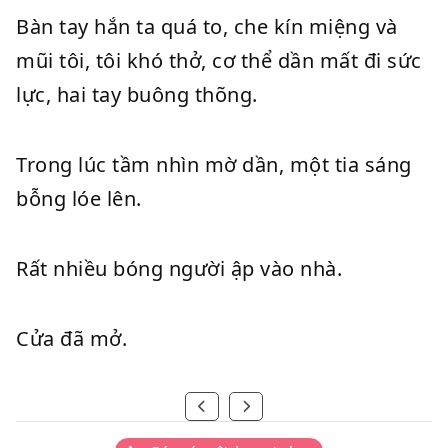
Bàn tay hắn ta quá to, che kín miệng và
mũi tôi, tôi khó thở, cơ thể dần mất đi sức
lực, hai tay buông thõng.
Trong lúc tầm nhìn mờ dần, một tia sáng
bỗng lóe lên.
Rất nhiều bóng người ập vào nhà.
Cửa đã mở.