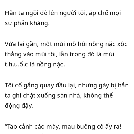
Hắn ta ngồi đè lên người tôi, áp chế mọi
sự phản kháng.
Vừa lại gần, một mùi mồ hôi nồng nặc xộc
thẳng vào mũi tôi, lẫn trong đó là mùi
t.h.u.ố.c lá nồng nặc.
Tôi cố gắng quay đầu lại, nhưng gáy bị hắn
ta ghì chặt xuống sàn nhà, không thể
động đậy.
“Tao cảnh cáo mày, mau buông cô ấy ra!