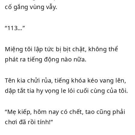
cố gắng vùng vẫy.
“113…”
Miệng tôi lập tức bị bịt chặt, không thể
phát ra tiếng động nào nữa.
Tên kia chửi rủa, tiếng khóa kéo vang lên,
dập tắt tia hy vọng le lói cuối cùng của tôi.
“Mẹ kiếp, hôm nay có chết, tao cũng phải
chơi đã rồi tính!”