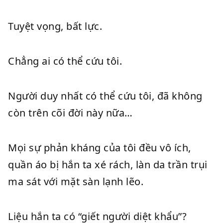
Tuyệt vọng, bất lực.
Chẳng ai có thể cứu tôi.
Người duy nhất có thể cứu tôi, đã không
còn trên cõi đời này nữa…
Mọi sự phản kháng của tôi đều vô ích,
quần áo bị hắn ta xé rách, làn da trần trụi
ma sát với mặt sàn lạnh lẽo.
Liệu hắn ta có “giết người diệt khẩu”?