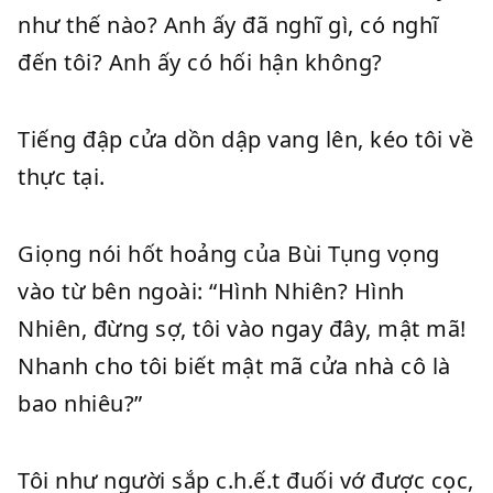
như thế nào? Anh ấy đã nghĩ gì, có nghĩ
đến tôi? Anh ấy có hối hận không?
Tiếng đập cửa dồn dập vang lên, kéo tôi về
thực tại.
Giọng nói hốt hoảng của Bùi Tụng vọng
vào từ bên ngoài: “Hình Nhiên? Hình
Nhiên, đừng sợ, tôi vào ngay đây, mật mã!
Nhanh cho tôi biết mật mã cửa nhà cô là
bao nhiêu?”
Tôi như người sắp c.h.ế.t đuối vớ được cọc,