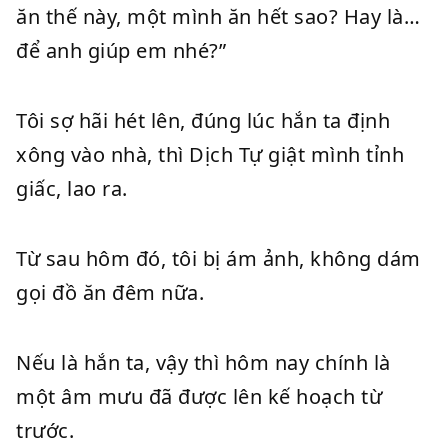
ăn thế này, một mình ăn hết sao? Hay là…
để anh giúp em nhé?”
Tôi sợ hãi hét lên, đúng lúc hắn ta định
xông vào nhà, thì Dịch Tự giật mình tỉnh
giấc, lao ra.
Từ sau hôm đó, tôi bị ám ảnh, không dám
gọi đồ ăn đêm nữa.
Nếu là hắn ta, vậy thì hôm nay chính là
một âm mưu đã được lên kế hoạch từ
trước.