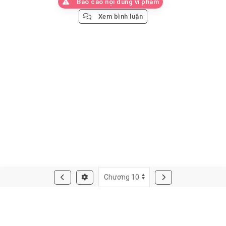
Báo cáo nội dung vi phạm
Xem bình luận