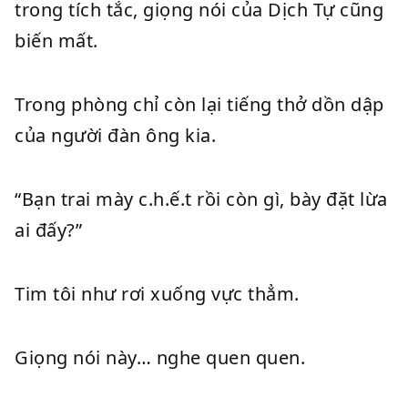
trong tích tắc, giọng nói của Dịch Tự cũng
biến mất.
Trong phòng chỉ còn lại tiếng thở dồn dập
của người đàn ông kia.
“Bạn trai mày c.h.ế.t rồi còn gì, bày đặt lừa
ai đấy?”
Tim tôi như rơi xuống vực thẳm.
Giọng nói này… nghe quen quen.