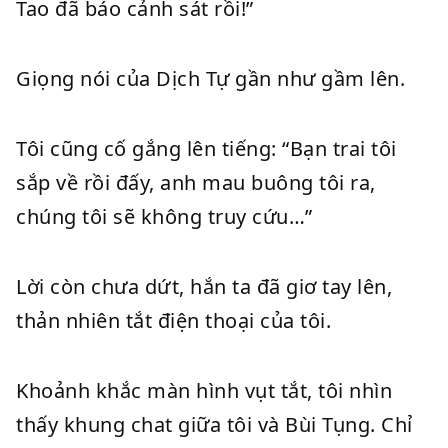
Tao đã báo cảnh sát rồi!”
Giọng nói của Dịch Tự gần như gầm lên.
Tôi cũng cố gắng lên tiếng: “Bạn trai tôi
sắp về rồi đấy, anh mau buông tôi ra,
chúng tôi sẽ không truy cứu…”
Lời còn chưa dứt, hắn ta đã giơ tay lên,
thản nhiên tắt điện thoại của tôi.
Khoảnh khắc màn hình vụt tắt, tôi nhìn
thấy khung chat giữa tôi và Bùi Tụng. Chỉ