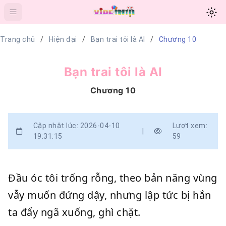
Trang chủ
Hiện đại
Bạn trai tôi là AI
Chương 10
Bạn trai tôi là AI
Chương 10
Cập nhật lúc: 2026-04-10
Lượt xem:
|
19:31:15
59
Đầu óc tôi trống rỗng, theo bản năng vùng
vẫy muốn đứng dậy, nhưng lập tức bị hắn
ta đẩy ngã xuống, ghì chặt.