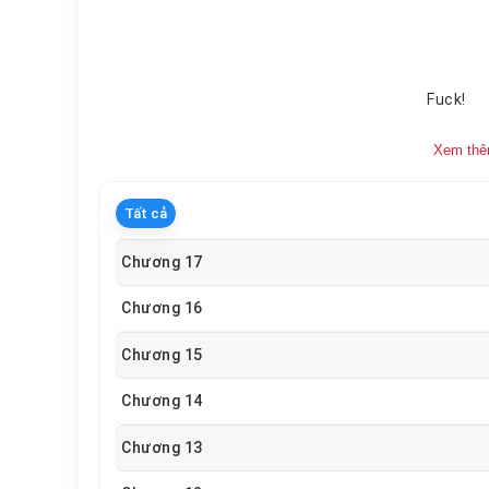
Fuck!
Xem th
Tất cả
Chương 17
Chương 16
Chương 15
Chương 14
Chương 13