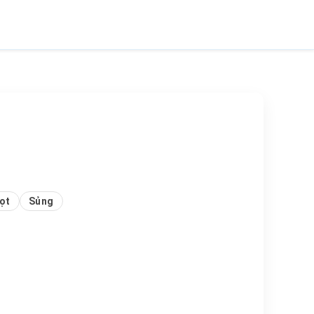
ọt
Sủng