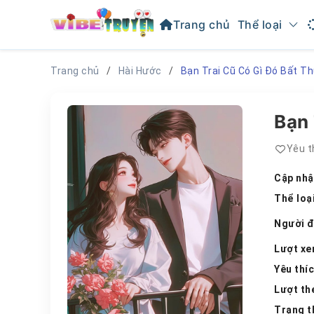
Trang chủ
Thể loại
Trang chủ
Hài Hước
Bạn Trai Cũ Có Gì Đó Bất T
Bạn 
Yêu t
Cập nhậ
Thể loạ
Người 
Lượt x
Yêu thí
Lượt th
Trạng t