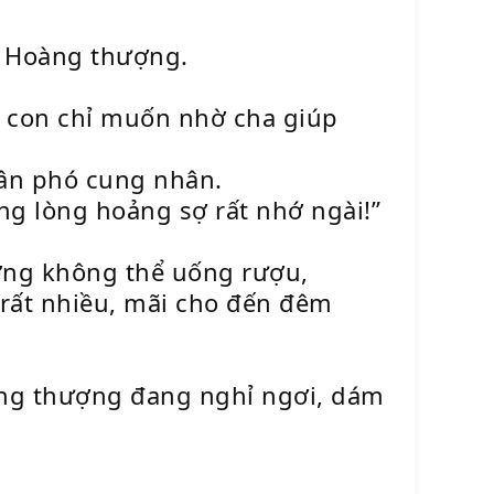
à Hoàng thượng.
, con chỉ muốn nhờ cha giúp
hân phó cung nhân.
ng lòng hoảng sợ rất nhớ ngài!”
ương không thể uống rượu,
 rất nhiều, mãi cho đến đêm
àng thượng đang nghỉ ngơi, dám