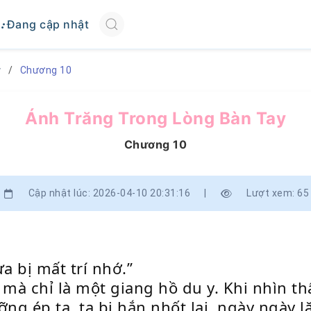
Đang cập nhật
y
Chương 10
Ánh Trăng Trong Lòng Bàn Tay
Chương 10
Cập nhật lúc: 2026-04-10 20:31:16
|
Lượt xem: 65
a bị mất trí nhớ.”
 mà chỉ là một giang hồ du y. Khi nhìn t
ỡng ép ta, ta bị hắn nhốt lại, ngày ngày