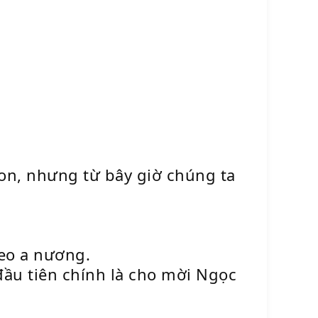
con, nhưng từ bây giờ chúng ta
eo a nương.
đầu tiên chính là cho mời Ngọc