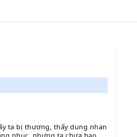
hấy ta bị thương, thấy dung nhan
 lăng nhục, nhưng ta chưa bao