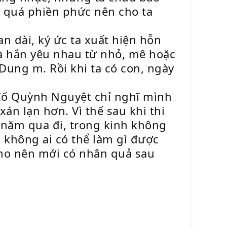
ấy quá phiền phức nên cho ta
an dài, ký ức ta xuất hiện hỗn
 và hắn yêu nhau từ nhỏ, mê hoặc
 Dung m. Rồi khi ta có con, ngày
 Cố Quỳnh Nguyệt chỉ nghĩ mình
n lạn hơn. Vì thế sau khi thi
 năm qua đi, trong kinh không
, không ai có thể làm gì được
cho nên mới có nhân quả sau