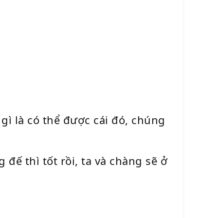
ì là có thể được cái đó, chúng
đế thì tốt rồi, ta và chàng sẽ ở