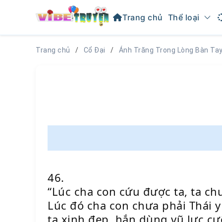
Trang chủ
Thể loại
Trang chủ
Cổ Đại
Ánh Trăng Trong Lòng Bàn Ta
46.
“Lúc cha con cứu được ta, ta chư
Lúc đó cha con chưa phải Thái y
ta xinh đẹp, hắn dùng vũ lực cư