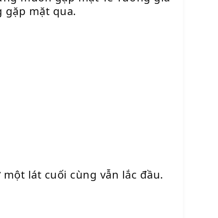
g gặp mặt qua.
 một lát cuối cùng vẫn lắc đầu.