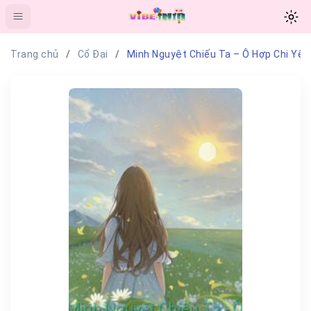
Trang chủ
Cổ Đại
Minh Nguyệt Chiếu Ta – Ô Hợp Chi Yến