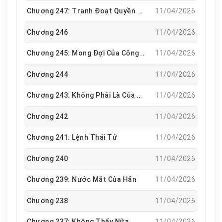
Chương 247: Tranh Đoạt Quyền Lực, Chẳng Ai Là Kẻ Thắng
11/04/2026
Chương 246
11/04/2026
Chương 245: Mong Đợi Của Công Chúa Chính Là Lòng Trung Của Tại Hạ
11/04/2026
Chương 244
11/04/2026
Chương 243: Không Phải Là Của Ngươi, Ngươi Cũng Muốn Lấy Sao?
11/04/2026
Chương 242
11/04/2026
Chương 241: Lệnh Thái Tử
11/04/2026
Chương 240
11/04/2026
Chương 239: Nước Mắt Của Hắn
11/04/2026
Chương 238
11/04/2026
Chương 237: Không Thấy Nữa
11/04/2026