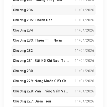
Chương 236
11/04/2026
Chương 235: Thanh Dân
11/04/2026
Chương 234
11/04/2026
Chương 233: Thiệu Tĩnh Noãn
11/04/2026
Chương 232
11/04/2026
Chương 231: Bất Kể Khi Nào, Ta Sẽ Đưa Nàng Về Nhà
11/04/2026
Chương 230
11/04/2026
Chương 229: Nàng Muốn Giết Chết Tất Cả Mọi Người
11/04/2026
Chương 228: Vạn Trống Sấm Vang Dậy Đất, Ngàn Cờ Lửa Nổi Theo Gió
11/04/2026
Chương 227: Diêm Tiêu
11/04/2026