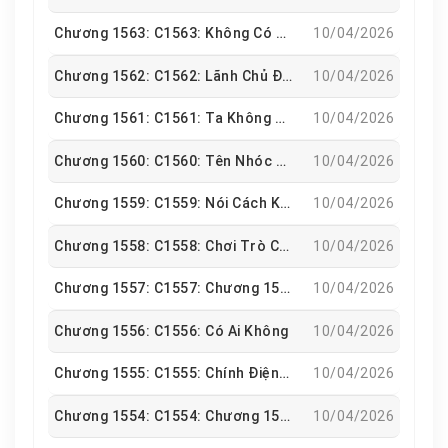
Chương 1563: C1563: Không Có Ấn Tượng
10/04/2026
Chương 1562: C1562: Lãnh Chủ Đại Nhân
10/04/2026
Chương 1561: C1561: Ta Không Chơi Nữa
10/04/2026
Chương 1560: C1560: Tên Nhóc Này Vậy Mà Có Con Luôn Rồi
10/04/2026
Chương 1559: C1559: Nói Cách Khác Nàng Ta Không Hề Nói Dối
10/04/2026
Chương 1558: C1558: Chơi Trò Chơi Lời Thật Lòng
10/04/2026
Chương 1557: C1557: Chương 1557
10/04/2026
Chương 1556: C1556: Có Ai Không
10/04/2026
Chương 1555: C1555: Chính Điện Của Châp Sự Đường
10/04/2026
Chương 1554: C1554: Chương 1554
10/04/2026