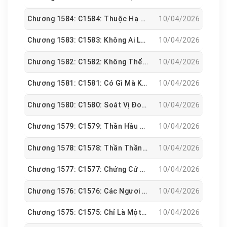
Chương 1584: C1584: Thuộc Hạ Của Ta Hiểu
10/04/2026
Chương 1583: C1583: Không Ai Là Không Phục
10/04/2026
Chương 1582: C1582: Không Thể Nào Phá Hủy Được
10/04/2026
Chương 1581: C1581: Có Gì Mà Không Thể
10/04/2026
Chương 1580: C1580: Soát Vị Đoạt Quyền
10/04/2026
Chương 1579: C1579: Thần Hầu Tuân Lệnh
10/04/2026
Chương 1578: C1578: Thần Thần Lực
10/04/2026
Chương 1577: C1577: Chứng Cứ Các Người Muốn Chính Là Cái Này
10/04/2026
Chương 1576: C1576: Các Ngươi Quả Nhiên Là Có Duyên Phận
10/04/2026
Chương 1575: C1575: Chỉ Là Một Chút Lễ Nghi Không Sao Mà
10/04/2026