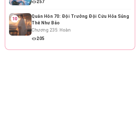
257
Quân Hôn 70: Đội Trưởng Đội Cứu Hỏa Sủng
10
Thê Như Bảo
Chương 235: Hoàn
205