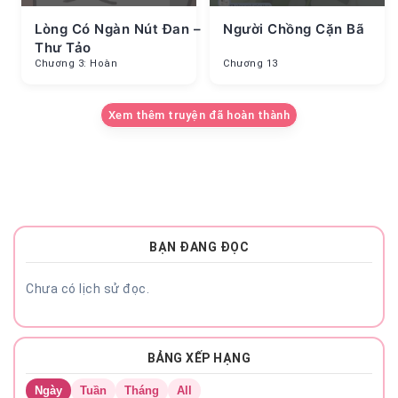
Lòng Có Ngàn Nút Đan –
Người Chồng Cặn Bã
Thư Tảo
Chương 3: Hoàn
Chương 13
Xem thêm truyện đã hoàn thành
BẠN ĐANG ĐỌC
Chưa có lịch sử đọc.
BẢNG XẾP HẠNG
Ngày
Tuần
Tháng
All